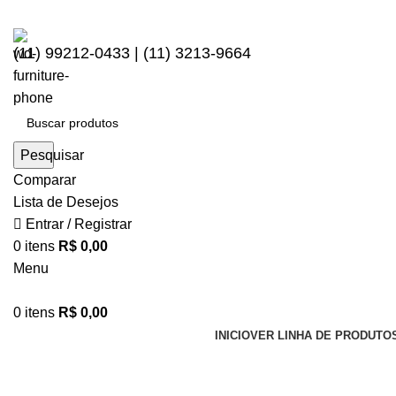
(11) 99212-0433 | (11) 3213-9664
Pesquisar
Comparar
Lista de Desejos
Entrar / Registrar
0
itens
R$
0,00
Menu
0
itens
R$
0,00
INICIO
VER LINHA DE PRODUTO