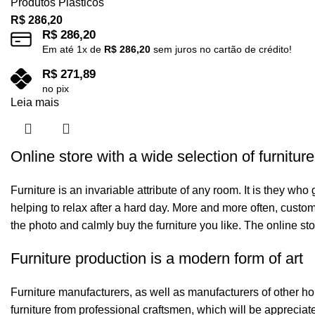
Produtos Plásticos
R$
286,20
R$
286,20
Em até
1
x de
R$
286,20
sem juros no cartão de crédito!
R$
271,89
no pix
Leia mais
Online store with a wide selection of furnitur
Furniture is an invariable attribute of any room. It is they wh
helping to relax after a hard day. More and more often, custom
the photo and calmly buy the furniture you like. The online sto
Furniture production is a modern form of art
Furniture manufacturers, as well as manufacturers of other h
furniture from professional craftsmen, which will be appreci