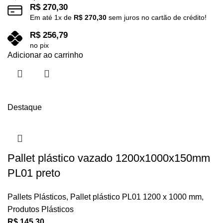
R$
270,30
Em até
1
x de
R$
270,30
sem juros no cartão de crédito!
R$
256,79
no pix
Adicionar ao carrinho
Destaque
Pallet plástico vazado 1200x1000x150mm
PL01 preto
Pallets Plásticos
,
Pallet plástico PL01 1200 x 1000 mm
,
Produtos Plásticos
R$
145,30