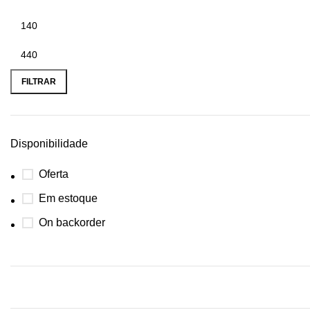
FILTRAR
Disponibilidade
Oferta
Em estoque
On backorder