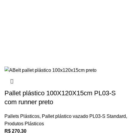
Pallet plástico 100X120X15cm PL03-S
com runner preto
Pallets Plásticos
,
Pallet plástico vazado PL03-S Standard
,
Produtos Plásticos
R$
270,30