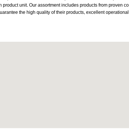
ch product unit. Our assortment includes products from proven c
guarantee the high quality of their products, excellent operationa