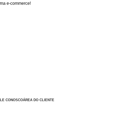
mmerce!
ALE CONOSCO
ÁREA DO CLIENTE