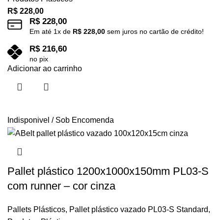
R$
228,00
R$
228,00
Em até
1
x de
R$
228,00
sem juros no cartão de crédito!
R$
216,60
no pix
Adicionar ao carrinho
Indisponivel / Sob Encomenda
Pallet plástico 1200x1000x150mm PL03-S
com runner – cor cinza
Pallets Plásticos
,
Pallet plástico vazado PL03-S Standard
,