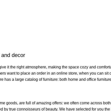
e and decor
o give it the right atmosphere, making the space cozy and comfort
ers want to place an order in an online store, when you can sit d
re has a large catalog of furniture: both home and office furnitur
ome goods, are full of amazing offers: we often come across bo
ated by true connoisseurs of beauty. We have selected for you 