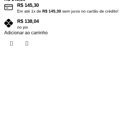
R$
145,30
Em até
1
x de
R$
145,30
sem juros no cartão de crédito!
R$
138,04
no pix
Adicionar ao carrinho