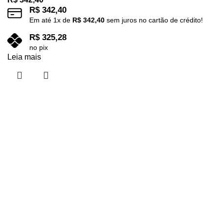
R$
342,40
Em até
1
x de
R$
342,40
sem juros no cartão de crédito!
R$
325,28
no pix
Leia mais