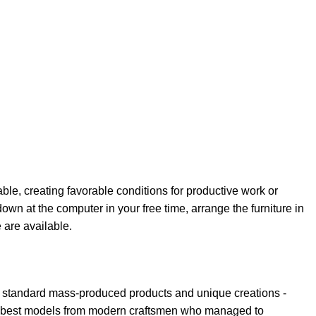
able, creating favorable conditions for productive work or
own at the computer in your free time, arrange the furniture in
e are available.
th standard mass-produced products and unique creations -
the best models from modern craftsmen who managed to