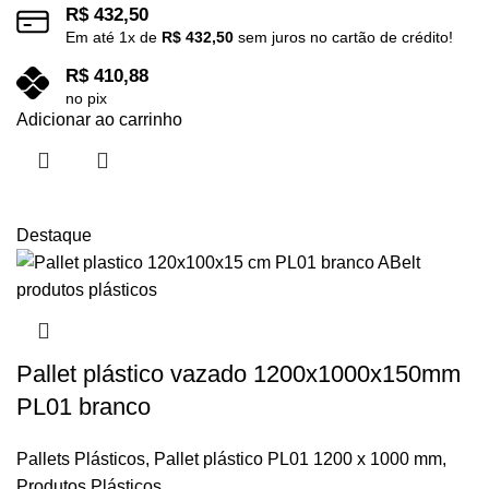
R$
432,50
Em até
1
x de
R$
432,50
sem juros no cartão de crédito!
R$
410,88
no pix
Adicionar ao carrinho
Destaque
Pallet plástico vazado 1200x1000x150mm
PL01 branco
Pallets Plásticos
,
Pallet plástico PL01 1200 x 1000 mm
,
Produtos Plásticos