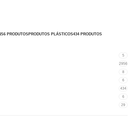
NS
6 PRODUTOS
PRODUTOS PLÁSTICOS
434 PRODUTOS
5
2956
8
6
434
6
29