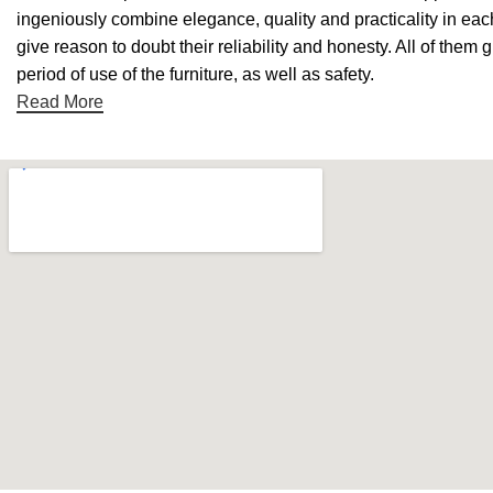
ingeniously combine elegance, quality and practicality in ea
give reason to doubt their reliability and honesty. All of them 
period of use of the furniture, as well as safety.
Read More