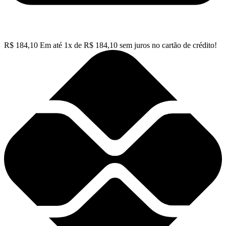
R$
184,10
Em até
1
x de
R$
184,10
sem juros no cartão de crédito!