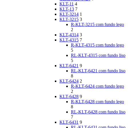
KLT-11
4
KLT-13
7
KLT-3214
1
KLT-3215
3
R-KLT-3215 com fundo lego
2
KLT-4314
3
KLT-4315
7
R-KLT-4315 com fundo lego
5
RL-KLT-4315 com fundo liso
5
KLT-6421
9
RL-KLT-6421 com fundo liso
8
KLT-6424
2
R-KLT-6424 com fundo lego
2
KLT-6428
9
R-KLT-6428 com fundo lego
8
RL-KLT-6428 com fundo liso
7
KLT-6431
9
RL-KLT-6431 com fundo liso