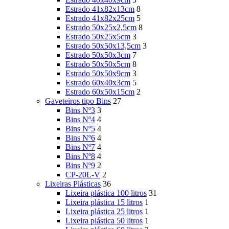
Estrado 41x82x13cm
8
Estrado 41x82x25cm
5
Estrado 50x25x2,5cm
8
Estrado 50x25x5cm
3
Estrado 50x50x13,5cm
3
Estrado 50x50x3cm
7
Estrado 50x50x5cm
8
Estrado 50x50x9cm
3
Estrado 60x40x3cm
5
Estrado 60x50x15cm
2
Gaveteiros tipo Bins
27
Bins Nº3
3
Bins Nº4
4
Bins Nº5
4
Bins Nº6
4
Bins Nº7
4
Bins Nº8
4
Bins Nº9
2
CP-20L-V
2
Lixeiras Plásticas
36
Lixeira plástica 100 litros
31
Lixeira plástica 15 litros
1
Lixeira plástica 25 litros
1
Lixeira plástica 50 litros
1