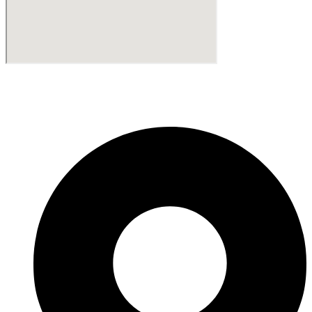
Fabricante de Produtos Plásticos com atendimento em abrangência
nacional!