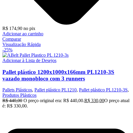
R$
174,90
no pix
Adicionar ao carrinho
Comparar
Visualização Rápida
-25%
Adicionar à Lista de Desejos
Pallet plástico 1200x1000x166mm PL1210-3S
vazado monobloco com 3 runners
Pallets Plásticos
,
Pallet plástico PL1210
,
Pallet plástico PL1210-3S
,
Produtos Plásticos
R$
440,00
O preço original era: R$ 440,00.
R$
330,00
O preço atual
é: R$ 330,00.