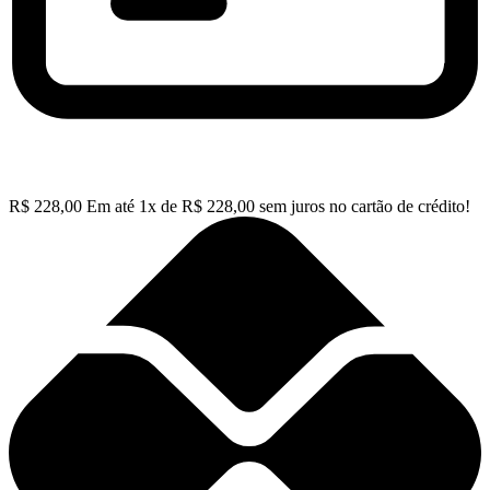
R$
228,00
Em até
1
x de
R$
228,00
sem juros no cartão de crédito!