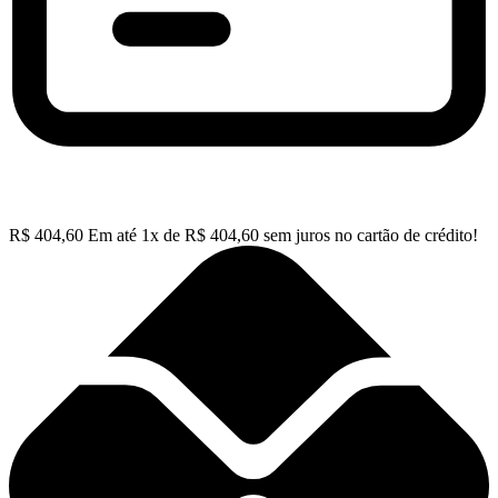
R$
404,60
Em até
1
x de
R$
404,60
sem juros no cartão de crédito!