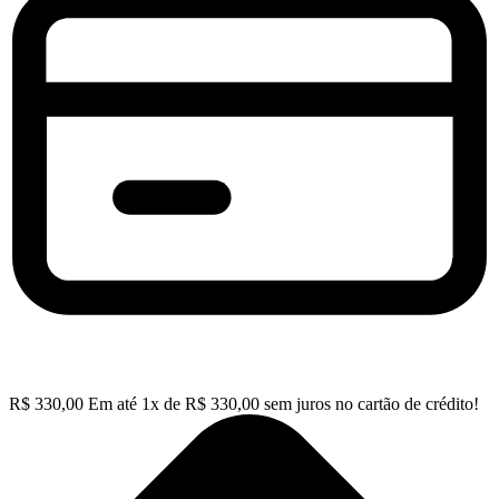
R$
330,00
Em até
1
x de
R$
330,00
sem juros no cartão de crédito!