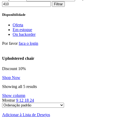
Filtrar
Disponibilidade
Oferta
Em estoque
On backorder
Por favor
faça o login
Upholstered chair
Discount 10%
Shop Now
Showing all 5 results
Show column
Mostrar
9
12
18
24
Adicionar à Lista de Desejos