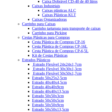
Caixa Dobrável CD-40 de 40 litros
Caixas Industriais
Caixas plásticas ALC
Caixas Plásticas KLT
Caixas Organizadoras
Carrinho para Caixas
Carrinho tartaruga para transporte de caixas
Carrinho para Picking
Cestas Plásticas para Compras
Cesta Plástica de Compras CP-16
Cesta Plástica de Compras CP-16L
Cesta Plástica de Compras CP-6,5L
Kit de Cestas Plásticas
Estrados Plásticos
Estrado Flexível 24x24x1,7cm
Estrado Flexível 30x30x1,3cm
Estrado Flexível 50x50x1,7cm
Estrado 50x25x2,5cm
Estrado 40x40x4,5cm
Estrado 40x40x9cm
Estrado 40x40x13,5cm
Estrado 50x50x3cm
Estrado 50x50x5cm
Estrado 50x50x9cm
Estrado 50x50x13,5cm