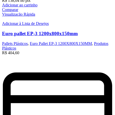
R$
138,04
no pix
Adicionar ao carrinho
Comparar
Visualização Rápida
Adicionar à Lista de Desejos
Euro pallet EP-3 1200x800x150mm
Pallets Plásticos
,
Euro Pallet EP-3 1200X800X150MM
,
Produtos
Plásticos
R$
404,60