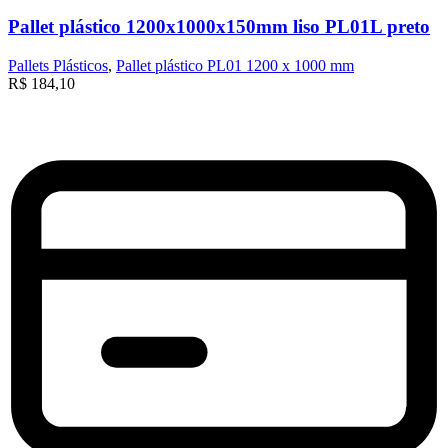
Pallet plástico 1200x1000x150mm liso PL01L preto
Pallets Plásticos
,
Pallet plástico PL01 1200 x 1000 mm
R$
184,10