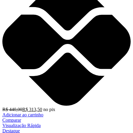
R$
440,00
R$
313,50
no pix
Adicionar ao carrinho
Comparar
Visualização Rápida
Destaque