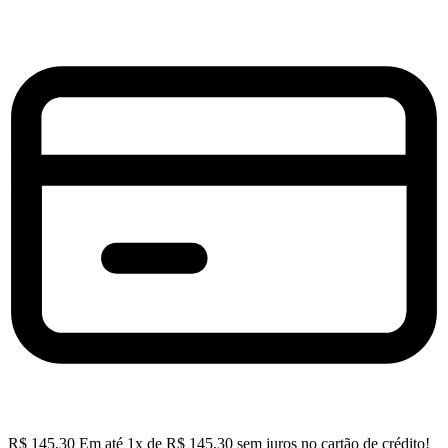
R$
145,30
Em até
1
x de
R$
145,30
sem juros no cartão de crédito!