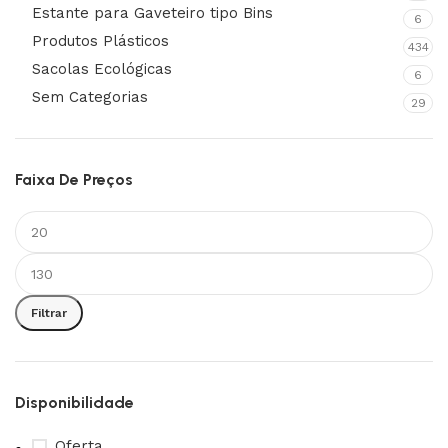
Estante para Gaveteiro tipo Bins
6
Produtos Plásticos
434
Sacolas Ecológicas
6
Sem Categorias
29
Faixa De Preços
Filtrar
Disponibilidade
Oferta