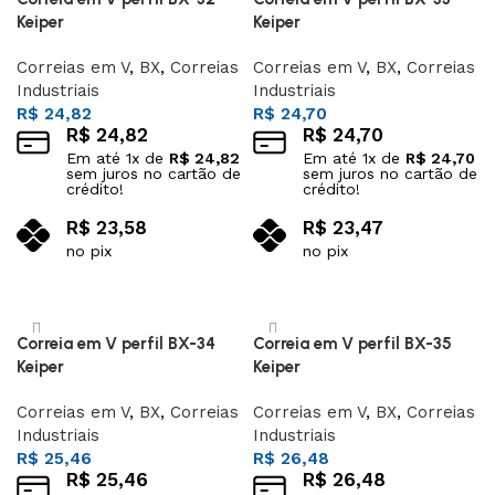
Keiper
Keiper
Correias em V
,
BX
,
Correias
Correias em V
,
BX
,
Correias
Industriais
Industriais
R$
24,82
R$
24,70
R$
24,82
R$
24,70
Em até
1
x de
R$
24,82
Em até
1
x de
R$
24,70
sem juros no cartão de
sem juros no cartão de
crédito!
crédito!
R$
23,58
R$
23,47
no pix
no pix
Adicionar ao carrinho
Adicionar ao carrinho
Correia em V perfil BX-34
Correia em V perfil BX-35
Keiper
Keiper
Correias em V
,
BX
,
Correias
Correias em V
,
BX
,
Correias
Industriais
Industriais
R$
25,46
R$
26,48
R$
25,46
R$
26,48