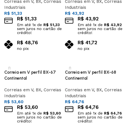
Correias em V
,
BX
,
Correias
Correias em V
,
BX
,
Correias
Industriais
Industriais
R$
51,33
R$
43,92
R$
51,33
R$
43,92
Em até
1
x de
R$
51,33
Em até
1
x de
R$
43,92
sem juros no cartão de
sem juros no cartão de
crédito!
crédito!
R$
48,76
R$
41,72
no pix
no pix
Adicionar ao carrinho
Adicionar ao carrinho
Correia em V perfil BX-67
Correia em V perfil BX-68
Continental
Continental
Correias em V
,
BX
,
Correias
Correias em V
,
BX
,
Correias
Industriais
Industriais
R$
53,60
R$
64,76
R$
53,60
R$
64,76
Em até
1
x de
R$
53,60
Em até
1
x de
R$
64,76
sem juros no cartão de
sem juros no cartão de
crédito!
crédito!