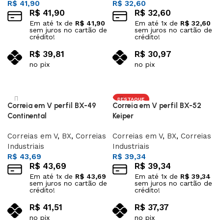
R$
41,90
R$
32,60
R$
41,90
R$
32,60
Em até
1
x de
R$
41,90
Em até
1
x de
R$
32,60
sem juros no cartão de
sem juros no cartão de
crédito!
crédito!
R$
39,81
R$
30,97
no pix
no pix
Adicionar ao carrinho
Adicionar ao carrinho
DESTAQUE
Correia em V perfil BX-49
Correia em V perfil BX-52
Continental
Keiper
Correias em V
,
BX
,
Correias
Correias em V
,
BX
,
Correias
Industriais
Industriais
R$
43,69
R$
39,34
R$
43,69
R$
39,34
Em até
1
x de
R$
43,69
Em até
1
x de
R$
39,34
sem juros no cartão de
sem juros no cartão de
crédito!
crédito!
R$
41,51
R$
37,37
no pix
no pix