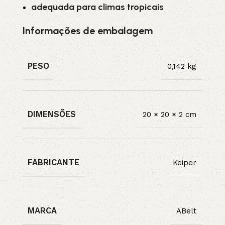
adequada para climas tropicais
Informações de embalagem
PESO
0,142 kg
DIMENSÕES
20 × 20 × 2 cm
FABRICANTE
Keiper
MARCA
ABelt