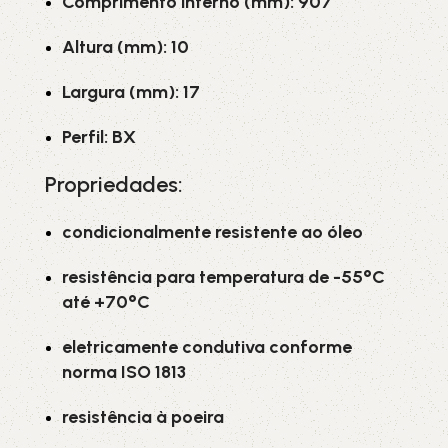
Comprimento interno (mm): 907
Altura (mm): 10
Largura (mm): 17
Perfil: BX
Propriedades:
condicionalmente resistente ao óleo
resistência para temperatura de -55°C
até +70°C
eletricamente condutiva conforme
norma ISO 1813
resistência à poeira