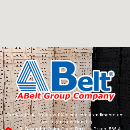
Fabricante de Produtos Plásticos com atendimento em
abrangência nacional!
R. Desembargador Olavo Ferreira Prado, 565 A -