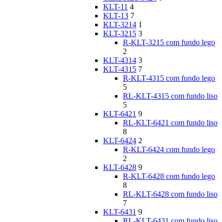
KLT-11
4
KLT-13
7
KLT-3214
1
KLT-3215
3
R-KLT-3215 com fundo lego
2
KLT-4314
3
KLT-4315
7
R-KLT-4315 com fundo lego
5
RL-KLT-4315 com fundo liso
5
KLT-6421
9
RL-KLT-6421 com fundo liso
8
KLT-6424
2
R-KLT-6424 com fundo lego
2
KLT-6428
9
R-KLT-6428 com fundo lego
8
RL-KLT-6428 com fundo liso
7
KLT-6431
9
RL-KLT-6431 com fundo liso