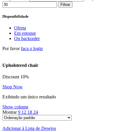
Filtrar
Disponibilidade
Oferta
Em estoque
On backorder
Por favor
faça o login
Upholstered chair
Discount 10%
Shop Now
Exibindo um único resultado
Show column
Mostrar
9
12
18
24
Adicionar à Lista de Desejos