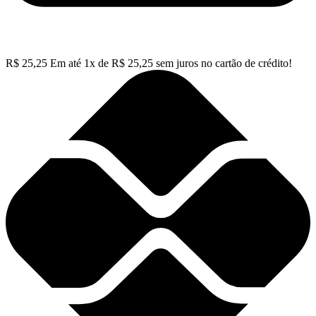
R$
25,25
Em até
1
x de
R$
25,25
sem juros no cartão de crédito!