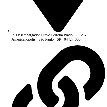
R. Desembargador Olavo Ferreira Prado, 565 A -
Americanópolis - São Paulo - SP - 04427-000