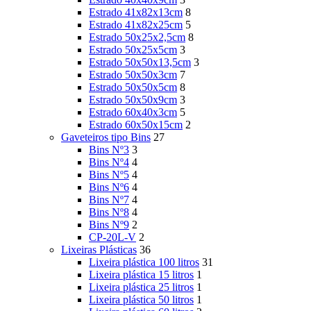
Estrado 41x82x13cm
8
Estrado 41x82x25cm
5
Estrado 50x25x2,5cm
8
Estrado 50x25x5cm
3
Estrado 50x50x13,5cm
3
Estrado 50x50x3cm
7
Estrado 50x50x5cm
8
Estrado 50x50x9cm
3
Estrado 60x40x3cm
5
Estrado 60x50x15cm
2
Gaveteiros tipo Bins
27
Bins Nº3
3
Bins Nº4
4
Bins Nº5
4
Bins Nº6
4
Bins Nº7
4
Bins Nº8
4
Bins Nº9
2
CP-20L-V
2
Lixeiras Plásticas
36
Lixeira plástica 100 litros
31
Lixeira plástica 15 litros
1
Lixeira plástica 25 litros
1
Lixeira plástica 50 litros
1