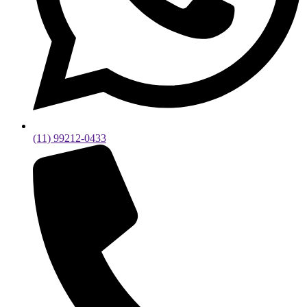
(11) 99212-0433