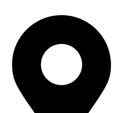
Fabricante de Produtos Plásticos com atendimento em abrangência
nacional!