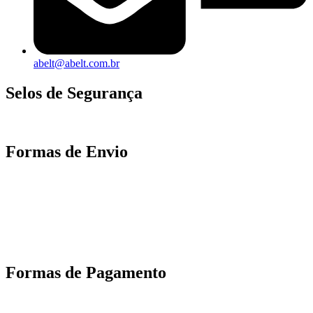
abelt@abelt.com.br
Selos de Segurança
Formas de Envio
Motoboy, Utilitário ou Caminhão!
(Lalamove, Correios ou 400+ Transportadoras)
Entrega para todo Brasil!
Formas de Pagamento