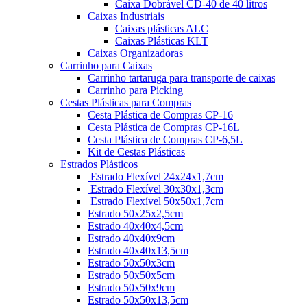
Caixa Dobrável CD-40 de 40 litros
Caixas Industriais
Caixas plásticas ALC
Caixas Plásticas KLT
Caixas Organizadoras
Carrinho para Caixas
Carrinho tartaruga para transporte de caixas
Carrinho para Picking
Cestas Plásticas para Compras
Cesta Plástica de Compras CP-16
Cesta Plástica de Compras CP-16L
Cesta Plástica de Compras CP-6,5L
Kit de Cestas Plásticas
Estrados Plásticos
Estrado Flexível 24x24x1,7cm
Estrado Flexível 30x30x1,3cm
Estrado Flexível 50x50x1,7cm
Estrado 50x25x2,5cm
Estrado 40x40x4,5cm
Estrado 40x40x9cm
Estrado 40x40x13,5cm
Estrado 50x50x3cm
Estrado 50x50x5cm
Estrado 50x50x9cm
Estrado 50x50x13,5cm