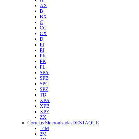
AX
B
BX
C
CC
CX
D
PJ
PJ
PK
PK
PL
SPA
SPB
SPC
SPZ
TB
XPA
XPB
XPZ
ZX
Correias Sincronizadas
DESTAQUE
14M
2M