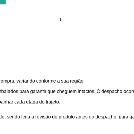
compra, variando conforme a sua região.
alados para garantir que cheguem intactos. O despacho ocorre
nhar cada etapa do trajeto.
, sendo feita a revisão do produto antes do despacho, para gar