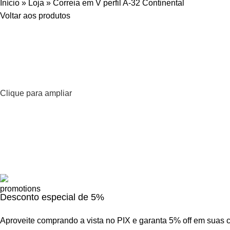
Início
»
Loja
»
Correia em V perfil A-32 Continental
Voltar aos produtos
Clique para ampliar
Desconto especial de 5%
Aproveite comprando a vista no PIX e garanta 5% off em suas 