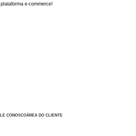
forma e-commerce!
ALE CONOSCO
ÁREA DO CLIENTE