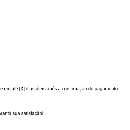
 em até [X] dias úteis após a confirmação do pagamento.
antir sua satisfação!