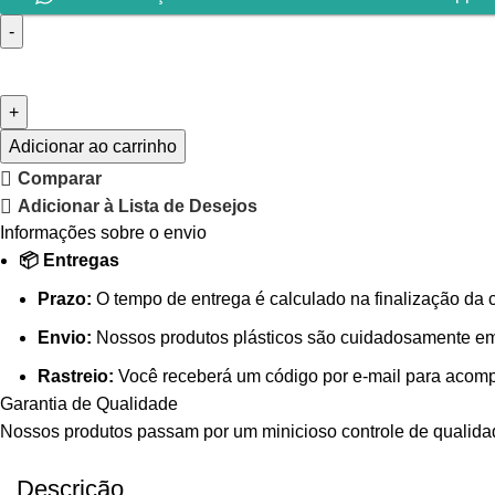
Adicionar ao carrinho
Comparar
Adicionar à Lista de Desejos
Informações sobre o envio
📦 Entregas
Prazo:
O tempo de entrega é calculado na finalização da 
Envio:
Nossos produtos plásticos são cuidadosamente emb
Rastreio:
Você receberá um código por e-mail para acompa
Garantia de Qualidade
Nossos produtos passam por um minicioso controle de qualidade
Descrição