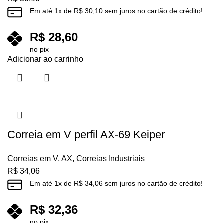
Em até
1
x de
R$
30,10
sem juros no cartão de crédito!
R$
28,60
no pix
Adicionar ao carrinho
Correia em V perfil AX-69 Keiper
Correias em V
,
AX
,
Correias Industriais
R$
34,06
Em até
1
x de
R$
34,06
sem juros no cartão de crédito!
R$
32,36
no pix