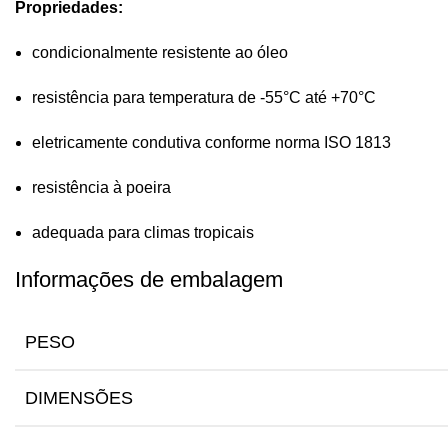
Propriedades:
condicionalmente resistente ao óleo
resistência para temperatura de -55°C até +70°C
eletricamente condutiva conforme norma ISO 1813
resistência à poeira
adequada para climas tropicais
Informações de embalagem
PESO
DIMENSÕES