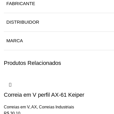
FABRICANTE
DISTRIBUIDOR
MARCA
Produtos Relacionados
Correia em V perfil AX-61 Keiper
Correias em V
,
AX
,
Correias Industriais
R$
30,10