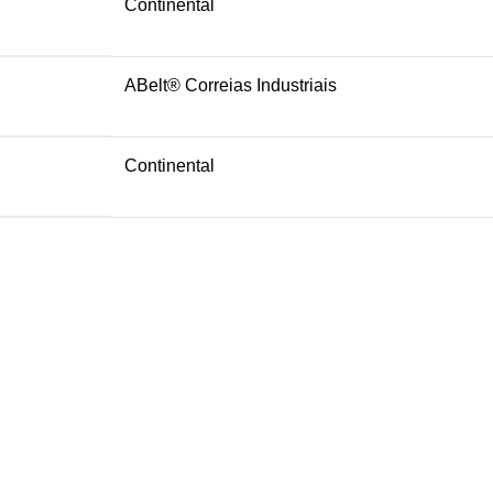
Continental
ABelt® Correias Industriais
Continental