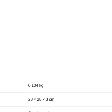
0,104 kg
28 × 28 × 3 cm