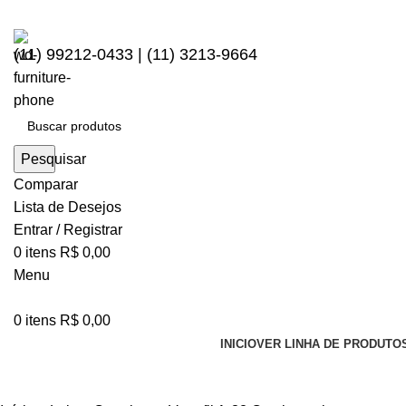
(11) 99212-0433 | (11) 3213-9664
Pesquisar
Comparar
Lista de Desejos
Entrar / Registrar
0
itens
R$
0,00
Menu
0
itens
R$
0,00
INICIO
VER LINHA DE PRODUTO