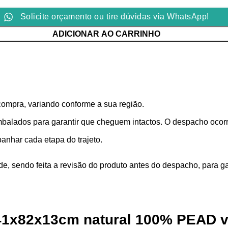
Solicite orçamento ou tire dúvidas via WhatsApp!
ADICIONAR AO CARRINHO
compra, variando conforme a sua região.
alados para garantir que cheguem intactos. O despacho ocorre
nhar cada etapa do trajeto.
, sendo feita a revisão do produto antes do despacho, para gar
o 41x82x13cm natural 100% PEAD v