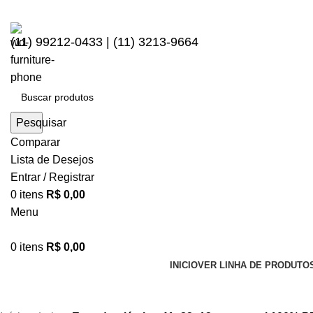
(11) 99212-0433 | (11) 3213-9664
Pesquisar
Comparar
Lista de Desejos
Entrar / Registrar
0
itens
R$
0,00
Menu
0
itens
R$
0,00
INICIO
VER LINHA DE PRODUTO