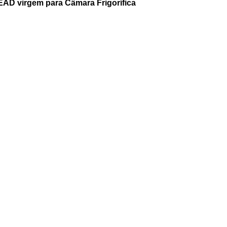
EAD virgem para Câmara Frigorífica