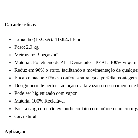
Características
Tamanho (LxCxA): 41x82x13cm
Peso: 2,9 kg
Metragem: 3 peças/m²
Material: Polietileno de Alta Densidade – PEAD 100% virgem p
Reduz em 90% o atrito, facilitando a movimentação de qualquer 
Encaixe macho / fêmea confere segurança e perfeita montagem
Design permite perfeita aeração e alta vazão no escoamento de 
Pode ser higienizado com vapor
Material 100% Reciclável
Isola a carga do chão evitando contato com inúmeros micro or
cor: natural
Aplicação