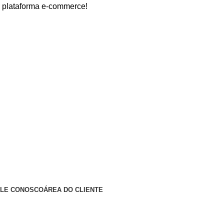
orma e-commerce!
ALE CONOSCO
ÁREA DO CLIENTE