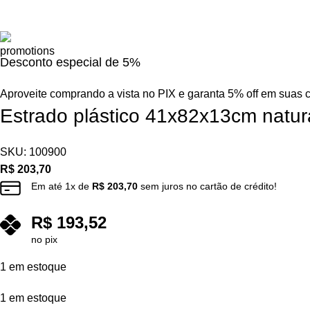
Desconto especial de 5%
Aproveite comprando a vista no PIX e garanta 5% off em suas 
Estrado plástico 41x82x13cm natur
SKU:
100900
R$
203,70
Em até
1
x de
R$
203,70
sem juros no cartão de crédito!
R$
193,52
no pix
1 em estoque
1 em estoque