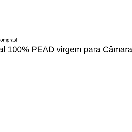
compras!
al 100% PEAD virgem para Câmara F