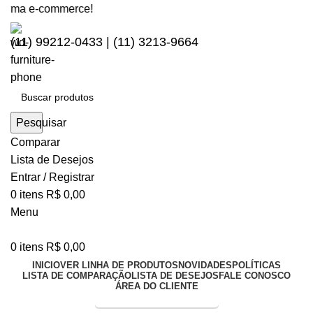
-commerce!
(11) 99212-0433 | (11) 3213-9664
Pesquisar
Comparar
Lista de Desejos
Entrar / Registrar
0
itens
R$
0,00
Menu
0
itens
R$
0,00
INICIO
VER LINHA DE PRODUTOS
NOVIDADES
POLÍTICAS
LISTA DE COMPARAÇÃO
LISTA DE DESEJOS
FALE CONOSCO
ÁREA DO CLIENTE
Entrega Expressa p/ todo Brasil!