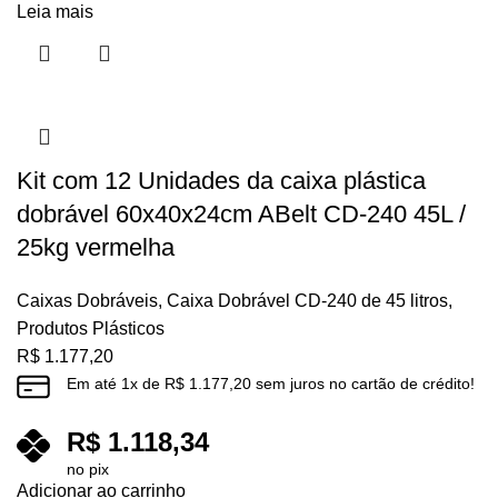
Leia mais
Kit com 12 Unidades da caixa plástica
dobrável 60x40x24cm ABelt CD-240 45L /
25kg vermelha
Caixas Dobráveis
,
Caixa Dobrável CD-240 de 45 litros
,
Produtos Plásticos
R$
1.177,20
Em até
1
x de
R$
1.177,20
sem juros no cartão de crédito!
R$
1.118,34
no pix
Adicionar ao carrinho