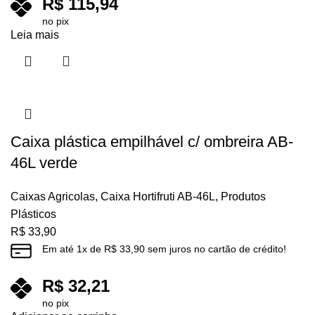
R$
115,94
no pix
Leia mais
Caixa plástica empilhável c/ ombreira AB-
46L verde
Caixas Agricolas
,
Caixa Hortifruti AB-46L
,
Produtos
Plásticos
R$
33,90
Em até
1
x de
R$
33,90
sem juros no cartão de crédito!
R$
32,21
no pix