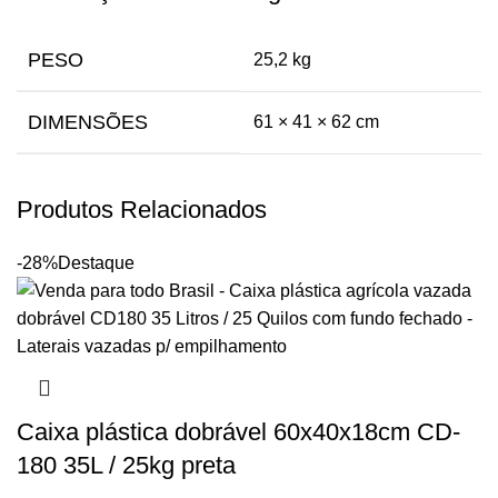
PESO
25,2 kg
DIMENSÕES
61 × 41 × 62 cm
Produtos Relacionados
-28%
Destaque
Caixa plástica dobrável 60x40x18cm CD-
180 35L / 25kg preta