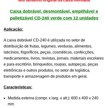
seu tamanho original da caixa montada
Caixa dobrável, desmontável, empilhável e
palletizável CD-240 verde
com 12 unidades
Aplicação:
A caixa dobrável CD-240 é utilizada no setor de
distribuição de frutas, legumes, verduras, alimentos,
laticínios, frigoríficos, peças, cosméticos, confecções,
medicamentos, livros, revistas, jornais, materiais escolares
e para escritório, brinquedos, roupas, autopeças, peças
eletrônicas e outros produtos, no setor de logística,
transporte e armazenagem de produtos em geral.
Características:
Medida externa (compr. x larg. x alt.): 600 x 400 x 240
mm