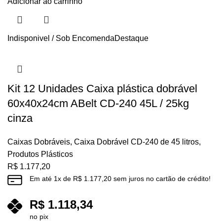
Adicionar ao carrinho
Indisponivel / Sob Encomenda
Destaque
Kit 12 Unidades Caixa plástica dobrável
60x40x24cm ABelt CD-240 45L / 25kg
cinza
Caixas Dobráveis
,
Caixa Dobrável CD-240 de 45 litros
,
Produtos Plásticos
R$
1.177,20
Em até
1
x de
R$
1.177,20
sem juros no cartão de crédito!
R$
1.118,34
no pix