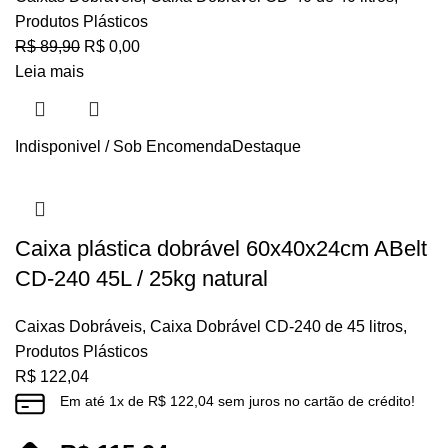
Produtos Plásticos
R$
89,90
R$
0,00
Leia mais
Indisponivel / Sob Encomenda
Destaque
Caixa plástica dobrável 60x40x24cm ABelt
CD-240 45L / 25kg natural
Caixas Dobráveis
,
Caixa Dobrável CD-240 de 45 litros
,
Produtos Plásticos
R$
122,04
Em até
1
x de
R$
122,04
sem juros no cartão de crédito!