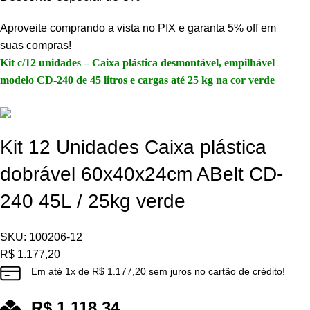
Aproveite comprando a vista no PIX e garanta 5% off em
suas compras!
Kit c/12 unidades – Caixa plástica desmontável, empilhável
modelo CD-240 de 45 litros e cargas até 25 kg na cor verde
Kit 12 Unidades Caixa plástica
dobrável 60x40x24cm ABelt CD-
240 45L / 25kg verde
SKU:
100206-12
R$
1.177,20
Em até
1
x de
R$
1.177,20
sem juros no cartão de crédito!
R$
1.118,34