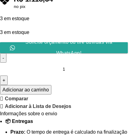
no pix
3 em estoque
3 em estoque
Solicite orçamento ou tire dúvidas via
WhatsApp!
Adicionar ao carrinho
Comparar
Adicionar à Lista de Desejos
Informações sobre o envio
📦 Entregas
Prazo:
O tempo de entrega é calculado na finalização