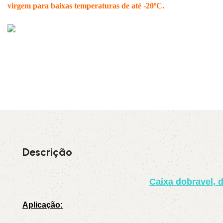
virgem para baixas temperaturas de até -20ºC.
Descrição
Caixa dobravel, d
Aplicação: