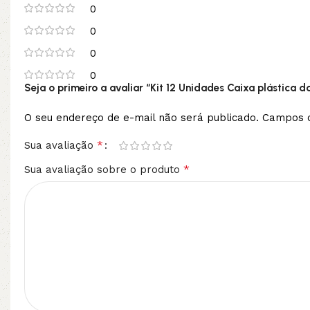
0
0
0
0
Seja o primeiro a avaliar “Kit 12 Unidades Caixa plástic
O seu endereço de e-mail não será publicado.
Campos o
*
Sua avaliação
*
Sua avaliação sobre o produto