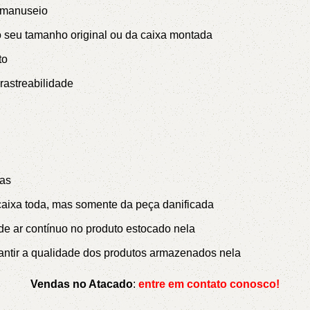
 manuseio
 seu tamanho original ou da caixa montada
uto
rastreabilidade
ças
caixa toda, mas somente da peça danificada
 de ar contínuo no produto estocado nela
garantir a qualidade dos produtos armazenados nela
Vendas no Atacado
:
entre em contato conosco!