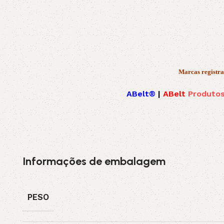
Marcas registra
ABelt®
|
ABelt
Produtos
Informações de embalagem
PESO