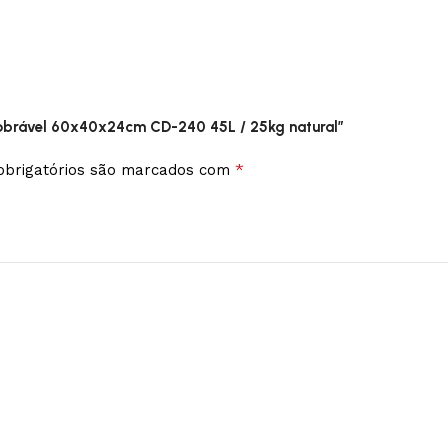
a dobrável 60x40x24cm CD-240 45L / 25kg natural”
*
brigatórios são marcados com