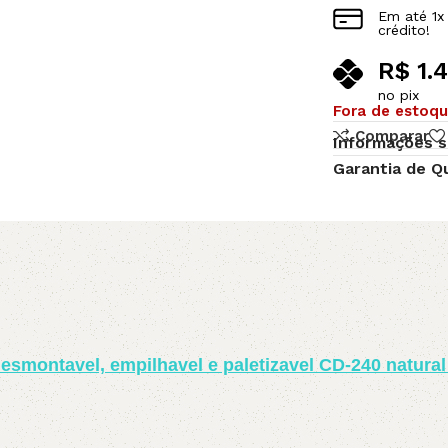
Em até
1
x
crédito!
R$
1.
no pix
Fora de estoq
Comparar
Informações s
Garantia de Q
esmontavel, empilhavel e paletizavel CD-240 natural 