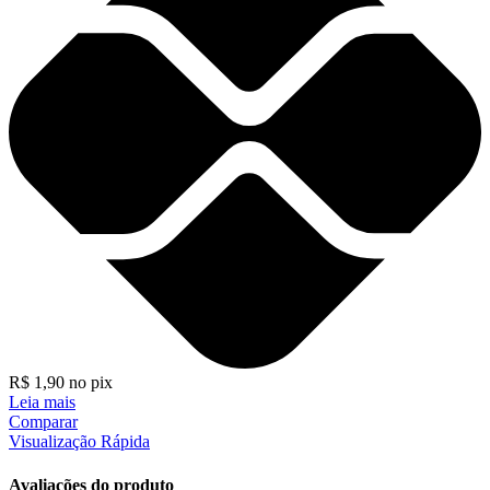
R$
1,90
no pix
Leia mais
Comparar
Visualização Rápida
Avaliações do produto