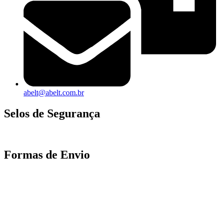
abelt@abelt.com.br
Selos de Segurança
Formas de Envio
Motoboy, Utilitário ou Caminhão!
(Lalamove, Correios ou 400+ Transportadoras)
Entrega para todo Brasil!