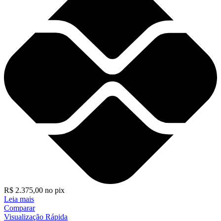
R$
2.375,00
no pix
Leia mais
Comparar
Visualização Rápida