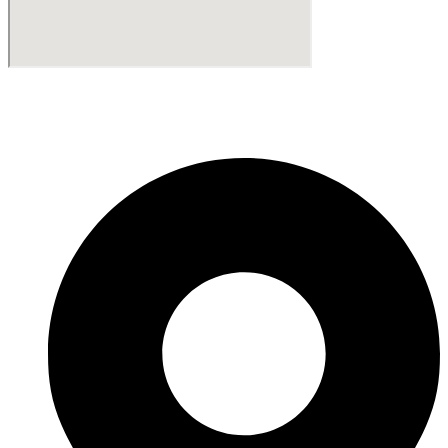
Fabricante de Produtos Plásticos com atendimento em abrangência
nacional!