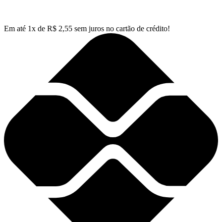
Em até
1
x de
R$
2,55
sem juros no cartão de crédito!