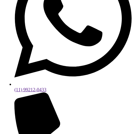
(11) 99212-0433