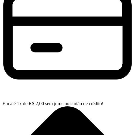
Em até
1
x de
R$
2,00
sem juros no cartão de crédito!