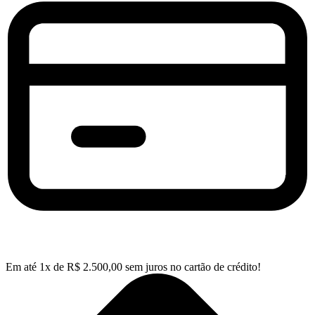
Em até
1
x de
R$
2.500,00
sem juros no cartão de crédito!