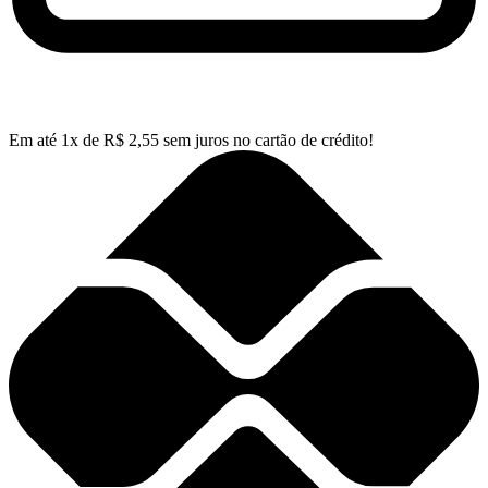
Em até
1
x de
R$
2,55
sem juros no cartão de crédito!