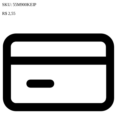
SKU:
55M900KEIP
R$
2,55