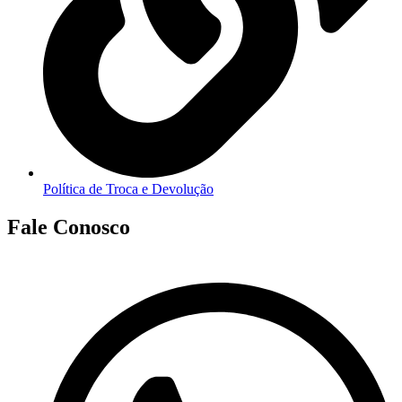
Política de Troca e Devolução
Fale Conosco