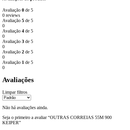
Avaliação
0
de 5
0 reviews
Avaliação
5
de 5
0
Avaliação
4
de 5
0
Avaliação
3
de 5
0
Avaliação
2
de 5
0
Avaliação
1
de 5
0
Avaliações
Limpar filtros
Não há avaliações ainda.
Seja o primeiro a avaliar “OUTRAS CORREIAS 55M 900
KEIPER”