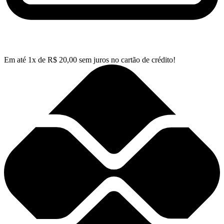
Em até
1
x de
R$
20,00
sem juros no cartão de crédito!