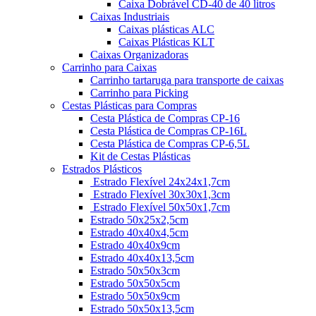
Caixa Dobrável CD-40 de 40 litros
Caixas Industriais
Caixas plásticas ALC
Caixas Plásticas KLT
Caixas Organizadoras
Carrinho para Caixas
Carrinho tartaruga para transporte de caixas
Carrinho para Picking
Cestas Plásticas para Compras
Cesta Plástica de Compras CP-16
Cesta Plástica de Compras CP-16L
Cesta Plástica de Compras CP-6,5L
Kit de Cestas Plásticas
Estrados Plásticos
Estrado Flexível 24x24x1,7cm
Estrado Flexível 30x30x1,3cm
Estrado Flexível 50x50x1,7cm
Estrado 50x25x2,5cm
Estrado 40x40x4,5cm
Estrado 40x40x9cm
Estrado 40x40x13,5cm
Estrado 50x50x3cm
Estrado 50x50x5cm
Estrado 50x50x9cm
Estrado 50x50x13,5cm