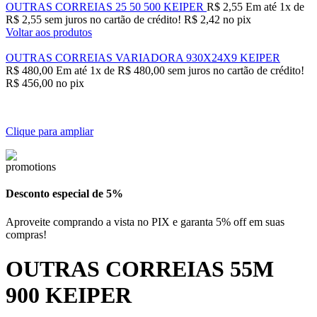
OUTRAS CORREIAS 25 50 500 KEIPER
R$
2,55
Em até
1
x de
R$
2,55
sem juros no cartão de crédito!
R$
2,42
no pix
Voltar aos produtos
OUTRAS CORREIAS VARIADORA 930X24X9 KEIPER
R$
480,00
Em até
1
x de
R$
480,00
sem juros no cartão de crédito!
R$
456,00
no pix
Clique para ampliar
Desconto especial de 5%
Aproveite comprando a vista no PIX e garanta 5% off em suas
compras!
OUTRAS CORREIAS 55M
900 KEIPER