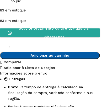
no pix
83 em estoque
83 em estoque
Solicite orçamento ou tire dúvidas via
WhatsApp!
Adicionar ao carrinho
Comparar
Adicionar à Lista de Desejos
Informações sobre o envio
📦 Entregas
Prazo:
O tempo de entrega é calculado na
finalização da compra, variando conforme a sua
região.
Envio:
Nossos produtos plásticos são