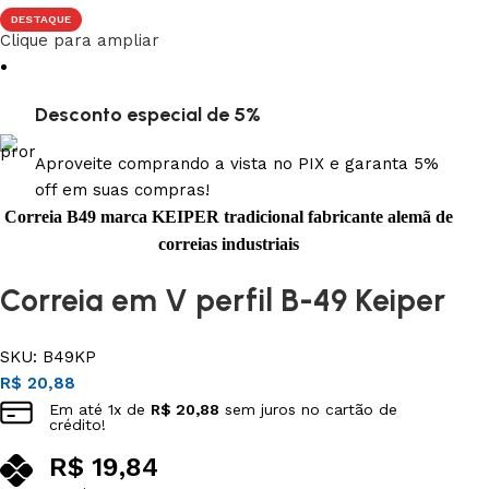
DESTAQUE
Clique para ampliar
Desconto especial de 5%
Aproveite comprando a vista no PIX e garanta 5%
off em suas compras!
Correia B49 marca KEIPER tradicional fabricante alemã de
correias industriais
Correia em V perfil B-49 Keiper
SKU:
B49KP
R$
20,88
Em até
1
x de
R$
20,88
sem juros no cartão de
crédito!
R$
19,84