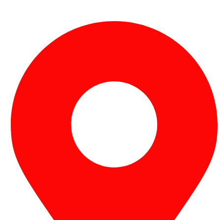
Fabricante de Produtos Plásticos com atendimento em
abrangência nacional!