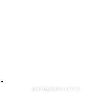
abelt@abelt.com.br
Selos de Segurança