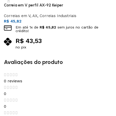
Correia em V perfil AX-92 Keiper
Correias em V
,
AX
,
Correias Industriais
R$
45,82
Em até
1
x de
R$
45,82
sem juros no cartão de
crédito!
R$
43,53
no pix
Adicionar ao carrinho
Avaliações do produto
0 reviews
0
0