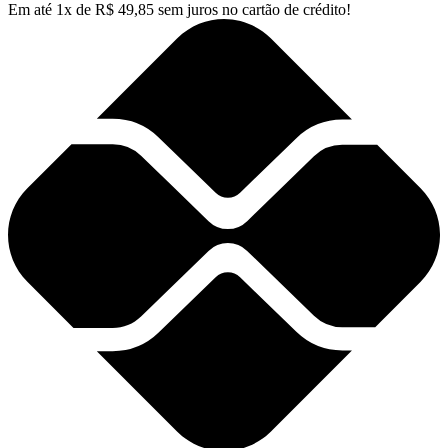
Em até
1
x de
R$
49,85
sem juros no cartão de crédito!