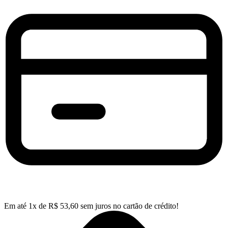
Em até
1
x de
R$
53,60
sem juros no cartão de crédito!