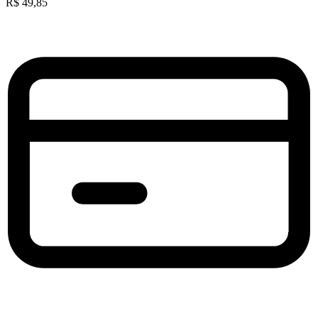
R$
49,85