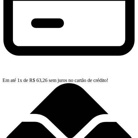
Em até
1
x de
R$
63,26
sem juros no cartão de crédito!