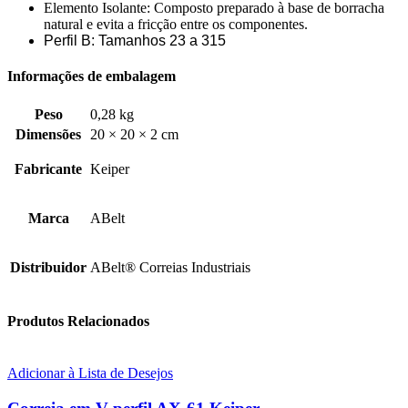
Elemento Isolante: Composto preparado à base de borracha
natural e evita a fricção entre os componentes.
Perfil B: Tamanhos 23 a 315
Informações de embalagem
Peso
0,28 kg
Dimensões
20 × 20 × 2 cm
Fabricante
Keiper
Marca
ABelt
Distribuidor
ABelt® Correias Industriais
Produtos Relacionados
Adicionar à Lista de Desejos