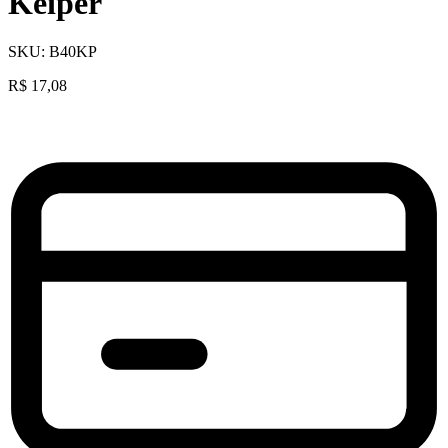
Keiper
SKU:
B40KP
R$
17,08