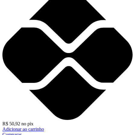
R$
50,92
no pix
Adicionar ao carrinho
Comparar