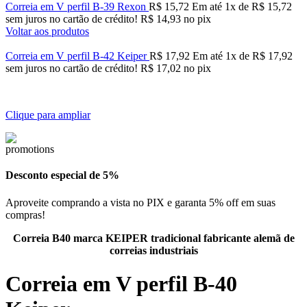
Correia em V perfil B-39 Rexon
R$
15,72
Em até
1
x de
R$
15,72
sem juros no cartão de crédito!
R$
14,93
no pix
Voltar aos produtos
Correia em V perfil B-42 Keiper
R$
17,92
Em até
1
x de
R$
17,92
sem juros no cartão de crédito!
R$
17,02
no pix
Clique para ampliar
Desconto especial de 5%
Aproveite comprando a vista no PIX e garanta 5% off em suas
compras!
Correia B40 marca KEIPER tradicional fabricante alemã de
correias industriais
Correia em V perfil B-40