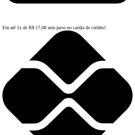
Em até
1
x de
R$
17,08
sem juros no cartão de crédito!