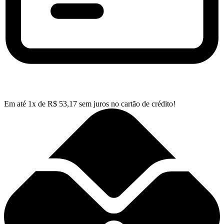
Em até
1
x de
R$
53,17
sem juros no cartão de crédito!