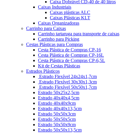
Caixa Dobrável CD-40 de 40 litros
Caixas Industriais
Caixas plásticas ALC
Caixas Plásticas KLT
Caixas Organizadoras
Carrinho para Caixas
Carrinho tartaruga para transporte de caixas
Carrinho para Picking
Cestas Plásticas para Compras
Cesta Plástica de Compras CP-16
Cesta Plástica de Compras CP-16L
Cesta Plástica de Compras CP-6,5L
Kit de Cestas Plásticas
Estrados Plásticos
Estrado Flexível 24x24x1,7cm
Estrado Flexível 30x30x1,3cm
Estrado Flexível 50x50x1,7cm
Estrado 50x25x2,5cm
Estrado 40x40x4,5cm
Estrado 40x40x9cm
Estrado 40x40x13,5cm
Estrado 50x50x3cm
Estrado 50x50x5cm
Estrado 50x50x9cm
Estrado 50x50x13,5cm