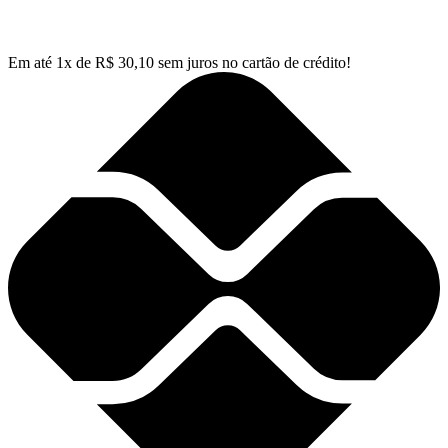
Em até
1
x de
R$
30,10
sem juros no cartão de crédito!