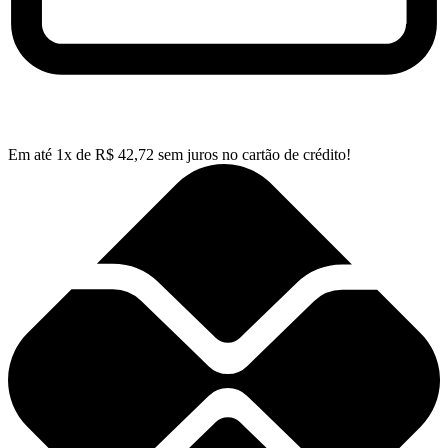
Em até
1
x de
R$
42,72
sem juros no cartão de crédito!