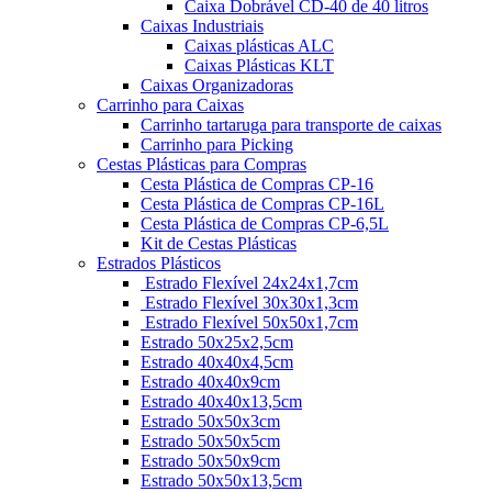
Caixa Dobrável CD-40 de 40 litros
Caixas Industriais
Caixas plásticas ALC
Caixas Plásticas KLT
Caixas Organizadoras
Carrinho para Caixas
Carrinho tartaruga para transporte de caixas
Carrinho para Picking
Cestas Plásticas para Compras
Cesta Plástica de Compras CP-16
Cesta Plástica de Compras CP-16L
Cesta Plástica de Compras CP-6,5L
Kit de Cestas Plásticas
Estrados Plásticos
Estrado Flexível 24x24x1,7cm
Estrado Flexível 30x30x1,3cm
Estrado Flexível 50x50x1,7cm
Estrado 50x25x2,5cm
Estrado 40x40x4,5cm
Estrado 40x40x9cm
Estrado 40x40x13,5cm
Estrado 50x50x3cm
Estrado 50x50x5cm
Estrado 50x50x9cm
Estrado 50x50x13,5cm