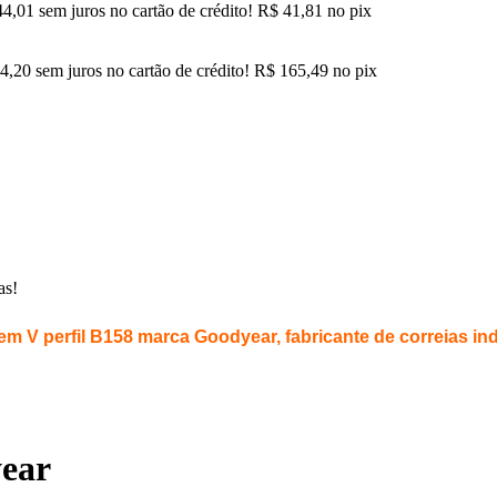
4,01
sem juros no cartão de crédito!
R$
41,81
no pix
4,20
sem juros no cartão de crédito!
R$
165,49
no pix
as!
em V perfil B158 marca Goodyear, fabricante de correias ind
year