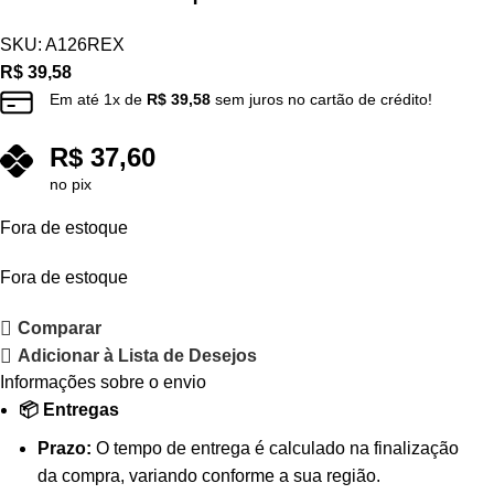
SKU:
A126REX
R$
39,58
Em até
1
x de
R$
39,58
sem juros no cartão de crédito!
R$
37,60
no pix
Fora de estoque
Fora de estoque
Comparar
Adicionar à Lista de Desejos
Informações sobre o envio
📦 Entregas
Prazo:
O tempo de entrega é calculado na finalização
da compra, variando conforme a sua região.