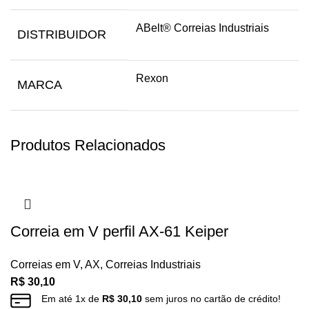
ABelt® Correias Industriais
DISTRIBUIDOR
Rexon
MARCA
Produtos Relacionados
Correia em V perfil AX-61 Keiper
Correias em V
,
AX
,
Correias Industriais
R$
30,10
Em até
1
x de
R$
30,10
sem juros no cartão de crédito!