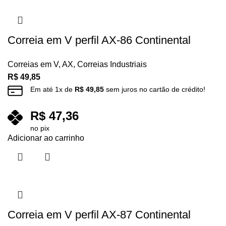
Correia em V perfil AX-86 Continental
Correias em V
,
AX
,
Correias Industriais
R$
49,85
Em até
1
x de
R$
49,85
sem juros no cartão de crédito!
R$
47,36
no pix
Adicionar ao carrinho
Correia em V perfil AX-87 Continental