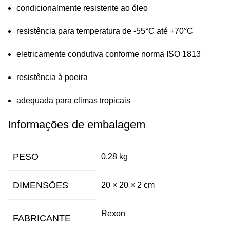
condicionalmente resistente ao óleo
resistência para temperatura de -55°C até +70°C
eletricamente condutiva conforme norma ISO 1813
resistência à poeira
adequada para climas tropicais
Informações de embalagem
PESO
0,28 kg
DIMENSÕES
20 × 20 × 2 cm
Rexon
FABRICANTE