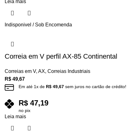
Leia mais
Indisponivel / Sob Encomenda
Correia em V perfil AX-85 Continental
Correias em V
,
AX
,
Correias Industriais
R$
49,67
Em até
1
x de
R$
49,67
sem juros no cartão de crédito!
R$
47,19
no pix
Leia mais