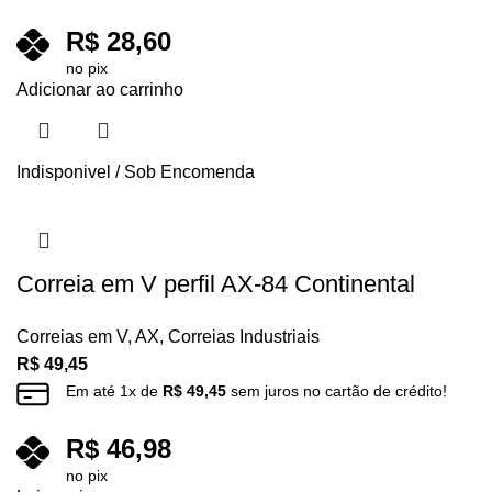
R$
28,60
no pix
Adicionar ao carrinho
Indisponivel / Sob Encomenda
Correia em V perfil AX-84 Continental
Correias em V
,
AX
,
Correias Industriais
R$
49,45
Em até
1
x de
R$
49,45
sem juros no cartão de crédito!
R$
46,98
no pix