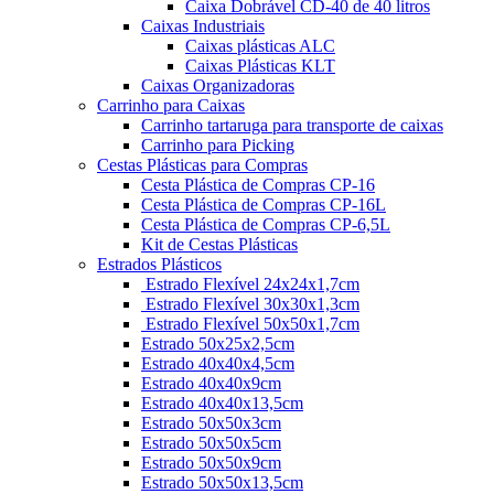
Caixa Dobrável CD-40 de 40 litros
Caixas Industriais
Caixas plásticas ALC
Caixas Plásticas KLT
Caixas Organizadoras
Carrinho para Caixas
Carrinho tartaruga para transporte de caixas
Carrinho para Picking
Cestas Plásticas para Compras
Cesta Plástica de Compras CP-16
Cesta Plástica de Compras CP-16L
Cesta Plástica de Compras CP-6,5L
Kit de Cestas Plásticas
Estrados Plásticos
Estrado Flexível 24x24x1,7cm
Estrado Flexível 30x30x1,3cm
Estrado Flexível 50x50x1,7cm
Estrado 50x25x2,5cm
Estrado 40x40x4,5cm
Estrado 40x40x9cm
Estrado 40x40x13,5cm
Estrado 50x50x3cm
Estrado 50x50x5cm
Estrado 50x50x9cm
Estrado 50x50x13,5cm