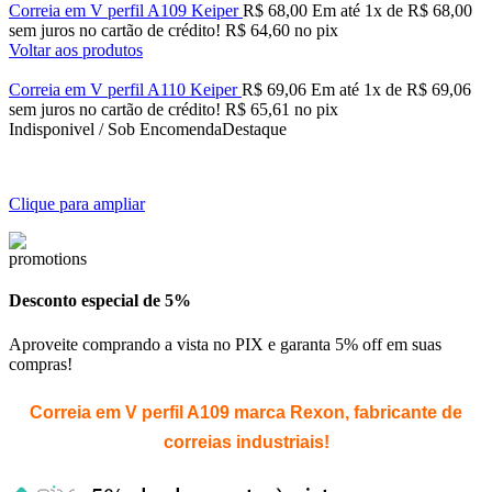
Correia em V perfil A109 Keiper
R$
68,00
Em até
1
x de
R$
68,00
sem juros no cartão de crédito!
R$
64,60
no pix
Voltar aos produtos
Correia em V perfil A110 Keiper
R$
69,06
Em até
1
x de
R$
69,06
sem juros no cartão de crédito!
R$
65,61
no pix
Indisponivel / Sob Encomenda
Destaque
Clique para ampliar
Desconto especial de 5%
Aproveite comprando a vista no PIX e garanta 5% off em suas
compras!
Correia em V perfil A109 marca Rexon, fabricante de
correias industriais!