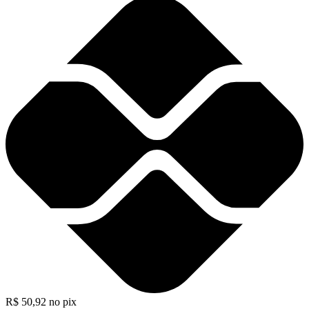
R$
50,92
no pix