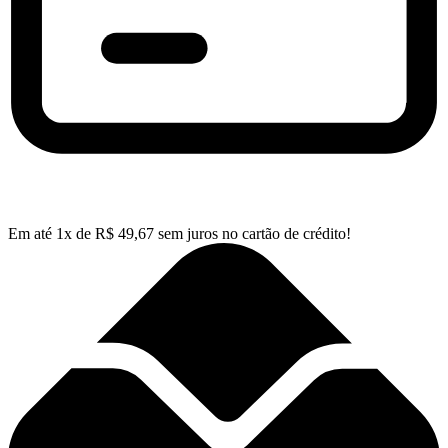
Em até
1
x de
R$
49,67
sem juros no cartão de crédito!