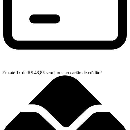
Em até
1
x de
R$
48,85
sem juros no cartão de crédito!