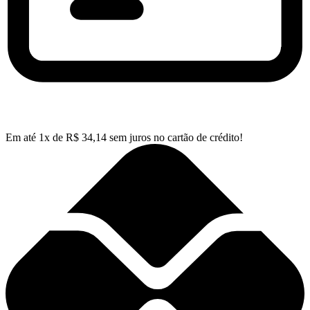
Em até
1
x de
R$
34,14
sem juros no cartão de crédito!