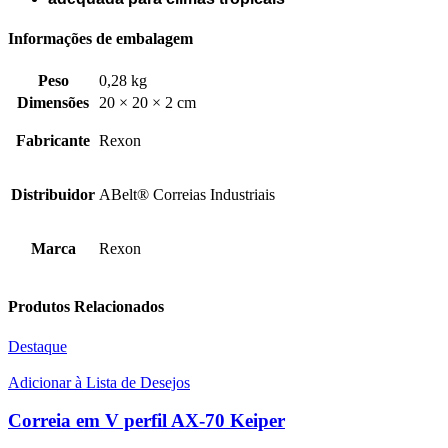
Informações de embalagem
Peso
0,28 kg
Dimensões
20 × 20 × 2 cm
Fabricante
Rexon
Distribuidor
ABelt® Correias Industriais
Marca
Rexon
Produtos Relacionados
Destaque
Adicionar à Lista de Desejos
Correia em V perfil AX-70 Keiper