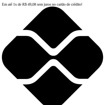
Em até
1
x de
R$
49,08
sem juros no cartão de crédito!