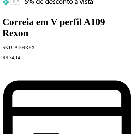
Correia em V perfil A109
Rexon
SKU:
A109REX
R$
34,14