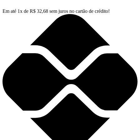
Em até
1
x de
R$
32,68
sem juros no cartão de crédito!