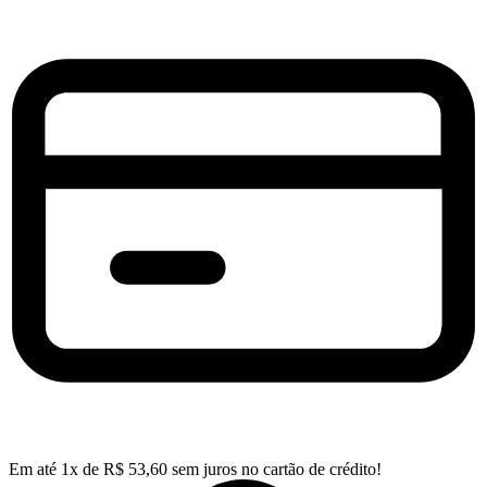
Em até
1
x de
R$
53,60
sem juros no cartão de crédito!