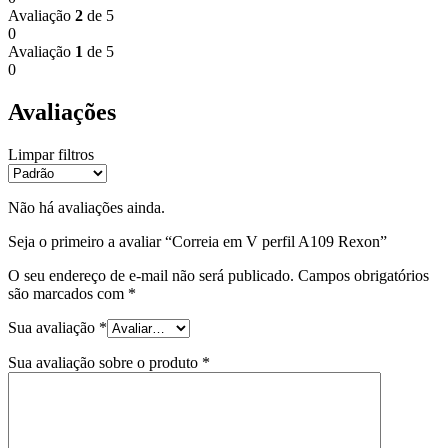
Avaliação
2
de 5
0
Avaliação
1
de 5
0
Avaliações
Limpar filtros
Não há avaliações ainda.
Seja o primeiro a avaliar “Correia em V perfil A109 Rexon”
O seu endereço de e-mail não será publicado.
Campos obrigatórios
são marcados com
*
Sua avaliação
*
Sua avaliação sobre o produto
*