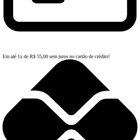
Em até
1
x de
R$
55,00
sem juros no cartão de crédito!