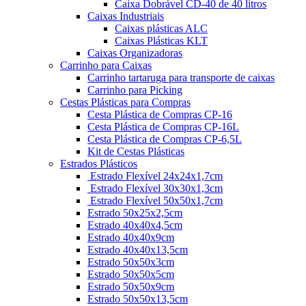
Caixa Dobrável CD-40 de 40 litros
Caixas Industriais
Caixas plásticas ALC
Caixas Plásticas KLT
Caixas Organizadoras
Carrinho para Caixas
Carrinho tartaruga para transporte de caixas
Carrinho para Picking
Cestas Plásticas para Compras
Cesta Plástica de Compras CP-16
Cesta Plástica de Compras CP-16L
Cesta Plástica de Compras CP-6,5L
Kit de Cestas Plásticas
Estrados Plásticos
Estrado Flexível 24x24x1,7cm
Estrado Flexível 30x30x1,3cm
Estrado Flexível 50x50x1,7cm
Estrado 50x25x2,5cm
Estrado 40x40x4,5cm
Estrado 40x40x9cm
Estrado 40x40x13,5cm
Estrado 50x50x3cm
Estrado 50x50x5cm
Estrado 50x50x9cm
Estrado 50x50x13,5cm