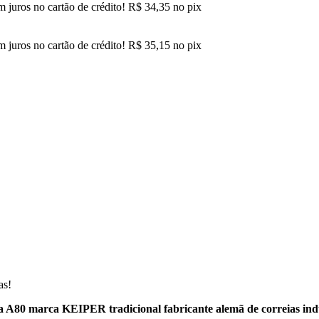
 juros no cartão de crédito!
R$
34,35
no pix
 juros no cartão de crédito!
R$
35,15
no pix
as!
a A80 marca KEIPER tradicional fabricante alemã de correias indu