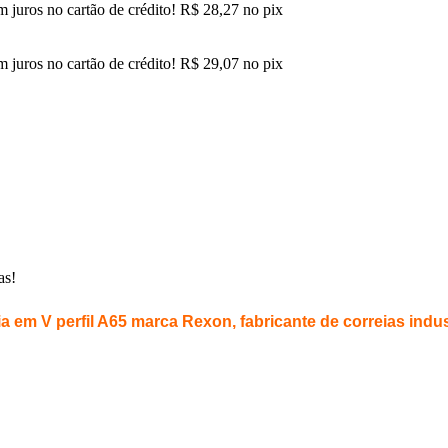
 juros no cartão de crédito!
R$
28,27
no pix
 juros no cartão de crédito!
R$
29,07
no pix
as!
a em V perfil A65 marca Rexon, fabricante de correias indus