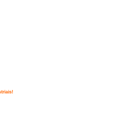
triais!