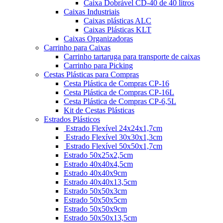
Caixa Dobrável CD-40 de 40 litros
Caixas Industriais
Caixas plásticas ALC
Caixas Plásticas KLT
Caixas Organizadoras
Carrinho para Caixas
Carrinho tartaruga para transporte de caixas
Carrinho para Picking
Cestas Plásticas para Compras
Cesta Plástica de Compras CP-16
Cesta Plástica de Compras CP-16L
Cesta Plástica de Compras CP-6,5L
Kit de Cestas Plásticas
Estrados Plásticos
Estrado Flexível 24x24x1,7cm
Estrado Flexível 30x30x1,3cm
Estrado Flexível 50x50x1,7cm
Estrado 50x25x2,5cm
Estrado 40x40x4,5cm
Estrado 40x40x9cm
Estrado 40x40x13,5cm
Estrado 50x50x3cm
Estrado 50x50x5cm
Estrado 50x50x9cm
Estrado 50x50x13,5cm