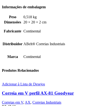
Informações de embalagem
Peso
0,518 kg
Dimensões
20 × 20 × 2 cm
Fabricante
Continental
Distribuidor
ABelt® Correias Industriais
Marca
Continental
Produtos Relacionados
Adicionar à Lista de Desejos
Correia em V perfil AX-81 Goodyear
Correias em V
,
AX
,
Correias Industriais