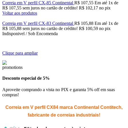
Correia em V perfil CX-85 Continental
R$
107,55
Em até
1
x de
R$
107,55
sem juros no cartão de crédito!
R$
102,17
no pix
Voltar aos produtos
Correia em V perfil CX-83 Continental
R$
105,88
Em até
1
x de
R$
105,88
sem juros no cartão de crédito!
R$
100,59
no pix
Indisponivel / Sob Encomenda
Clique para ampliar
Desconto especial de 5%
Aproveite comprando a vista no PIX e garanta 5% off em suas
compras!
Correia em V perfil CX84 marca Continental Contitech,
fabricante de correias industriais!