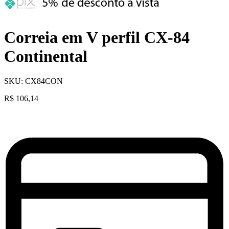
Correia em V perfil CX-84
Continental
SKU:
CX84CON
R$
106,14