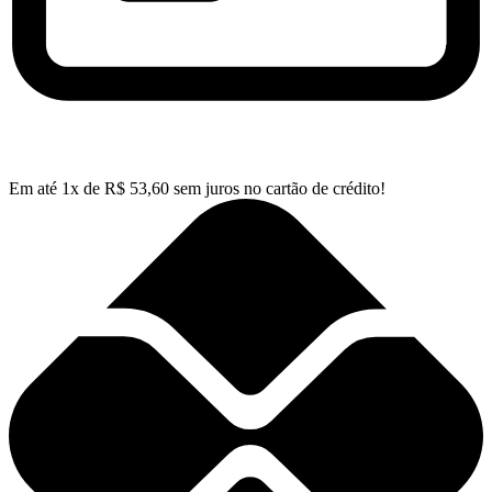
Em até
1
x de
R$
53,60
sem juros no cartão de crédito!