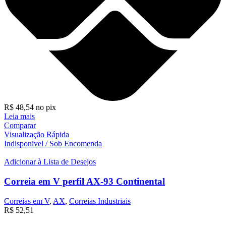
R$
48,54
no pix
Leia mais
Comparar
Visualização Rápida
Indisponivel / Sob Encomenda
Adicionar à Lista de Desejos
Correia em V perfil AX-93 Continental
Correias em V
,
AX
,
Correias Industriais
R$
52,51