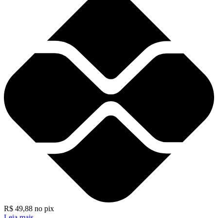
R$
49,88
no pix
Leia mais