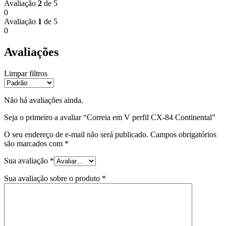
Avaliação
2
de 5
0
Avaliação
1
de 5
0
Avaliações
Limpar filtros
Não há avaliações ainda.
Seja o primeiro a avaliar “Correia em V perfil CX-84 Continental”
O seu endereço de e-mail não será publicado.
Campos obrigatórios
são marcados com
*
Sua avaliação
*
Sua avaliação sobre o produto
*