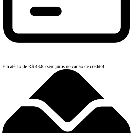
Em até
1
x de
R$
48,85
sem juros no cartão de crédito!