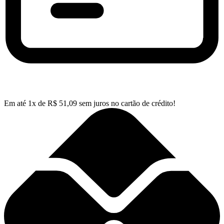
Em até
1
x de
R$
51,09
sem juros no cartão de crédito!