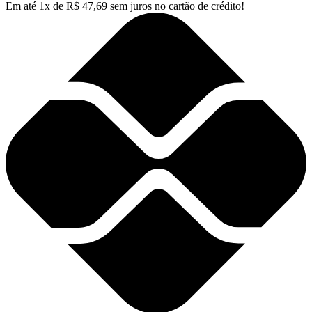
Em até
1
x de
R$
47,69
sem juros no cartão de crédito!