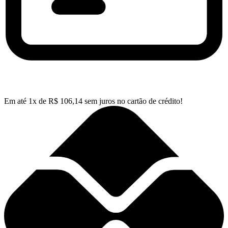
Em até
1
x de
R$
106,14
sem juros no cartão de crédito!