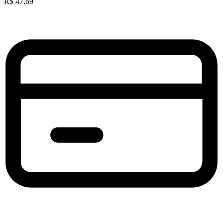
R$
47,69