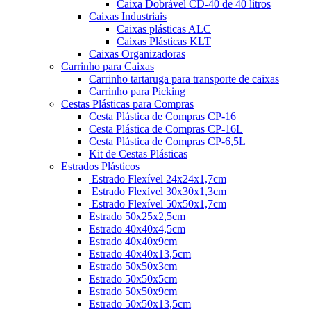
Caixa Dobrável CD-40 de 40 litros
Caixas Industriais
Caixas plásticas ALC
Caixas Plásticas KLT
Caixas Organizadoras
Carrinho para Caixas
Carrinho tartaruga para transporte de caixas
Carrinho para Picking
Cestas Plásticas para Compras
Cesta Plástica de Compras CP-16
Cesta Plástica de Compras CP-16L
Cesta Plástica de Compras CP-6,5L
Kit de Cestas Plásticas
Estrados Plásticos
Estrado Flexível 24x24x1,7cm
Estrado Flexível 30x30x1,3cm
Estrado Flexível 50x50x1,7cm
Estrado 50x25x2,5cm
Estrado 40x40x4,5cm
Estrado 40x40x9cm
Estrado 40x40x13,5cm
Estrado 50x50x3cm
Estrado 50x50x5cm
Estrado 50x50x9cm
Estrado 50x50x13,5cm