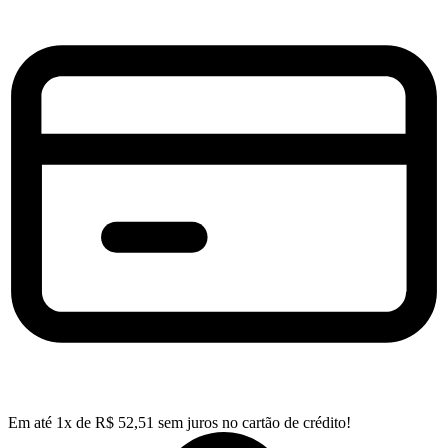
Em até
1
x de
R$
52,51
sem juros no cartão de crédito!