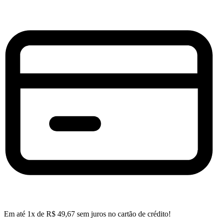
Em até
1
x de
R$
49,67
sem juros no cartão de crédito!