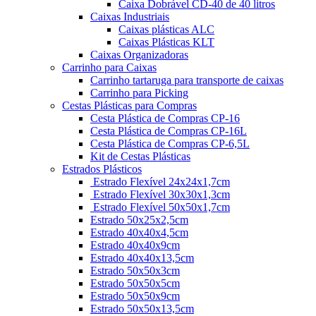
Caixa Dobrável CD-40 de 40 litros
Caixas Industriais
Caixas plásticas ALC
Caixas Plásticas KLT
Caixas Organizadoras
Carrinho para Caixas
Carrinho tartaruga para transporte de caixas
Carrinho para Picking
Cestas Plásticas para Compras
Cesta Plástica de Compras CP-16
Cesta Plástica de Compras CP-16L
Cesta Plástica de Compras CP-6,5L
Kit de Cestas Plásticas
Estrados Plásticos
Estrado Flexível 24x24x1,7cm
Estrado Flexível 30x30x1,3cm
Estrado Flexível 50x50x1,7cm
Estrado 50x25x2,5cm
Estrado 40x40x4,5cm
Estrado 40x40x9cm
Estrado 40x40x13,5cm
Estrado 50x50x3cm
Estrado 50x50x5cm
Estrado 50x50x9cm
Estrado 50x50x13,5cm