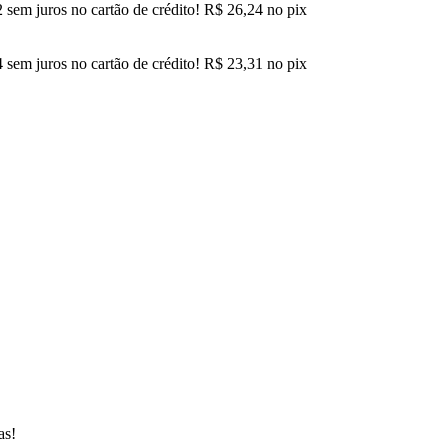
2
sem juros no cartão de crédito!
R$
26,24
no pix
4
sem juros no cartão de crédito!
R$
23,31
no pix
as!