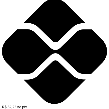
R$
52,73
no pix