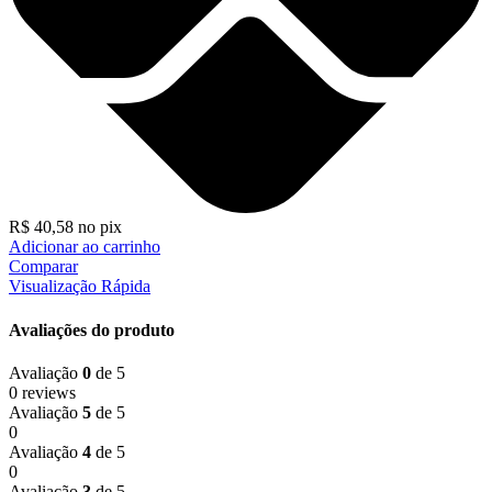
R$
40,58
no pix
Adicionar ao carrinho
Comparar
Visualização Rápida
Avaliações do produto
Avaliação
0
de 5
0 reviews
Avaliação
5
de 5
0
Avaliação
4
de 5
0
Avaliação
3
de 5