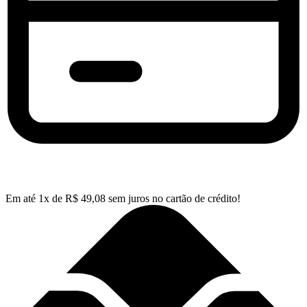
Em até
1
x de
R$
49,08
sem juros no cartão de crédito!