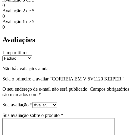
0
Avaliação
2
de 5
0
Avaliação
1
de 5
0
Avaliações
Limpar filtros
Não há avaliações ainda.
Seja o primeiro a avaliar “CORREIA EM V 5V1120 KEIPER”
O seu endereço de e-mail não será publicado.
Campos obrigatórios
são marcados com
*
Sua avaliação
*
Sua avaliação sobre o produto
*