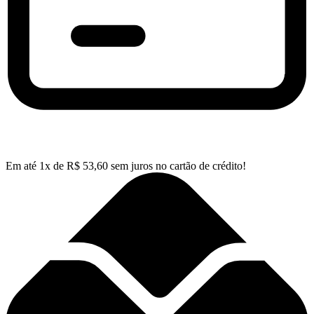
Em até
1
x de
R$
53,60
sem juros no cartão de crédito!