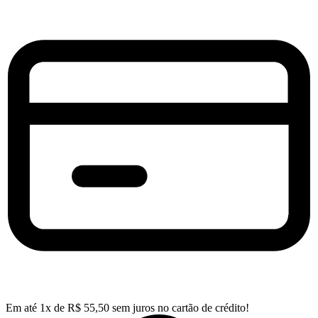
Em até
1
x de
R$
55,50
sem juros no cartão de crédito!