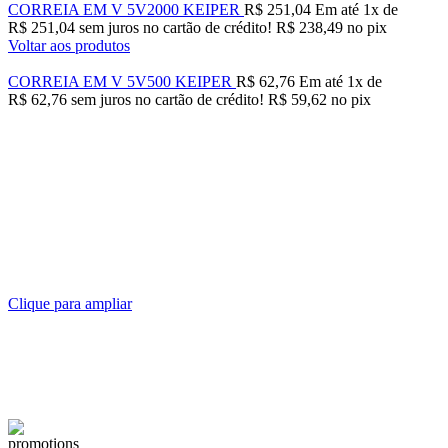
CORREIA EM V 5V2000 KEIPER
R$
251,04
Em até
1
x de
R$
251,04
sem juros no cartão de crédito!
R$
238,49
no pix
Voltar aos produtos
CORREIA EM V 5V500 KEIPER
R$
62,76
Em até
1
x de
R$
62,76
sem juros no cartão de crédito!
R$
59,62
no pix
Clique para ampliar