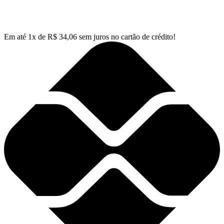
Em até
1
x de
R$
34,06
sem juros no cartão de crédito!