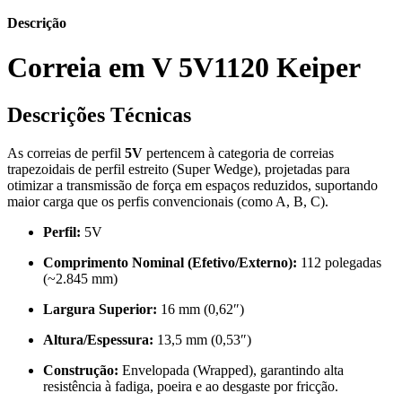
Descrição
Correia em V 5V1120 Keiper
Descrições Técnicas
As correias de perfil
5V
pertencem à categoria de correias
trapezoidais de perfil estreito (Super Wedge), projetadas para
otimizar a transmissão de força em espaços reduzidos, suportando
maior carga que os perfis convencionais (como A, B, C).
Perfil:
5V
Comprimento Nominal (Efetivo/Externo):
112 polegadas
(~2.845 mm)
Largura Superior:
16 mm (0,62″)
Altura/Espessura:
13,5 mm (0,53″)
Construção:
Envelopada (Wrapped), garantindo alta
resistência à fadiga, poeira e ao desgaste por fricção.