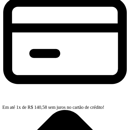
Em até
1
x de
R$
140,58
sem juros no cartão de crédito!