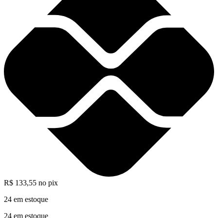
R$
133,55
no pix
24 em estoque
24 em estoque