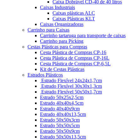
Caixa Dobrável CD-40 de 40 litros
Caixas Industriais
Caixas plásticas ALC
Caixas Plásticas KLT
Caixas Organizadoras
Carrinho para Caixas
Carrinho tartaruga para transporte de caixas
Carrinho para Picking
Cestas Plásticas para Compras
Cesta Plástica de Compras CP-16
Cesta Plástica de Compras CP-16L
Cesta Plástica de Compras CP-6,5L
Kit de Cestas Plásticas
Estrados Plásticos
Estrado Flexível 24x24x1,7cm
Estrado Flexível 30x30x1,3cm
Estrado Flexível 50x50x1,7cm
Estrado 50x25x2,5cm
Estrado 40x40x4,5cm
Estrado 40x40x9cm
Estrado 40x40x13,5cm
Estrado 50x50x3cm
Estrado 50x50x5cm
Estrado 50x50x9cm
Estrado 50x50x13,5cm