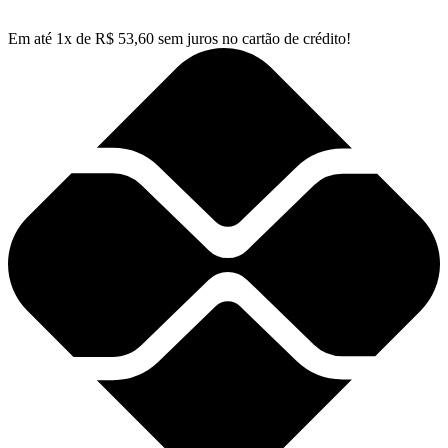
Em até
1
x de
R$
53,60
sem juros no cartão de crédito!