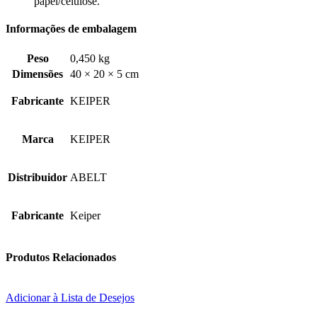
papel/celulose.
Informações de embalagem
Peso
0,450 kg
Dimensões
40 × 20 × 5 cm
Fabricante
KEIPER
Marca
KEIPER
Distribuidor
ABELT
Fabricante
Keiper
Produtos Relacionados
Adicionar à Lista de Desejos