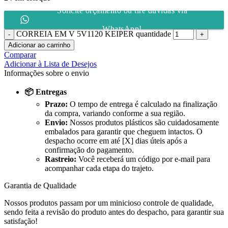
Solicite orçamento ou tire dúvidas via
WhatsApp!
CORREIA EM V 5V1120 KEIPER quantidade
Adicionar ao carrinho
Comparar
Adicionar à Lista de Desejos
Informações sobre o envio
📦 Entregas
Prazo:
O tempo de entrega é calculado na finalização
da compra, variando conforme a sua região.
Envio:
Nossos produtos plásticos são cuidadosamente
embalados para garantir que cheguem intactos. O
despacho ocorre em até [X] dias úteis após a
confirmação do pagamento.
Rastreio:
Você receberá um código por e-mail para
acompanhar cada etapa do trajeto.
Garantia de Qualidade
Nossos produtos passam por um minicioso controle de qualidade,
sendo feita a revisão do produto antes do despacho, para garantir sua
satisfação!