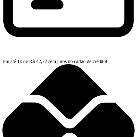
Em até
1
x de
R$
42,72
sem juros no cartão de crédito!