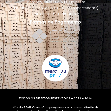
Motoboy, Utilitário ou Caminhão!
(Lalamove, Correios ou 400+ Transportadoras)
Entrega para todo Brasil!
Formas de Pagamento
TODOS OS DIREITOS RESERVADOS – 2022 – 2026
Nós da ABelt Group Company nos reservamos o direito de