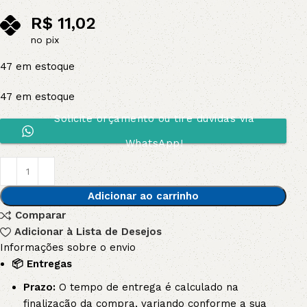
R$
11,02
no pix
47 em estoque
47 em estoque
Solicite orçamento ou tire dúvidas via
WhatsApp!
Adicionar ao carrinho
Comparar
Adicionar à Lista de Desejos
Informações sobre o envio
📦 Entregas
Prazo:
O tempo de entrega é calculado na
finalização da compra, variando conforme a sua