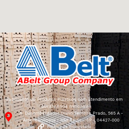
Fabricante de Produtos Plásticos com atendimento em
abrangência nacional!
R. Desembargador Olavo Ferreira Prado, 565 A -
Americanópolis - São Paulo - SP - 04427-000
Política de Privacidade