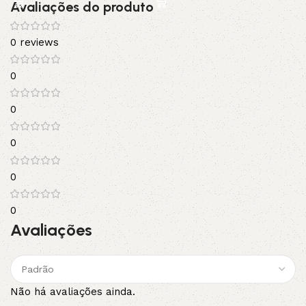
Avaliações do produto
0 reviews
0
0
0
0
0
Avaliações
Não há avaliações ainda.