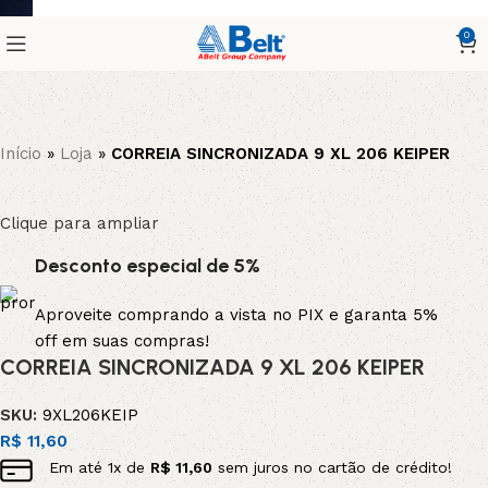
0
Início
»
Loja
»
CORREIA SINCRONIZADA 9 XL 206 KEIPER
Clique para ampliar
Desconto especial de 5%
Aproveite comprando a vista no PIX e garanta 5%
off em suas compras!
CORREIA SINCRONIZADA 9 XL 206 KEIPER
SKU:
9XL206KEIP
R$
11,60
Em até
1
x de
R$
11,60
sem juros no cartão de crédito!