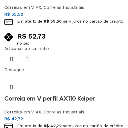
Correias em V
,
AX
,
Correias Industriais
R$
55,50
Em até
1
x de
R$
55,50
sem juros no cartão de crédito!
R$
52,73
no pix
Adicionar ao carrinho
Destaque
Correia em V perfil AX110 Keiper
Correias em V
,
AX
,
Correias Industriais
R$
42,72
Em até
1
x de
R$
42,72
sem juros no cartão de crédito!