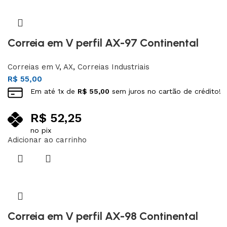
Correia em V perfil AX-97 Continental
Correias em V
,
AX
,
Correias Industriais
R$
55,00
Em até
1
x de
R$
55,00
sem juros no cartão de crédito!
R$
52,25
no pix
Adicionar ao carrinho
Correia em V perfil AX-98 Continental