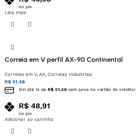
no pix
Leia mais
Correia em V perfil AX-90 Continental
Correias em V
,
AX
,
Correias Industriais
R$
51,48
Em até
1
x de
R$
51,48
sem juros no cartão de crédito!
R$
48,91
no pix
Adicionar ao carrinho