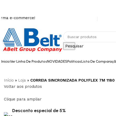
-commerce!
Pesquisar
Inicio
Ver Linha De Produtos
NOVIDADES
Políticas
Lista De Comparaç
Início
»
Loja
»
CORREIA SINCRONIZADA POLYFLEX 7M 1180 
Voltar aos produtos
Clique para ampliar
Desconto especial de 5%