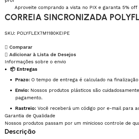
Aproveite comprando a vista no PIX e garanta 5% of
CORREIA SINCRONIZADA POLYFLE
SKU:
POLYFLEX7M1180KEIPE
Comparar
Adicionar à Lista de Desejos
Informações sobre o envio
📦 Entregas
Prazo:
O tempo de entrega é calculado na finalização
Envio:
Nossos produtos plásticos são cuidadosamente 
pagamento.
Rastreio:
Você receberá um código por e-mail para a
Garantia de Qualidade
Nossos produtos passam por um minicioso controle de qual
Descrição