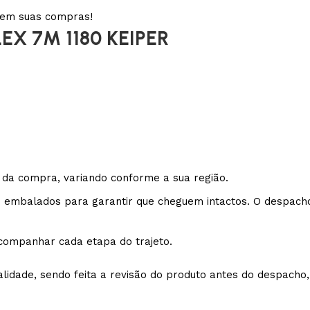
f em suas compras!
X 7M 1180 KEIPER
 da compra, variando conforme a sua região.
embalados para garantir que cheguem intactos. O despacho 
companhar cada etapa do trajeto.
idade, sendo feita a revisão do produto antes do despacho, 