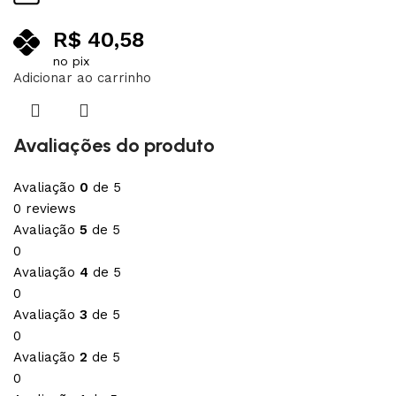
R$
40,58
no pix
Adicionar ao carrinho
Avaliações do produto
Avaliação
0
de 5
0 reviews
Avaliação
5
de 5
0
Avaliação
4
de 5
0
Avaliação
3
de 5
0
Avaliação
2
de 5
0