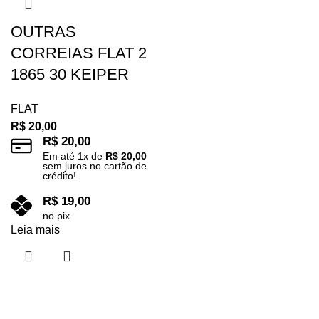
OUTRAS
CORREIAS FLAT 2
1865 30 KEIPER
FLAT
R$
20,00
R$
20,00
Em até
1
x de
R$
20,00
sem juros no cartão de
crédito!
R$
19,00
no pix
Leia mais