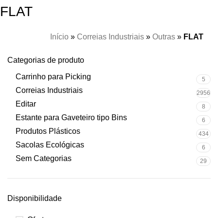
FLAT
Início
»
Correias Industriais
»
Outras
»
FLAT
Categorias de produto
Carrinho para Picking
5
Correias Industriais
2956
Editar
8
Estante para Gaveteiro tipo Bins
6
Produtos Plásticos
434
Sacolas Ecológicas
6
Sem Categorias
29
Disponibilidade