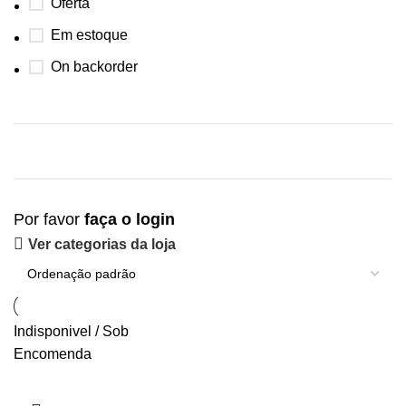
Oferta
Em estoque
On backorder
Por favor
faça o login
Ver categorias da loja
Indisponivel / Sob
Encomenda