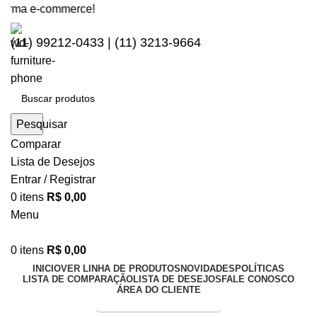
rma e-commerce!
(11) 99212-0433 | (11) 3213-9664
Pesquisar
Comparar
Lista de Desejos
Entrar / Registrar
0
itens
R$
0,00
Menu
0
itens
R$
0,00
INICIO
VER LINHA DE PRODUTOS
NOVIDADES
POLÍTICAS
LISTA DE COMPARAÇÃO
LISTA DE DESEJOS
FALE CONOSCO
ÁREA DO CLIENTE
Entrega Expressa p/ todo Brasil!