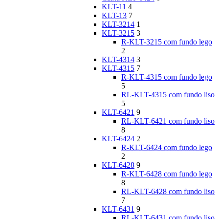
KLT-11
4
KLT-13
7
KLT-3214
1
KLT-3215
3
R-KLT-3215 com fundo lego
2
KLT-4314
3
KLT-4315
7
R-KLT-4315 com fundo lego
5
RL-KLT-4315 com fundo liso
5
KLT-6421
9
RL-KLT-6421 com fundo liso
8
KLT-6424
2
R-KLT-6424 com fundo lego
2
KLT-6428
9
R-KLT-6428 com fundo lego
8
RL-KLT-6428 com fundo liso
7
KLT-6431
9
RL-KLT-6431 com fundo liso