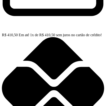
R$
410,50
Em até
1
x de
R$
410,50
sem juros no cartão de crédito!