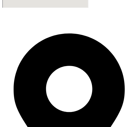
Fabricante de Produtos Plásticos com atendimento em abrangência
nacional!