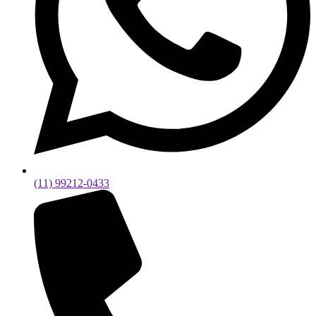
(11) 99212-0433