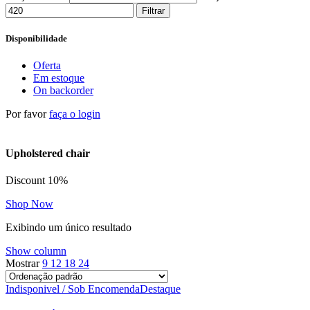
Filtrar
Disponibilidade
Oferta
Em estoque
On backorder
Por favor
faça o login
Upholstered chair
Discount 10%
Shop Now
Exibindo um único resultado
Show column
Mostrar
9
12
18
24
Indisponivel / Sob Encomenda
Destaque