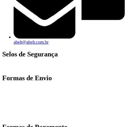
abelt@abelt.com.br
Selos de Segurança
Formas de Envio
Motoboy, Utilitário ou Caminhão!
(Lalamove, Correios ou 400+ Transportadoras)
Entrega para todo Brasil!