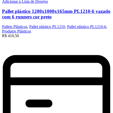
Adicionar à Lista de Desejos
Pallet plástico 1200x1000x165mm PL1210-6 vazado
com 6 runners cor preto
Pallets Plásticos
,
Pallet plástico PL1210
,
Pallet plástico PL1210-6
,
Produtos Plásticos
R$
410,50