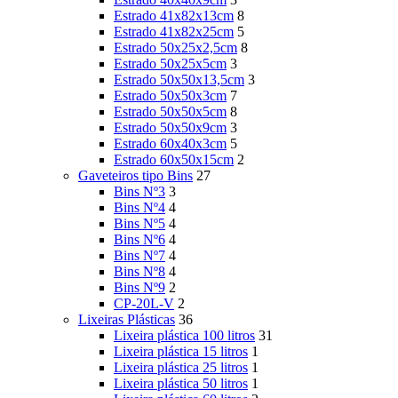
Estrado 41x82x13cm
8
Estrado 41x82x25cm
5
Estrado 50x25x2,5cm
8
Estrado 50x25x5cm
3
Estrado 50x50x13,5cm
3
Estrado 50x50x3cm
7
Estrado 50x50x5cm
8
Estrado 50x50x9cm
3
Estrado 60x40x3cm
5
Estrado 60x50x15cm
2
Gaveteiros tipo Bins
27
Bins Nº3
3
Bins Nº4
4
Bins Nº5
4
Bins Nº6
4
Bins Nº7
4
Bins Nº8
4
Bins Nº9
2
CP-20L-V
2
Lixeiras Plásticas
36
Lixeira plástica 100 litros
31
Lixeira plástica 15 litros
1
Lixeira plástica 25 litros
1
Lixeira plástica 50 litros
1