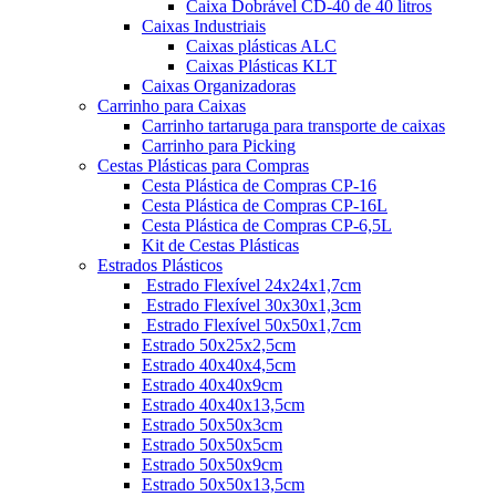
Caixa Dobrável CD-40 de 40 litros
Caixas Industriais
Caixas plásticas ALC
Caixas Plásticas KLT
Caixas Organizadoras
Carrinho para Caixas
Carrinho tartaruga para transporte de caixas
Carrinho para Picking
Cestas Plásticas para Compras
Cesta Plástica de Compras CP-16
Cesta Plástica de Compras CP-16L
Cesta Plástica de Compras CP-6,5L
Kit de Cestas Plásticas
Estrados Plásticos
Estrado Flexível 24x24x1,7cm
Estrado Flexível 30x30x1,3cm
Estrado Flexível 50x50x1,7cm
Estrado 50x25x2,5cm
Estrado 40x40x4,5cm
Estrado 40x40x9cm
Estrado 40x40x13,5cm
Estrado 50x50x3cm
Estrado 50x50x5cm
Estrado 50x50x9cm
Estrado 50x50x13,5cm