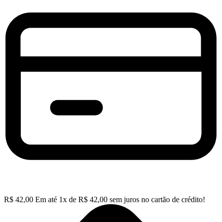
R$
42,00
Em até
1
x de
R$
42,00
sem juros no cartão de crédito!