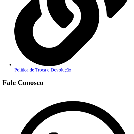
Política de Troca e Devolução
Fale Conosco