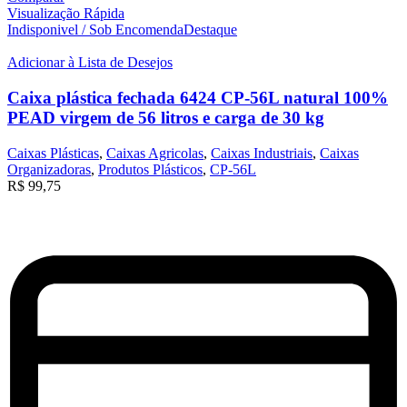
Visualização Rápida
Indisponivel / Sob Encomenda
Destaque
Adicionar à Lista de Desejos
Caixa plástica fechada 6424 CP-56L natural 100%
PEAD virgem de 56 litros e carga de 30 kg
Caixas Plásticas
,
Caixas Agricolas
,
Caixas Industriais
,
Caixas
Organizadoras
,
Produtos Plásticos
,
CP-56L
R$
99,75