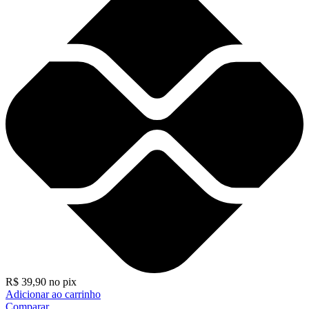
R$
39,90
no pix
Adicionar ao carrinho
Comparar