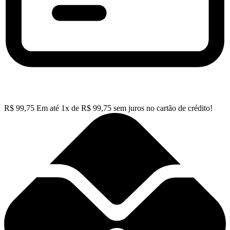
R$
99,75
Em até
1
x de
R$
99,75
sem juros no cartão de crédito!