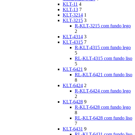
KLT-11
4
KLT-13
7
KLT-3214
1
KLT-3215
3
R-KLT-3215 com fundo lego
2
KLT-4314
3
KLT-4315
7
R-KLT-4315 com fundo lego
5
RL-KLT-4315 com fundo liso
5
KLT-6421
9
RL-KLT-6421 com fundo liso
8
KLT-6424
2
R-KLT-6424 com fundo lego
2
KLT-6428
9
R-KLT-6428 com fundo lego
8
RL-KLT-6428 com fundo liso
7
KLT-6431
9
RL-KLT-6431 com fundo liso