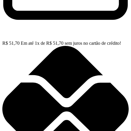
R$
51,70
Em até
1
x de
R$
51,70
sem juros no cartão de crédito!