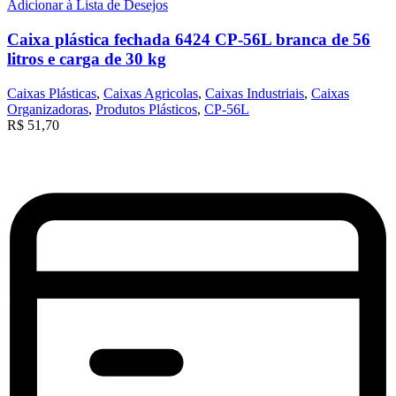
Adicionar à Lista de Desejos
Caixa plástica fechada 6424 CP-56L branca de 56
litros e carga de 30 kg
Caixas Plásticas
,
Caixas Agricolas
,
Caixas Industriais
,
Caixas
Organizadoras
,
Produtos Plásticos
,
CP-56L
R$
51,70