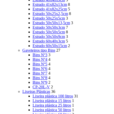
Estrado 41x82x13cm
8
Estrado 41x82x25cm
5
Estrado 50x25x2,5cm
8
Estrado 50x25x5cm
3
Estrado 50x50x13,5cm
3
Estrado 50x50x3cm
7
Estrado 50x50x5cm
8
Estrado 50x50x9cm
3
Estrado 60x40x3cm
5
Estrado 60x50x15cm
2
Gaveteiros tipo Bins
27
Bins Nº3
3
Bins Nº4
4
Bins Nº5
4
Bins Nº6
4
Bins Nº7
4
Bins Nº8
4
Bins Nº9
2
CP-20L-V
2
Lixeiras Plásticas
36
Lixeira plástica 100 litros
31
Lixeira plástica 15 litros
1
Lixeira plástica 25 litros
1
Lixeira plástica 50 litros
1