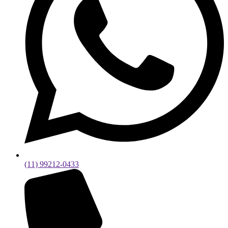
(11) 99212-0433