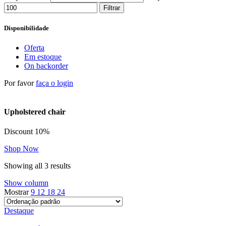
Filtrar
Disponibilidade
Oferta
Em estoque
On backorder
Por favor
faça o login
Upholstered chair
Discount 10%
Shop Now
Showing all 3 results
Show column
Mostrar
9
12
18
24
Destaque