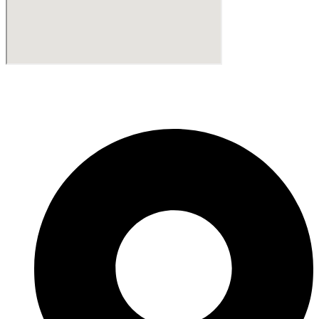
Fabricante de Produtos Plásticos com atendimento em abrangência
nacional!