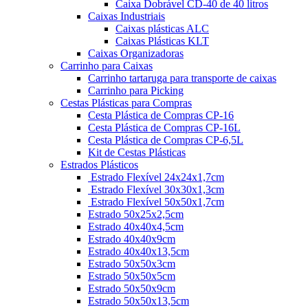
Caixa Dobrável CD-40 de 40 litros
Caixas Industriais
Caixas plásticas ALC
Caixas Plásticas KLT
Caixas Organizadoras
Carrinho para Caixas
Carrinho tartaruga para transporte de caixas
Carrinho para Picking
Cestas Plásticas para Compras
Cesta Plástica de Compras CP-16
Cesta Plástica de Compras CP-16L
Cesta Plástica de Compras CP-6,5L
Kit de Cestas Plásticas
Estrados Plásticos
Estrado Flexível 24x24x1,7cm
Estrado Flexível 30x30x1,3cm
Estrado Flexível 50x50x1,7cm
Estrado 50x25x2,5cm
Estrado 40x40x4,5cm
Estrado 40x40x9cm
Estrado 40x40x13,5cm
Estrado 50x50x3cm
Estrado 50x50x5cm
Estrado 50x50x9cm
Estrado 50x50x13,5cm