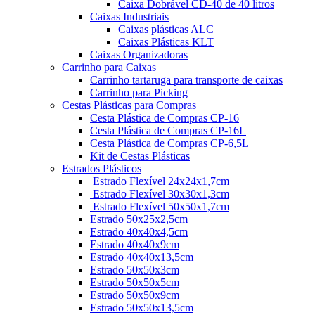
Caixa Dobrável CD-40 de 40 litros
Caixas Industriais
Caixas plásticas ALC
Caixas Plásticas KLT
Caixas Organizadoras
Carrinho para Caixas
Carrinho tartaruga para transporte de caixas
Carrinho para Picking
Cestas Plásticas para Compras
Cesta Plástica de Compras CP-16
Cesta Plástica de Compras CP-16L
Cesta Plástica de Compras CP-6,5L
Kit de Cestas Plásticas
Estrados Plásticos
Estrado Flexível 24x24x1,7cm
Estrado Flexível 30x30x1,3cm
Estrado Flexível 50x50x1,7cm
Estrado 50x25x2,5cm
Estrado 40x40x4,5cm
Estrado 40x40x9cm
Estrado 40x40x13,5cm
Estrado 50x50x3cm
Estrado 50x50x5cm
Estrado 50x50x9cm
Estrado 50x50x13,5cm