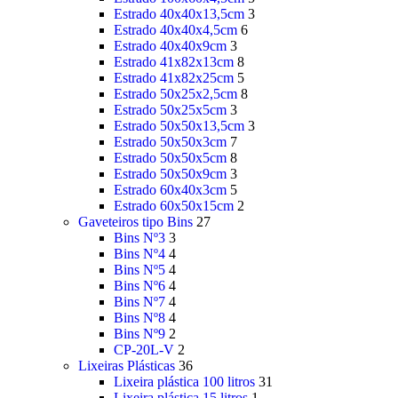
Estrado 40x40x13,5cm
3
Estrado 40x40x4,5cm
6
Estrado 40x40x9cm
3
Estrado 41x82x13cm
8
Estrado 41x82x25cm
5
Estrado 50x25x2,5cm
8
Estrado 50x25x5cm
3
Estrado 50x50x13,5cm
3
Estrado 50x50x3cm
7
Estrado 50x50x5cm
8
Estrado 50x50x9cm
3
Estrado 60x40x3cm
5
Estrado 60x50x15cm
2
Gaveteiros tipo Bins
27
Bins Nº3
3
Bins Nº4
4
Bins Nº5
4
Bins Nº6
4
Bins Nº7
4
Bins Nº8
4
Bins Nº9
2
CP-20L-V
2
Lixeiras Plásticas
36
Lixeira plástica 100 litros
31
Lixeira plástica 15 litros
1