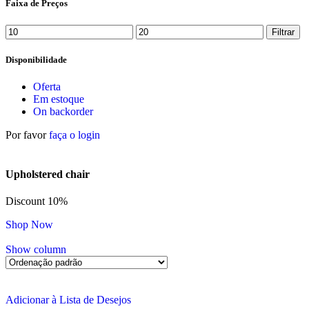
Faixa de Preços
Filtrar
Disponibilidade
Oferta
Em estoque
On backorder
Por favor
faça o login
Upholstered chair
Discount 10%
Shop Now
Show column
Adicionar à Lista de Desejos