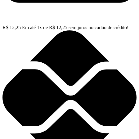
R$
12,25
Em até
1
x de
R$
12,25
sem juros no cartão de crédito!