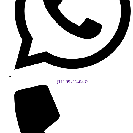
(11) 99212-0433