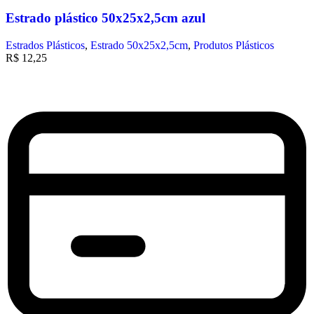
Estrado plástico 50x25x2,5cm azul
Estrados Plásticos
,
Estrado 50x25x2,5cm
,
Produtos Plásticos
R$
12,25