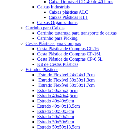
Caixa Dobrável CD-40 de 40 litros
Caixas Industriais
Caixas plásticas ALC
Caixas Plásticas KLT
Caixas Organizadoras
Carrinho para Caixas
Carrinho tartaruga para transporte de caixas
Carrinho para Picking
Cestas Plásticas para Compras
Cesta Plástica de Compras CP-16
Cesta Plástica de Compras CP-16L
Cesta Plástica de Compras CP-6,5L
Kit de Cestas Plásticas
Estrados Plásticos
Estrado Flexível 24x24x1,7cm
Estrado Flexível 30x30x1,3cm
Estrado Flexível 50x50x1,7cm
Estrado 50x25x2,5cm
Estrado 40x40x4,5cm
Estrado 40x40x9cm
Estrado 40x40x13,5cm
Estrado 50x50x3cm
Estrado 50x50x5cm
Estrado 50x50x9cm
Estrado 50x50x13,5cm