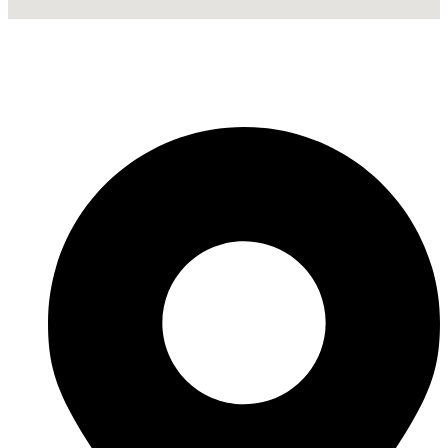
Fabricante de Produtos Plásticos com atendimento em abrangência
nacional!