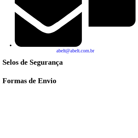
abelt@abelt.com.br
Selos de Segurança
Formas de Envio
Motoboy, Utilitário ou Caminhão!
(Lalamove, Correios ou 400+ Transportadoras)
Entrega para todo Brasil!