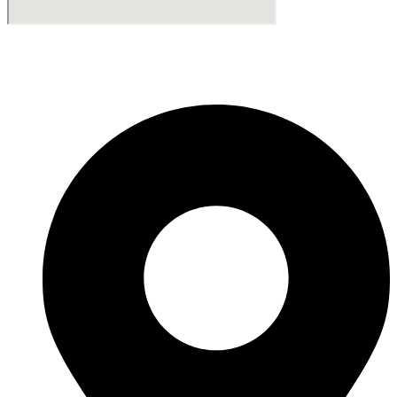
Fabricante de Produtos Plásticos com atendimento em abrangência
nacional!