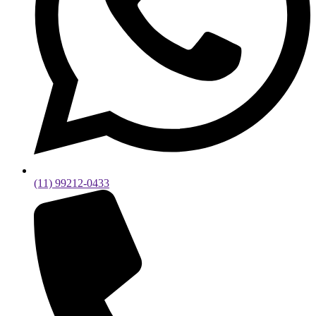
(11) 99212-0433