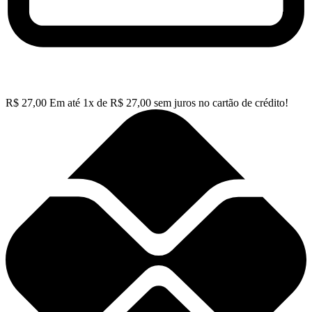
R$
27,00
Em até
1
x de
R$
27,00
sem juros no cartão de crédito!