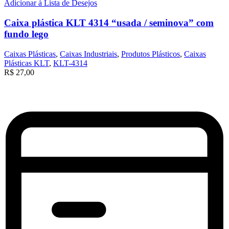
Adicionar à Lista de Desejos
Caixa plástica KLT 4314 “usada / seminova” com
fundo lego
Caixas Plásticas
,
Caixas Industriais
,
Produtos Plásticos
,
Caixas
Plásticas KLT
,
KLT-4314
R$
27,00