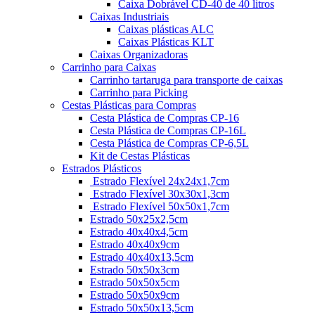
Caixa Dobrável CD-40 de 40 litros
Caixas Industriais
Caixas plásticas ALC
Caixas Plásticas KLT
Caixas Organizadoras
Carrinho para Caixas
Carrinho tartaruga para transporte de caixas
Carrinho para Picking
Cestas Plásticas para Compras
Cesta Plástica de Compras CP-16
Cesta Plástica de Compras CP-16L
Cesta Plástica de Compras CP-6,5L
Kit de Cestas Plásticas
Estrados Plásticos
Estrado Flexível 24x24x1,7cm
Estrado Flexível 30x30x1,3cm
Estrado Flexível 50x50x1,7cm
Estrado 50x25x2,5cm
Estrado 40x40x4,5cm
Estrado 40x40x9cm
Estrado 40x40x13,5cm
Estrado 50x50x3cm
Estrado 50x50x5cm
Estrado 50x50x9cm
Estrado 50x50x13,5cm