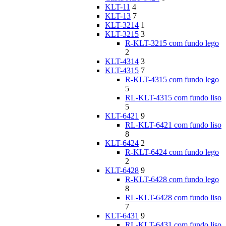
KLT-11
4
KLT-13
7
KLT-3214
1
KLT-3215
3
R-KLT-3215 com fundo lego
2
KLT-4314
3
KLT-4315
7
R-KLT-4315 com fundo lego
5
RL-KLT-4315 com fundo liso
5
KLT-6421
9
RL-KLT-6421 com fundo liso
8
KLT-6424
2
R-KLT-6424 com fundo lego
2
KLT-6428
9
R-KLT-6428 com fundo lego
8
RL-KLT-6428 com fundo liso
7
KLT-6431
9
RL-KLT-6431 com fundo liso