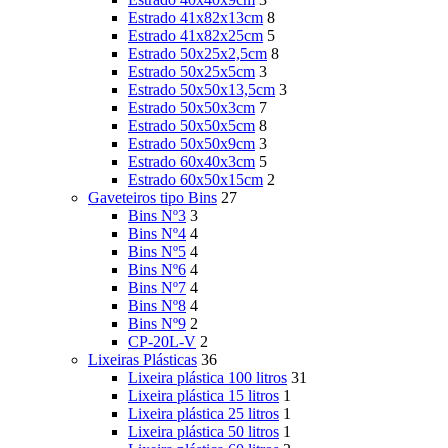
Estrado 41x82x13cm
8
Estrado 41x82x25cm
5
Estrado 50x25x2,5cm
8
Estrado 50x25x5cm
3
Estrado 50x50x13,5cm
3
Estrado 50x50x3cm
7
Estrado 50x50x5cm
8
Estrado 50x50x9cm
3
Estrado 60x40x3cm
5
Estrado 60x50x15cm
2
Gaveteiros tipo Bins
27
Bins Nº3
3
Bins Nº4
4
Bins Nº5
4
Bins Nº6
4
Bins Nº7
4
Bins Nº8
4
Bins Nº9
2
CP-20L-V
2
Lixeiras Plásticas
36
Lixeira plástica 100 litros
31
Lixeira plástica 15 litros
1
Lixeira plástica 25 litros
1
Lixeira plástica 50 litros
1