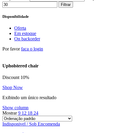
Filtrar
Disponibilidade
Oferta
Em estoque
On backorder
Por favor
faça o login
Upholstered chair
Discount 10%
Shop Now
Exibindo um único resultado
Show column
Mostrar
9
12
18
24
Indisponivel / Sob Encomenda