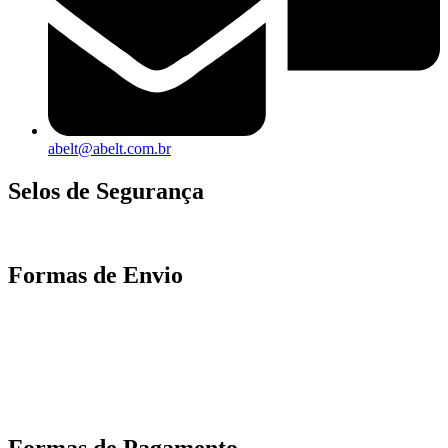
abelt@abelt.com.br
Selos de Segurança
Formas de Envio
Motoboy, Utilitário ou Caminhão!
(Lalamove, Correios ou 400+ Transportadoras)
Entrega para todo Brasil!