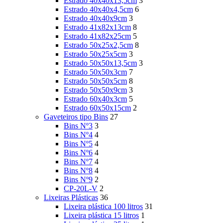
Estrado 40x40x13,5cm
3
Estrado 40x40x4,5cm
6
Estrado 40x40x9cm
3
Estrado 41x82x13cm
8
Estrado 41x82x25cm
5
Estrado 50x25x2,5cm
8
Estrado 50x25x5cm
3
Estrado 50x50x13,5cm
3
Estrado 50x50x3cm
7
Estrado 50x50x5cm
8
Estrado 50x50x9cm
3
Estrado 60x40x3cm
5
Estrado 60x50x15cm
2
Gaveteiros tipo Bins
27
Bins Nº3
3
Bins Nº4
4
Bins Nº5
4
Bins Nº6
4
Bins Nº7
4
Bins Nº8
4
Bins Nº9
2
CP-20L-V
2
Lixeiras Plásticas
36
Lixeira plástica 100 litros
31
Lixeira plástica 15 litros
1