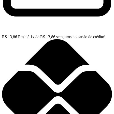
R$
13,86
Em até
1
x de
R$
13,86
sem juros no cartão de crédito!