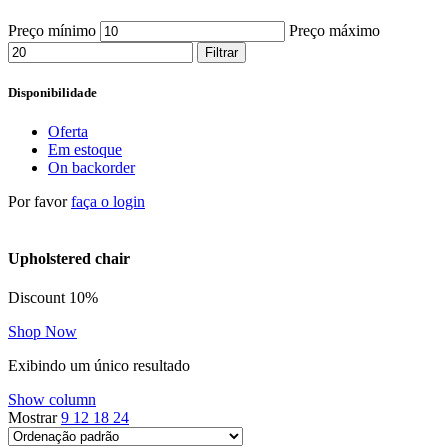
Preço mínimo
Preço máximo
Filtrar
Disponibilidade
Oferta
Em estoque
On backorder
Por favor
faça o login
Upholstered chair
Discount 10%
Shop Now
Exibindo um único resultado
Show column
Mostrar
9
12
18
24