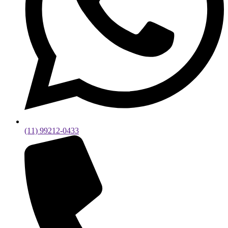
(11) 99212-0433