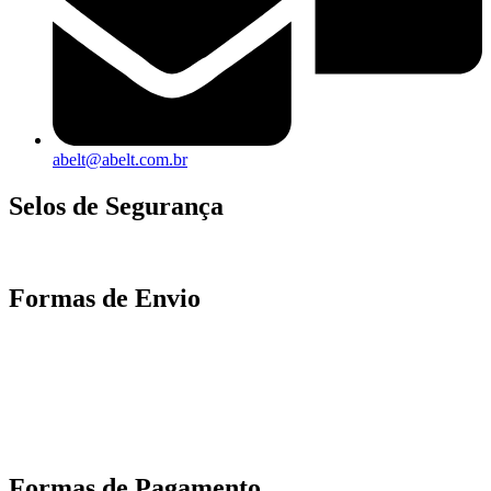
abelt@abelt.com.br
Selos de Segurança
Formas de Envio
Motoboy, Utilitário ou Caminhão!
(Lalamove, Correios ou 400+ Transportadoras)
Entrega para todo Brasil!
Formas de Pagamento