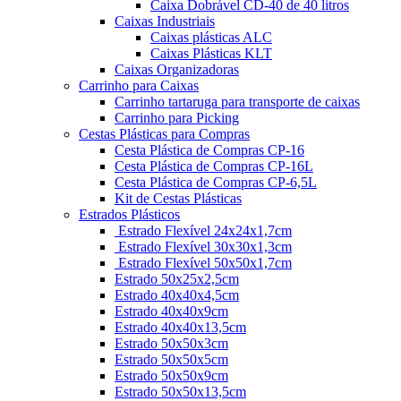
Caixa Dobrável CD-40 de 40 litros
Caixas Industriais
Caixas plásticas ALC
Caixas Plásticas KLT
Caixas Organizadoras
Carrinho para Caixas
Carrinho tartaruga para transporte de caixas
Carrinho para Picking
Cestas Plásticas para Compras
Cesta Plástica de Compras CP-16
Cesta Plástica de Compras CP-16L
Cesta Plástica de Compras CP-6,5L
Kit de Cestas Plásticas
Estrados Plásticos
Estrado Flexível 24x24x1,7cm
Estrado Flexível 30x30x1,3cm
Estrado Flexível 50x50x1,7cm
Estrado 50x25x2,5cm
Estrado 40x40x4,5cm
Estrado 40x40x9cm
Estrado 40x40x13,5cm
Estrado 50x50x3cm
Estrado 50x50x5cm
Estrado 50x50x9cm
Estrado 50x50x13,5cm