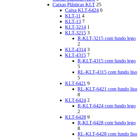
Caixas Plásticas KLT
25
Caixa KLT-6424
0
KLT-11
4
KLT-13
7
KLT-3214
1
KLT-3215
3
R-KLT-3215 com fundo lego
2
KLT-4314
3
KLT-4315
7
R-KLT-4315 com fundo lego
5
RL-KLT-4315 com fundo liso
5
KLT-6421
9
RL-KLT-6421 com fundo liso
8
KLT-6424
2
R-KLT-6424 com fundo lego
2
KLT-6428
9
R-KLT-6428 com fundo lego
8
RL-KLT-6428 com fundo liso
7