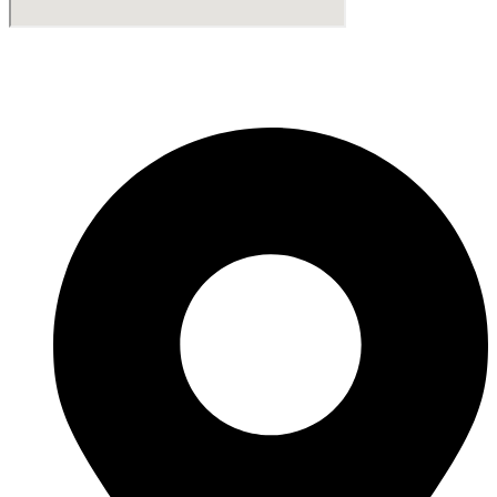
Fabricante de Produtos Plásticos com atendimento em abrangência
nacional!