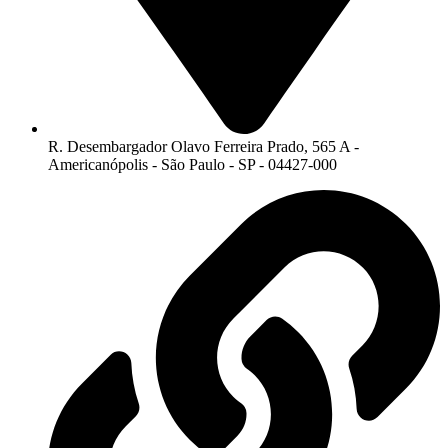
R. Desembargador Olavo Ferreira Prado, 565 A -
Americanópolis - São Paulo - SP - 04427-000