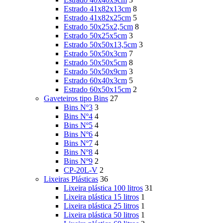
Estrado 41x82x13cm
8
Estrado 41x82x25cm
5
Estrado 50x25x2,5cm
8
Estrado 50x25x5cm
3
Estrado 50x50x13,5cm
3
Estrado 50x50x3cm
7
Estrado 50x50x5cm
8
Estrado 50x50x9cm
3
Estrado 60x40x3cm
5
Estrado 60x50x15cm
2
Gaveteiros tipo Bins
27
Bins Nº3
3
Bins Nº4
4
Bins Nº5
4
Bins Nº6
4
Bins Nº7
4
Bins Nº8
4
Bins Nº9
2
CP-20L-V
2
Lixeiras Plásticas
36
Lixeira plástica 100 litros
31
Lixeira plástica 15 litros
1
Lixeira plástica 25 litros
1
Lixeira plástica 50 litros
1