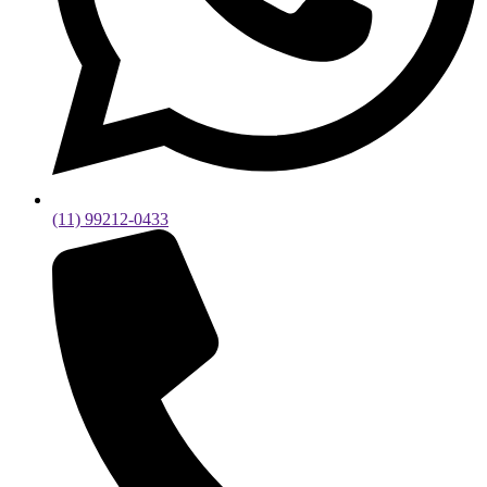
(11) 99212-0433