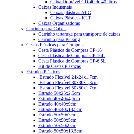
Caixa Dobrável CD-40 de 40 litros
Caixas Industriais
Caixas plásticas ALC
Caixas Plásticas KLT
Caixas Organizadoras
Carrinho para Caixas
Carrinho tartaruga para transporte de caixas
Carrinho para Picking
Cestas Plásticas para Compras
Cesta Plástica de Compras CP-16
Cesta Plástica de Compras CP-16L
Cesta Plástica de Compras CP-6,5L
Kit de Cestas Plásticas
Estrados Plásticos
Estrado Flexível 24x24x1,7cm
Estrado Flexível 30x30x1,3cm
Estrado Flexível 50x50x1,7cm
Estrado 50x25x2,5cm
Estrado 40x40x4,5cm
Estrado 40x40x9cm
Estrado 40x40x13,5cm
Estrado 50x50x3cm
Estrado 50x50x5cm
Estrado 50x50x9cm
Estrado 50x50x13,5cm