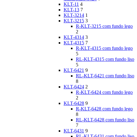
KLT-11
4
KLT-13
7
KLT-3214
1
KLT-3215
3
R-KLT-3215 com fundo lego
2
KLT-4314
3
KLT-4315
7
R-KLT-4315 com fundo lego
5
RL-KLT-4315 com fundo liso
5
KLT-6421
9
RL-KLT-6421 com fundo liso
8
KLT-6424
2
R-KLT-6424 com fundo lego
2
KLT-6428
9
R-KLT-6428 com fundo lego
8
RL-KLT-6428 com fundo liso
7
KLT-6431
9
RL-KLT-6431 com fundo liso