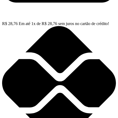
R$
28,76
Em até
1
x de
R$
28,76
sem juros no cartão de crédito!