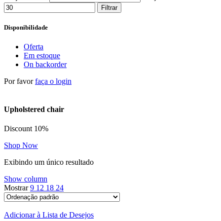
Filtrar
Disponibilidade
Oferta
Em estoque
On backorder
Por favor
faça o login
Upholstered chair
Discount 10%
Shop Now
Exibindo um único resultado
Show column
Mostrar
9
12
18
24
Adicionar à Lista de Desejos