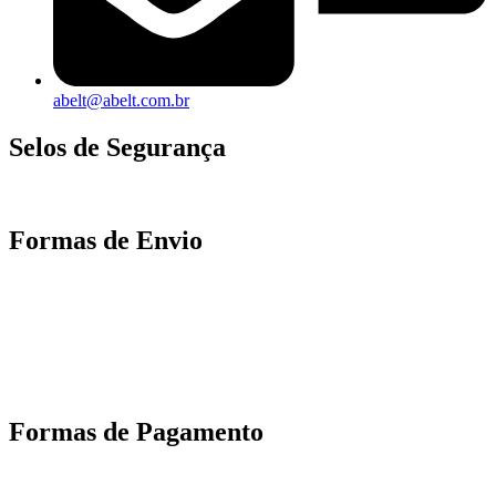
abelt@abelt.com.br
Selos de Segurança
Formas de Envio
Motoboy, Utilitário ou Caminhão!
(Lalamove, Correios ou 400+ Transportadoras)
Entrega para todo Brasil!
Formas de Pagamento