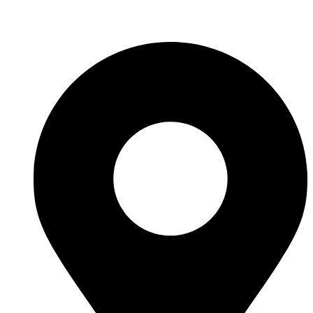
Fabricante de Produtos Plásticos com atendimento em abrangência
nacional!