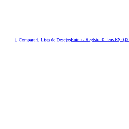
Entrar / Registrar
0
itens
R$
0,0
Comparar
Lista de Desejos