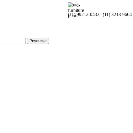
(11) 99212-0433 | (11) 3213-9664
Pesquisar