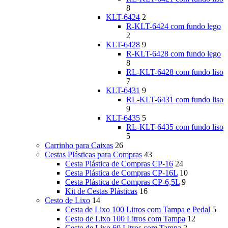
8
KLT-6424
2
R-KLT-6424 com fundo lego
2
KLT-6428
9
R-KLT-6428 com fundo lego
8
RL-KLT-6428 com fundo liso
7
KLT-6431
9
RL-KLT-6431 com fundo liso
9
KLT-6435
5
RL-KLT-6435 com fundo liso
5
Carrinho para Caixas
26
Cestas Plásticas para Compras
43
Cesta Plástica de Compras CP-16
24
Cesta Plástica de Compras CP-16L
10
Cesta Plástica de Compras CP-6,5L
9
Kit de Cestas Plásticas
16
Cesto de Lixo
14
Cesta de Lixo 100 Litros com Tampa e Pedal
5
Cesto de Lixo 100 Litros com Tampa
12
Cesto de Lixo 60 Litros com Tampa
2