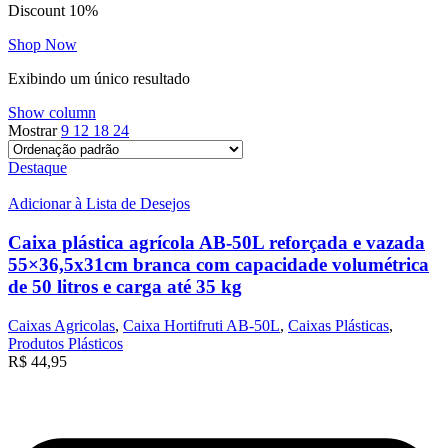
Discount 10%
Shop Now
Exibindo um único resultado
Show column
Mostrar
9
12
18
24
Destaque
Adicionar à Lista de Desejos
Caixa plástica agrícola AB-50L reforçada e vazada
55×36,5x31cm branca com capacidade volumétrica
de 50 litros e carga até 35 kg
Caixas Agricolas
,
Caixa Hortifruti AB-50L
,
Caixas Plásticas
,
Produtos Plásticos
R$
44,95