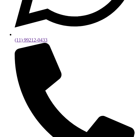
(11) 99212-0433