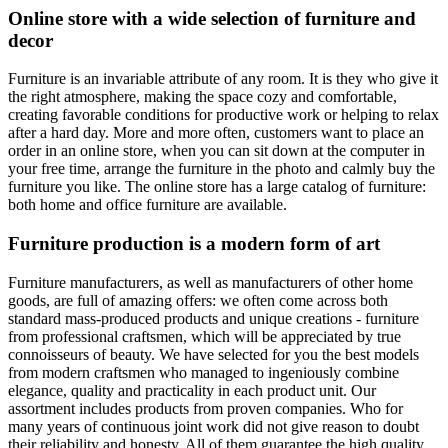
Online store with a wide selection of furniture and
decor
Furniture is an invariable attribute of any room. It is they who give it
the right atmosphere, making the space cozy and comfortable,
creating favorable conditions for productive work or helping to relax
after a hard day. More and more often, customers want to place an
order in an online store, when you can sit down at the computer in
your free time, arrange the furniture in the photo and calmly buy the
furniture you like. The online store has a large catalog of furniture:
both home and office furniture are available.
Furniture production is a modern form of art
Furniture manufacturers, as well as manufacturers of other home
goods, are full of amazing offers: we often come across both
standard mass-produced products and unique creations - furniture
from professional craftsmen, which will be appreciated by true
connoisseurs of beauty. We have selected for you the best models
from modern craftsmen who managed to ingeniously combine
elegance, quality and practicality in each product unit. Our
assortment includes products from proven companies. Who for
many years of continuous joint work did not give reason to doubt
their reliability and honesty. All of them guarantee the high quality