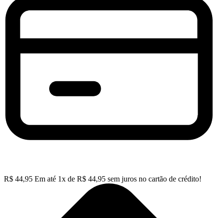
R$
44,95
Em até
1
x de
R$
44,95
sem juros no cartão de crédito!