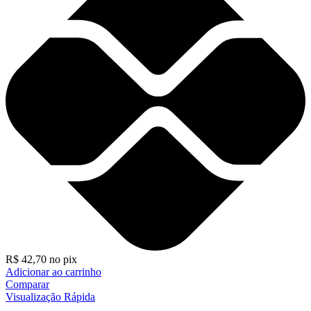
R$
42,70
no pix
Adicionar ao carrinho
Comparar
Visualização Rápida