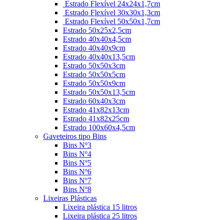
Estrado Flexível 24x24x1,7cm
Estrado Flexível 30x30x1,3cm
Estrado Flexível 50x50x1,7cm
Estrado 50x25x2,5cm
Estrado 40x40x4,5cm
Estrado 40x40x9cm
Estrado 40x40x13,5cm
Estrado 50x50x3cm
Estrado 50x50x5cm
Estrado 50x50x9cm
Estrado 50x50x13,5cm
Estrado 60x40x3cm
Estrado 41x82x13cm
Estrado 41x82x25cm
Estrado 100x60x4,5cm
Gaveteiros tipo Bins
Bins Nº3
Bins Nº4
Bins Nº5
Bins Nº6
Bins Nº7
Bins Nº8
Lixeiras Plásticas
Lixeira plástica 15 litros
Lixeira plástica 25 litros