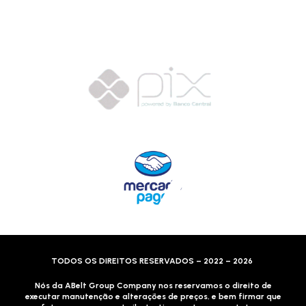
(Lalamove, Correios ou 400+ Transportadoras)
Entrega para todo Brasil!
Formas de Pagamento
TODOS OS DIREITOS RESERVADOS – 2022 – 2026
Nós da ABelt Group Company nos reservamos o direito de
executar manutenção e alterações de preços, e bem firmar que