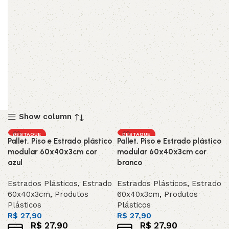
Show column
DESTAQUE
DESTAQUE
Pallet, Piso e Estrado plástico
Pallet, Piso e Estrado plástico
modular 60x40x3cm cor
modular 60x40x3cm cor
azul
branco
Estrados Plásticos
,
Estrado
Estrados Plásticos
,
Estrado
60x40x3cm
,
Produtos
60x40x3cm
,
Produtos
Plásticos
Plásticos
R$
27,90
R$
27,90
R$
27,90
R$
27,90