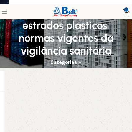
0
estrados plasticos
normas vigentes da
vigilância sanitária
Categorias