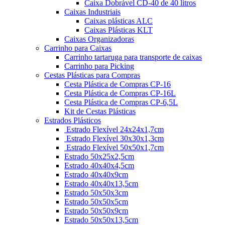
Caixa Dobrável CD-40 de 40 litros
Caixas Industriais
Caixas plásticas ALC
Caixas Plásticas KLT
Caixas Organizadoras
Carrinho para Caixas
Carrinho tartaruga para transporte de caixas
Carrinho para Picking
Cestas Plásticas para Compras
Cesta Plástica de Compras CP-16
Cesta Plástica de Compras CP-16L
Cesta Plástica de Compras CP-6,5L
Kit de Cestas Plásticas
Estrados Plásticos
Estrado Flexível 24x24x1,7cm
Estrado Flexível 30x30x1,3cm
Estrado Flexível 50x50x1,7cm
Estrado 50x25x2,5cm
Estrado 40x40x4,5cm
Estrado 40x40x9cm
Estrado 40x40x13,5cm
Estrado 50x50x3cm
Estrado 50x50x5cm
Estrado 50x50x9cm
Estrado 50x50x13,5cm