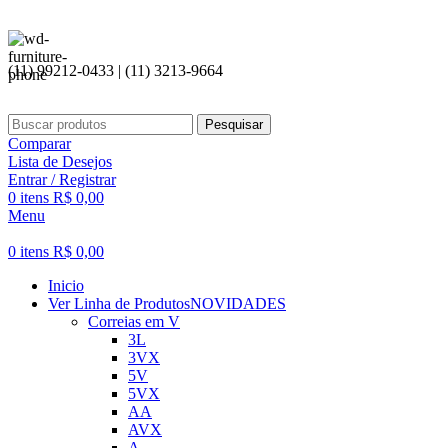
(11) 99212-0433 | (11) 3213-9664
Pesquisar
Comparar
Lista de Desejos
Entrar / Registrar
0
itens
R$
0,00
Menu
0
itens
R$
0,00
Inicio
Ver Linha de Produtos
NOVIDADES
Correias em V
3L
3VX
5V
5VX
AA
AVX
A