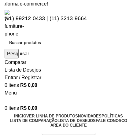
aforma e-commerce!
(11) 99212-0433 | (11) 3213-9664
Pesquisar
Comparar
Lista de Desejos
Entrar / Registrar
0
itens
R$
0,00
Menu
0
itens
R$
0,00
INICIO
VER LINHA DE PRODUTOS
NOVIDADES
POLÍTICAS
LISTA DE COMPARAÇÃO
LISTA DE DESEJOS
FALE CONOSCO
ÁREA DO CLIENTE
Entrega Expressa p/ todo Brasil!