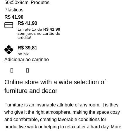
50x50x9cm
,
Produtos
Plásticos
R$
41,90
R$
41,90
Em até
1
x de
R$
41,90
sem juros no cartão de
crédito!
R$
39,81
no pix
Adicionar ao carrinho
Online store with a wide selection of
furniture and decor
Furniture is an invariable attribute of any room. It is they
who give it the right atmosphere, making the space cozy
and comfortable, creating favorable conditions for
productive work or helping to relax after a hard day. More