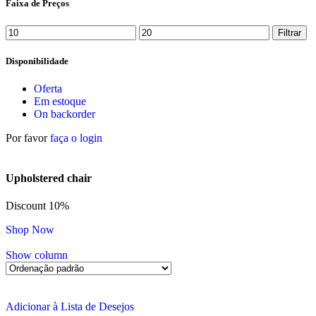
Faixa de Preços
Filtrar
Disponibilidade
Oferta
Em estoque
On backorder
Por favor
faça o login
Upholstered chair
Discount 10%
Shop Now
Show column
Adicionar à Lista de Desejos