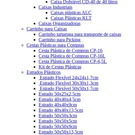
Caixa Dobrável CD-40 de 40 litros
Caixas Industriais
Caixas plásticas ALC
Caixas Plásticas KLT
Caixas Organizadoras
Carrinho para Caixas
Carrinho tartaruga para transporte de caixas
Carrinho para Picking
Cestas Plásticas para Compras
Cesta Plástica de Compras CP-16
Cesta Plástica de Compras CP-16L
Cesta Plástica de Compras CP-6,5L
Kit de Cestas Plásticas
Estrados Plásticos
Estrado Flexível 24x24x1,7cm
Estrado Flexível 30x30x1,3cm
Estrado Flexível 50x50x1,7cm
Estrado 50x25x2,5cm
Estrado 40x40x4,5cm
Estrado 40x40x9cm
Estrado 40x40x13,5cm
Estrado 50x50x3cm
Estrado 50x50x5cm
Estrado 50x50x9cm
Estrado 50x50x13,5cm