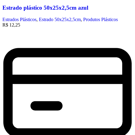
Estrado plástico 50x25x2,5cm azul
Estrados Plásticos
,
Estrado 50x25x2,5cm
,
Produtos Plásticos
R$
12,25