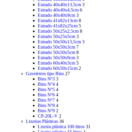
Estrado 40x40x13,5cm
3
Estrado 40x40x4,5cm
6
Estrado 40x40x9cm
3
Estrado 41x82x13cm
8
Estrado 41x82x25cm
5
Estrado 50x25x2,5cm
8
Estrado 50x25x5cm
3
Estrado 50x50x13,5cm
3
Estrado 50x50x3cm
7
Estrado 50x50x5cm
8
Estrado 50x50x9cm
3
Estrado 60x40x3cm
5
Estrado 60x50x15cm
2
Gaveteiros tipo Bins
27
Bins Nº3
3
Bins Nº4
4
Bins Nº5
4
Bins Nº6
4
Bins Nº7
4
Bins Nº8
4
Bins Nº9
2
CP-20L-V
2
Lixeiras Plásticas
36
Lixeira plástica 100 litros
31
Lixeira plástica 15 litros
1