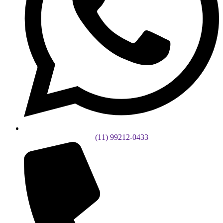
(11) 99212-0433