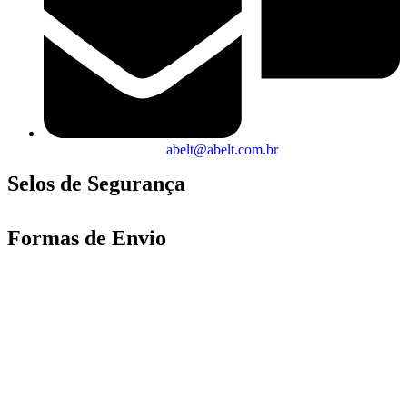
abelt@abelt.com.br
Selos de Segurança
Formas de Envio
Motoboy, Utilitário ou Caminhão!
(Lalamove, Correios ou 400+ Transportadoras)
Entrega para todo Brasil!