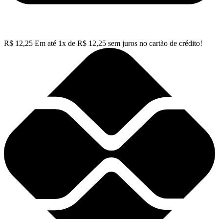
R$
12,25
Em até
1
x de
R$
12,25
sem juros no cartão de crédito!