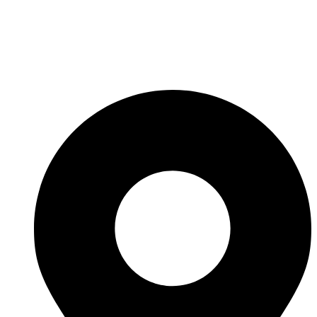
Fabricante de Produtos Plásticos com atendimento em abrangência
nacional!