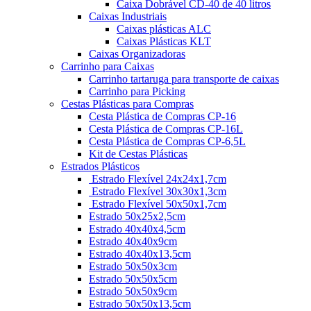
Caixa Dobrável CD-40 de 40 litros
Caixas Industriais
Caixas plásticas ALC
Caixas Plásticas KLT
Caixas Organizadoras
Carrinho para Caixas
Carrinho tartaruga para transporte de caixas
Carrinho para Picking
Cestas Plásticas para Compras
Cesta Plástica de Compras CP-16
Cesta Plástica de Compras CP-16L
Cesta Plástica de Compras CP-6,5L
Kit de Cestas Plásticas
Estrados Plásticos
Estrado Flexível 24x24x1,7cm
Estrado Flexível 30x30x1,3cm
Estrado Flexível 50x50x1,7cm
Estrado 50x25x2,5cm
Estrado 40x40x4,5cm
Estrado 40x40x9cm
Estrado 40x40x13,5cm
Estrado 50x50x3cm
Estrado 50x50x5cm
Estrado 50x50x9cm
Estrado 50x50x13,5cm