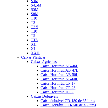
S3M
S4,5M
S5M
S8M
T10
T2
T2,5
T20
T5
TT5
XH
XL
XXH
Caixas Plásticas
Caixas Agricolas
Caixa Hortifruti AB-46L
Caixa Hortifruti AB-47L
Caixa Hortifruti AB-50L
Caixa Hortifruti AB-60L
Caixa Hortifrúti CP-17
Caixa Hortifruti CP-23
Caixa Hortifruti HFG
Caixas Dobráveis
Caixa dobrável CD-180 de 35 litros
Caixa Dobrável CD-240 de 45 litros