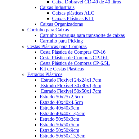
Caixa Dobrável CD-40 de 40 litros
Caixas Industriais
Caixas plásticas ALC
Caixas Plásticas KLT
Caixas Organizadoras
Carrinho para Caixas
Carrinho tartaruga para transporte de caixas
Carrinho para Picking
Cestas Plásticas para Compras
Cesta Plástica de Compras CP-16
Cesta Plástica de Compras CP-16L
Cesta Plástica de Compras CP-6,5L
Kit de Cestas Plásticas
Estrados Plásticos
Estrado Flexível 24x24x1,7cm
Estrado Flexível 30x30x1,3cm
Estrado Flexível 50x50x1,7cm
Estrado 50x25x2,5cm
Estrado 40x40x4,5cm
Estrado 40x40x9cm
Estrado 40x40x13,5cm
Estrado 50x50x3cm
Estrado 50x50x5cm
Estrado 50x50x9cm
Estrado 50x50x13,5cm