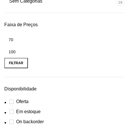
Sem Categorias
29
Faixa de Preços
FILTRAR
Disponibilidade
Oferta
Em estoque
On backorder