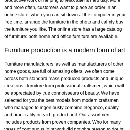
productive work or helping to relax after a hard day. More
and more often, customers want to place an order in an
online store, when you can sit down at the computer in your
free time, arrange the furniture in the photo and calmly buy
the furniture you like. The online store has a large catalog
of furniture: both home and office furniture are available.
Furniture production is a modern form of art
Furniture manufacturers, as well as manufacturers of other
home goods, are full of amazing offers: we often come
across both standard mass-produced products and unique
creations - furniture from professional craftsmen, which will
be appreciated by true connoisseurs of beauty. We have
selected for you the best models from modern craftsmen
who managed to ingeniously combine elegance, quality
and practicality in each product unit. Our assortment
includes products from proven companies. Who for many
years of continuous joint work did not give reason to doubt