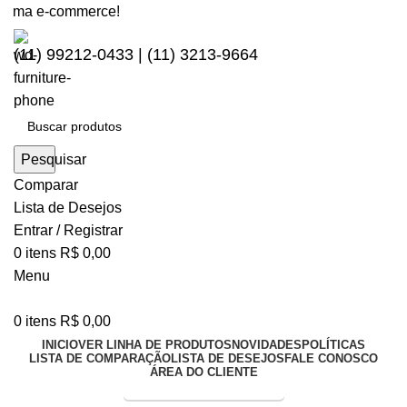
rma e-commerce!
(11) 99212-0433 | (11) 3213-9664
Pesquisar
Comparar
Lista de Desejos
Entrar / Registrar
0
itens
R$
0,00
Menu
0
itens
R$
0,00
INICIO
VER LINHA DE PRODUTOS
NOVIDADES
POLÍTICAS
LISTA DE COMPARAÇÃO
LISTA DE DESEJOS
FALE CONOSCO
ÁREA DO CLIENTE
Entrega Expressa p/ todo Brasil!