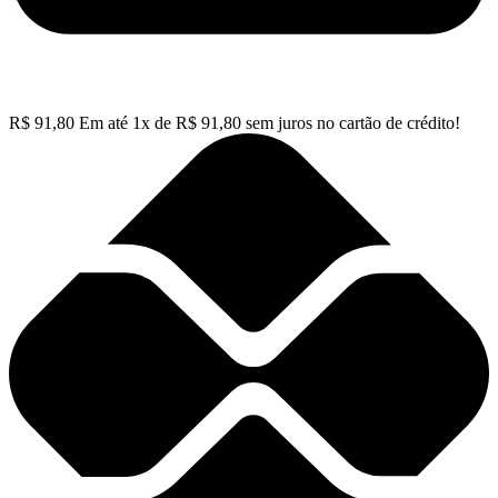
R$
91,80
Em até
1
x de
R$
91,80
sem juros no cartão de crédito!