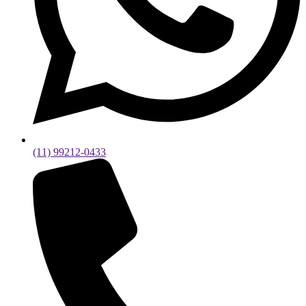
(11) 99212-0433