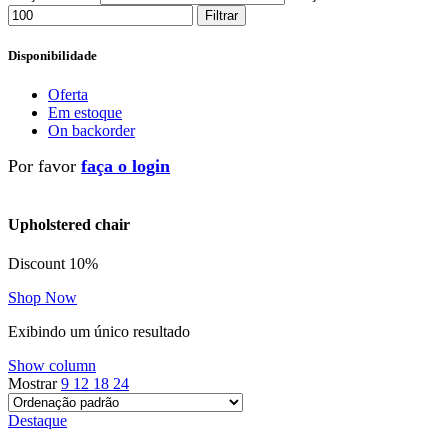
Filtrar
Disponibilidade
Oferta
Em estoque
On backorder
Por favor
faça o login
Upholstered chair
Discount 10%
Shop Now
Exibindo um único resultado
Show column
Mostrar
9
12
18
24
Destaque