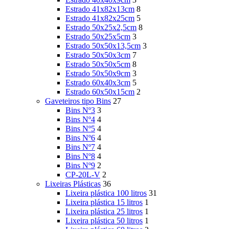
Estrado 41x82x13cm
8
Estrado 41x82x25cm
5
Estrado 50x25x2,5cm
8
Estrado 50x25x5cm
3
Estrado 50x50x13,5cm
3
Estrado 50x50x3cm
7
Estrado 50x50x5cm
8
Estrado 50x50x9cm
3
Estrado 60x40x3cm
5
Estrado 60x50x15cm
2
Gaveteiros tipo Bins
27
Bins Nº3
3
Bins Nº4
4
Bins Nº5
4
Bins Nº6
4
Bins Nº7
4
Bins Nº8
4
Bins Nº9
2
CP-20L-V
2
Lixeiras Plásticas
36
Lixeira plástica 100 litros
31
Lixeira plástica 15 litros
1
Lixeira plástica 25 litros
1
Lixeira plástica 50 litros
1