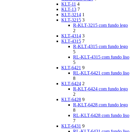
KLT-11
4
KLT-13
7
KLT-3214
1
KLT-3215
3
R-KLT-3215 com fundo lego
2
KLT-4314
3
KLT-4315
7
R-KLT-4315 com fundo lego
5
RL-KLT-4315 com fundo liso
5
KLT-6421
9
RL-KLT-6421 com fundo liso
8
KLT-6424
2
R-KLT-6424 com fundo lego
2
KLT-6428
9
R-KLT-6428 com fundo lego
8
RL-KLT-6428 com fundo liso
7
KLT-6431
9
RL-KLT-6431 com fundo liso