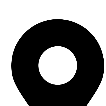
Fabricante de Produtos Plásticos com atendimento em abrangência
nacional!