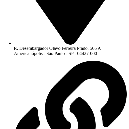
R. Desembargador Olavo Ferreira Prado, 565 A -
Americanópolis - São Paulo - SP - 04427-000