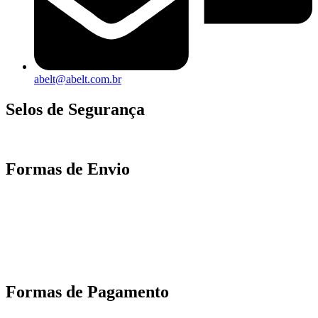
abelt@abelt.com.br
Selos de Segurança
Formas de Envio
Motoboy, Utilitário ou Caminhão!
(Lalamove, Correios ou 400+ Transportadoras)
Entrega para todo Brasil!
Formas de Pagamento