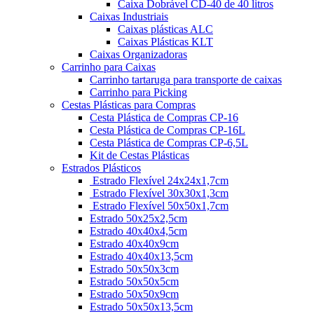
Caixa Dobrável CD-40 de 40 litros
Caixas Industriais
Caixas plásticas ALC
Caixas Plásticas KLT
Caixas Organizadoras
Carrinho para Caixas
Carrinho tartaruga para transporte de caixas
Carrinho para Picking
Cestas Plásticas para Compras
Cesta Plástica de Compras CP-16
Cesta Plástica de Compras CP-16L
Cesta Plástica de Compras CP-6,5L
Kit de Cestas Plásticas
Estrados Plásticos
Estrado Flexível 24x24x1,7cm
Estrado Flexível 30x30x1,3cm
Estrado Flexível 50x50x1,7cm
Estrado 50x25x2,5cm
Estrado 40x40x4,5cm
Estrado 40x40x9cm
Estrado 40x40x13,5cm
Estrado 50x50x3cm
Estrado 50x50x5cm
Estrado 50x50x9cm
Estrado 50x50x13,5cm