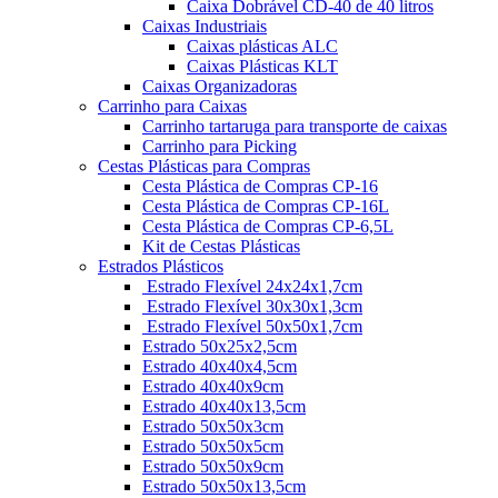
Caixa Dobrável CD-40 de 40 litros
Caixas Industriais
Caixas plásticas ALC
Caixas Plásticas KLT
Caixas Organizadoras
Carrinho para Caixas
Carrinho tartaruga para transporte de caixas
Carrinho para Picking
Cestas Plásticas para Compras
Cesta Plástica de Compras CP-16
Cesta Plástica de Compras CP-16L
Cesta Plástica de Compras CP-6,5L
Kit de Cestas Plásticas
Estrados Plásticos
Estrado Flexível 24x24x1,7cm
Estrado Flexível 30x30x1,3cm
Estrado Flexível 50x50x1,7cm
Estrado 50x25x2,5cm
Estrado 40x40x4,5cm
Estrado 40x40x9cm
Estrado 40x40x13,5cm
Estrado 50x50x3cm
Estrado 50x50x5cm
Estrado 50x50x9cm
Estrado 50x50x13,5cm