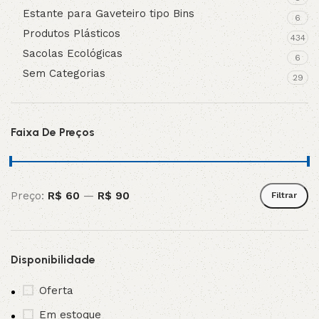
Estante para Gaveteiro tipo Bins
6
Produtos Plásticos
434
Sacolas Ecológicas
6
Sem Categorias
29
Faixa De Preços
Preço:
R$ 60
—
R$ 90
Filtrar
Disponibilidade
Oferta
Em estoque