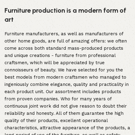
Furniture production is a modern form of
art
Furniture manufacturers, as well as manufacturers of
other home goods, are full of amazing offers: we often
come across both standard mass-produced products
and unique creations - furniture from professional
craftsmen, which will be appreciated by true
connoisseurs of beauty. We have selected for you the
best models from modern craftsmen who managed to
ingeniously combine elegance, quality and practicality in
each product unit. Our assortment includes products
from proven companies. Who for many years of
continuous joint work did not give reason to doubt their
reliability and honesty. All of them guarantee the high
quality of their products, excellent operational
characteristics, attractive appearance of the products, a
long period of use of the furniture, as well as safety.