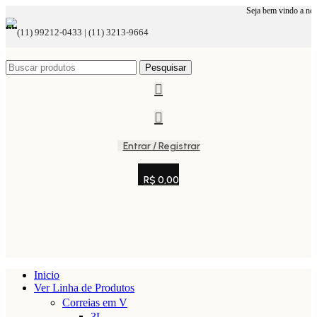
Seja bem vindo a nossa plataform
(11) 99212-0433 | (11) 3213-9664
Pesquisar
Entrar / Registrar
R$
0,00
Inicio
Ver Linha de Produtos
Correias em V
3L