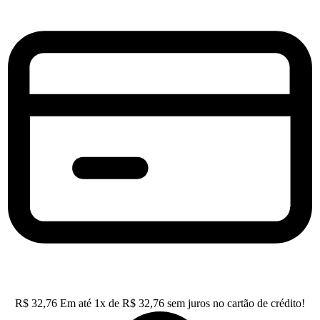
R$
32,76
Em até
1
x de
R$
32,76
sem juros no cartão de crédito!