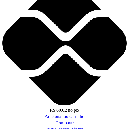
R$
60,02
no pix
Adicionar ao carrinho
Comparar