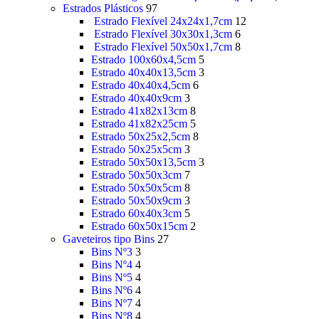
Estrados Plásticos
97
Estrado Flexível 24x24x1,7cm
12
Estrado Flexível 30x30x1,3cm
6
Estrado Flexível 50x50x1,7cm
8
Estrado 100x60x4,5cm
5
Estrado 40x40x13,5cm
3
Estrado 40x40x4,5cm
6
Estrado 40x40x9cm
3
Estrado 41x82x13cm
8
Estrado 41x82x25cm
5
Estrado 50x25x2,5cm
8
Estrado 50x25x5cm
3
Estrado 50x50x13,5cm
3
Estrado 50x50x3cm
7
Estrado 50x50x5cm
8
Estrado 50x50x9cm
3
Estrado 60x40x3cm
5
Estrado 60x50x15cm
2
Gaveteiros tipo Bins
27
Bins Nº3
3
Bins Nº4
4
Bins Nº5
4
Bins Nº6
4
Bins Nº7
4
Bins Nº8
4