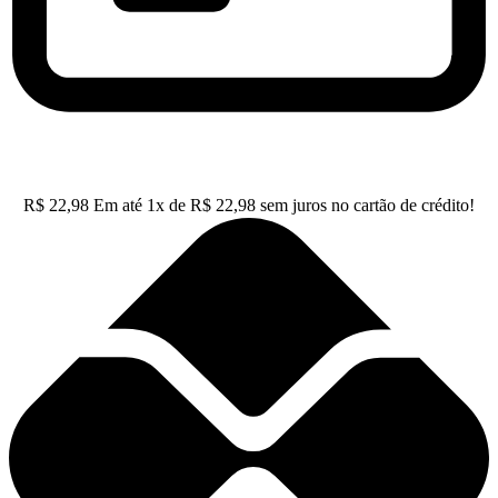
R$
22,98
Em até
1
x de
R$
22,98
sem juros no cartão de crédito!