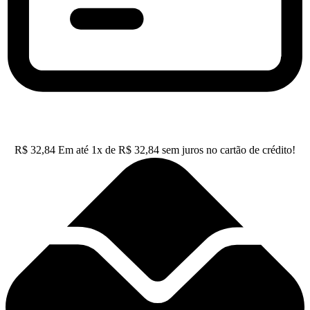
R$
32,84
Em até
1
x de
R$
32,84
sem juros no cartão de crédito!