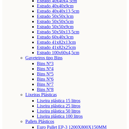
Estrado 40x40x4,5cm
Estrado 40x40x9cm
Estrado 40x40x13,5cm
Estrado 50x50x3cm
Estrado 50x50x5cm
Estrado 50x50x9cm
Estrado 50x50x13,5cm
Estrado 60x40x3cm
Estrado 41x82x13cm
Estrado 41x82x25cm
Estrado 100x60x4,5cm
Gaveteiros tipo Bins
Bins Nº3
Bins Nº4
Bins Nº5
Bins Nº6
Bins Nº7
Bins Nº8
Lixeiras Plásticas
Lixeira plástica 15 litros
Lixeira plástica 25 litros
Lixeira plástica 50 litros
Lixeira plástica 100 litros
Pallets Plásticos
Euro Pallet EP-3 1200X800X150MM