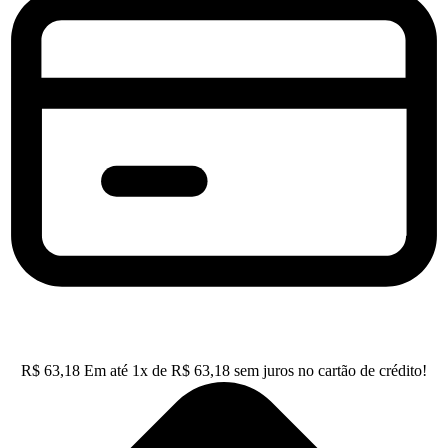
R$
63,18
Em até
1
x de
R$
63,18
sem juros no cartão de crédito!