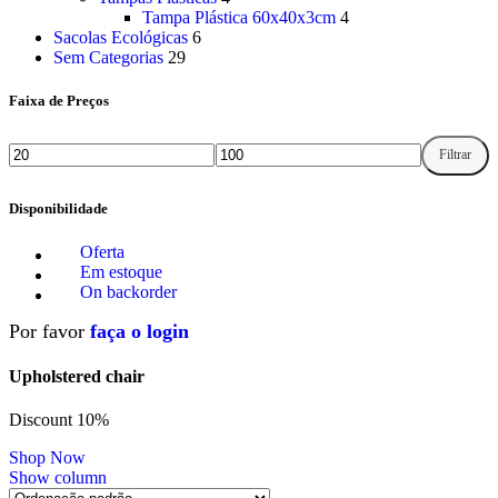
Tampa Plástica 60x40x3cm
4
Sacolas Ecológicas
6
Sem Categorias
29
Faixa de Preços
Filtrar
Disponibilidade
Oferta
Em estoque
On backorder
Por favor
faça o login
Upholstered chair
Discount 10%
Shop Now
Show column