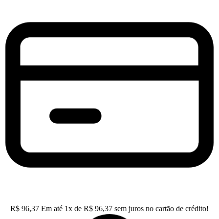
R$
96,37
Em até
1
x de
R$
96,37
sem juros no cartão de crédito!