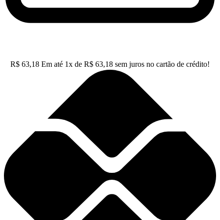
R$
63,18
Em até
1
x de
R$
63,18
sem juros no cartão de crédito!