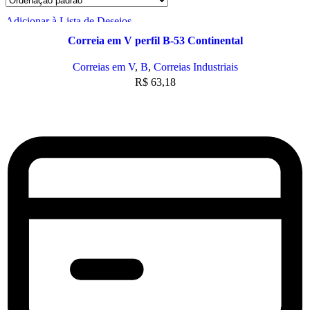
Adicionar à Lista de Desejos
Correia em V perfil B-53 Continental
Correias em V
,
B
,
Correias Industriais
R$
63,18