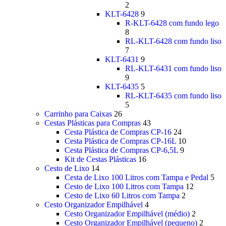
2
KLT-6428
9
R-KLT-6428 com fundo lego
8
RL-KLT-6428 com fundo liso
7
KLT-6431
9
RL-KLT-6431 com fundo liso
9
KLT-6435
5
RL-KLT-6435 com fundo liso
5
Carrinho para Caixas
26
Cestas Plásticas para Compras
43
Cesta Plástica de Compras CP-16
24
Cesta Plástica de Compras CP-16L
10
Cesta Plástica de Compras CP-6,5L
9
Kit de Cestas Plásticas
16
Cesto de Lixo
14
Cesta de Lixo 100 Litros com Tampa e Pedal
5
Cesto de Lixo 100 Litros com Tampa
12
Cesto de Lixo 60 Litros com Tampa
2
Cesto Organizador Empilhável
4
Cesto Organizador Empilhável (médio)
2
Cesto Organizador Empilhável (pequeno)
2