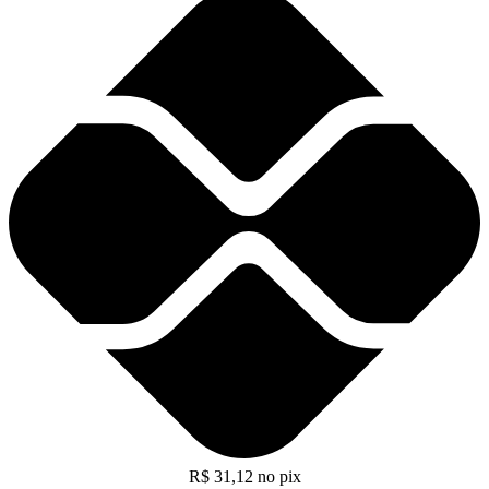
R$
31,12
no pix