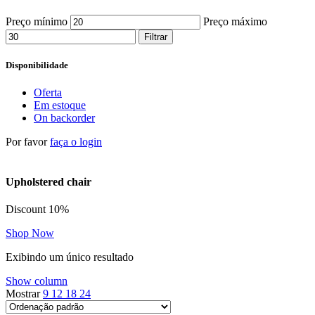
Preço mínimo
Preço máximo
Filtrar
Disponibilidade
Oferta
Em estoque
On backorder
Por favor
faça o login
Upholstered chair
Discount 10%
Shop Now
Exibindo um único resultado
Show column
Mostrar
9
12
18
24