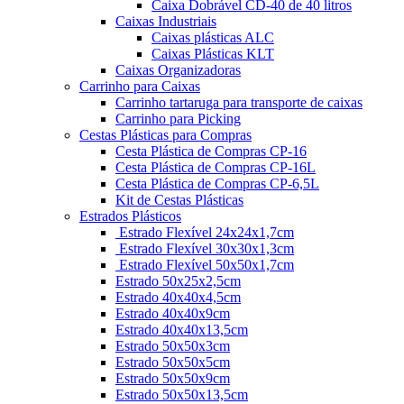
Caixa Dobrável CD-40 de 40 litros
Caixas Industriais
Caixas plásticas ALC
Caixas Plásticas KLT
Caixas Organizadoras
Carrinho para Caixas
Carrinho tartaruga para transporte de caixas
Carrinho para Picking
Cestas Plásticas para Compras
Cesta Plástica de Compras CP-16
Cesta Plástica de Compras CP-16L
Cesta Plástica de Compras CP-6,5L
Kit de Cestas Plásticas
Estrados Plásticos
Estrado Flexível 24x24x1,7cm
Estrado Flexível 30x30x1,3cm
Estrado Flexível 50x50x1,7cm
Estrado 50x25x2,5cm
Estrado 40x40x4,5cm
Estrado 40x40x9cm
Estrado 40x40x13,5cm
Estrado 50x50x3cm
Estrado 50x50x5cm
Estrado 50x50x9cm
Estrado 50x50x13,5cm