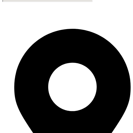
Fabricante de Produtos Plásticos com atendimento em abrangência
nacional!