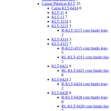
Caixas Plásticas KLT
25
Caixa KLT-6424
0
KLT-11
4
KLT-13
7
KLT-3214
1
KLT-3215
3
R-KLT-3215 com fundo lego
2
KLT-4314
3
KLT-4315
7
R-KLT-4315 com fundo lego
5
RL-KLT-4315 com fundo liso
5
KLT-6421
9
RL-KLT-6421 com fundo liso
8
KLT-6424
2
R-KLT-6424 com fundo lego
2
KLT-6428
9
R-KLT-6428 com fundo lego
8
RL-KLT-6428 com fundo liso
7