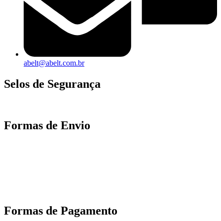
abelt@abelt.com.br
Selos de Segurança
Formas de Envio
Motoboy, Utilitário ou Caminhão!
(Lalamove, Correios ou 400+ Transportadoras)
Entrega para todo Brasil!
Formas de Pagamento