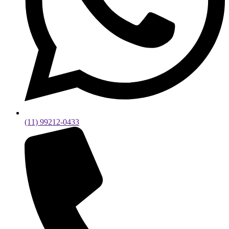
(11) 99212-0433