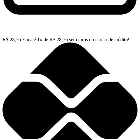
R$
28,76
Em até
1
x de
R$
28,76
sem juros no cartão de crédito!