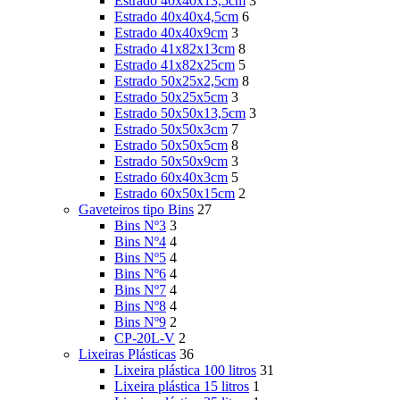
Estrado 40x40x13,5cm
3
Estrado 40x40x4,5cm
6
Estrado 40x40x9cm
3
Estrado 41x82x13cm
8
Estrado 41x82x25cm
5
Estrado 50x25x2,5cm
8
Estrado 50x25x5cm
3
Estrado 50x50x13,5cm
3
Estrado 50x50x3cm
7
Estrado 50x50x5cm
8
Estrado 50x50x9cm
3
Estrado 60x40x3cm
5
Estrado 60x50x15cm
2
Gaveteiros tipo Bins
27
Bins Nº3
3
Bins Nº4
4
Bins Nº5
4
Bins Nº6
4
Bins Nº7
4
Bins Nº8
4
Bins Nº9
2
CP-20L-V
2
Lixeiras Plásticas
36
Lixeira plástica 100 litros
31
Lixeira plástica 15 litros
1