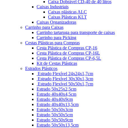
Caixa Dobrável CD-40 de 40 litros
Caixas Industriais
Caixas plásticas ALC
Caixas Plásticas KLT
Caixas Organizadoras
Carrinho para Caixas
Carrinho tartaruga para transporte de caixas
Carrinho para Picking
Cestas Plásticas para Compras
Cesta Plástica de Compras CP-16
Cesta Plástica de Compras CP-16L
Cesta Plástica de Compras CP-6,5L
Kit de Cestas Plásticas
Estrados Plásticos
Estrado Flexível 24x24x1,7cm
Estrado Flexível 30x30x1,3cm
Estrado Flexível 50x50x1,7cm
Estrado 50x25x2,5cm
Estrado 40x40x4,5cm
Estrado 40x40x9cm
Estrado 40x40x13,5cm
Estrado 50x50x3cm
Estrado 50x50x5cm
Estrado 50x50x9cm
Estrado 50x50x13,5cm