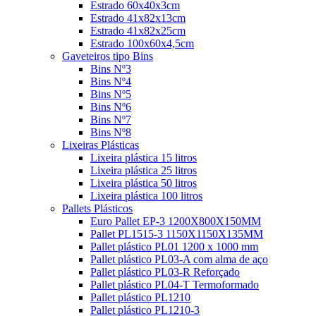
Estrado 60x40x3cm
Estrado 41x82x13cm
Estrado 41x82x25cm
Estrado 100x60x4,5cm
Gaveteiros tipo Bins
Bins Nº3
Bins Nº4
Bins Nº5
Bins Nº6
Bins Nº7
Bins Nº8
Lixeiras Plásticas
Lixeira plástica 15 litros
Lixeira plástica 25 litros
Lixeira plástica 50 litros
Lixeira plástica 100 litros
Pallets Plásticos
Euro Pallet EP-3 1200X800X150MM
Pallet PL1515-3 1150X1150X135MM
Pallet plástico PL01 1200 x 1000 mm
Pallet plástico PL03-A com alma de aço
Pallet plástico PL03-R Reforçado
Pallet plástico PL04-T Termoformado
Pallet plástico PL1210
Pallet plástico PL1210-3