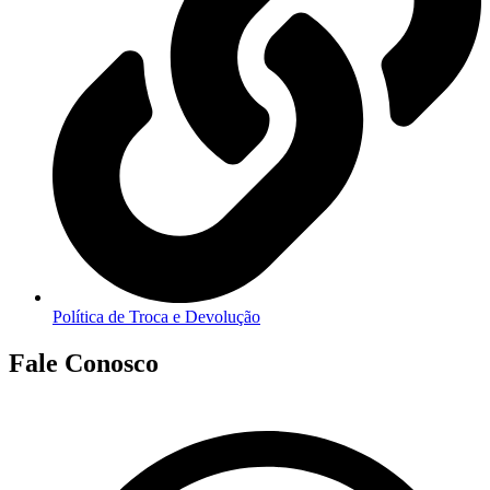
Política de Troca e Devolução
Fale Conosco