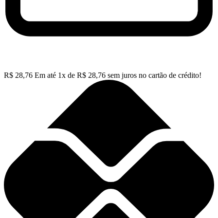
R$
28,76
Em até
1
x de
R$
28,76
sem juros no cartão de crédito!