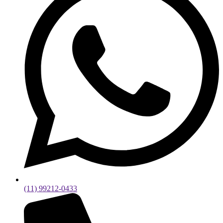
(11) 99212-0433