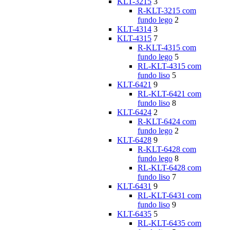
KLT-3215
3
R-KLT-3215 com
fundo lego
2
KLT-4314
3
KLT-4315
7
R-KLT-4315 com
fundo lego
5
RL-KLT-4315 com
fundo liso
5
KLT-6421
9
RL-KLT-6421 com
fundo liso
8
KLT-6424
2
R-KLT-6424 com
fundo lego
2
KLT-6428
9
R-KLT-6428 com
fundo lego
8
RL-KLT-6428 com
fundo liso
7
KLT-6431
9
RL-KLT-6431 com
fundo liso
9
KLT-6435
5
RL-KLT-6435 com