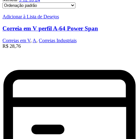
Adicionar à Lista de Desejos
Correia em V perfil A-64 Power Span
Correias em V
,
A
,
Correias Industriais
R$
28,76