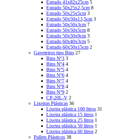
Estrado 41x82x25cm
5
Estrado 50x25x2,5cm
8
Estrado 50x25x5cm
3
Estrado 50x50x13,5cm
3
Estrado 50x50x3cm
7
Estrado 50x50x5cm
8
Estrado 50x50x9cm
3
Estrado 60x40x3cm
5
Estrado 60x50x15cm
2
Gaveteiros tipo Bins
27
Bins Nº3
3
Bins Nº4
4
Bins Nº5
4
Bins Nº6
4
Bins Nº7
4
Bins Nº8
4
Bins Nº9
2
CP-20L-V
2
Lixeiras Plásticas
36
Lixeira plástica 100 litros
31
Lixeira plástica 15 litros
1
Lixeira plástica 25 litros
1
Lixeira plástica 50 litros
1
Lixeira plástica 60 litros
2
Pallets Plásticos
38