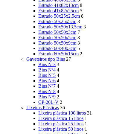
Estrado 41x82x13cm
8
Estrado 41x82x25cm
5
Estrado 50x25x2,5cm
8
Estrado 50x25x5cm
3
Estrado 50x50x13,5cm
3
Estrado 50x50x3cm
7
Estrado 50x50x5cm
8
Estrado 50x50x9cm
3
Estrado 60x40x3cm
5
Estrado 60x50x15cm
2
Gaveteiros tipo Bins
27
Bins Nº3
3
Bins Nº4
4
Bins Nº5
4
Bins Nº6
4
Bins Nº7
4
Bins Nº8
4
Bins Nº9
2
CP-20L-V
2
Lixeiras Plásticas
36
Lixeira plástica 100 litros
31
Lixeira plástica 15 litros
1
Lixeira plástica 25 litros
1
Lixeira plástica 50 litros
1