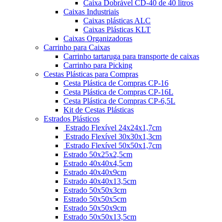
Caixa Dobrável CD-40 de 40 litros
Caixas Industriais
Caixas plásticas ALC
Caixas Plásticas KLT
Caixas Organizadoras
Carrinho para Caixas
Carrinho tartaruga para transporte de caixas
Carrinho para Picking
Cestas Plásticas para Compras
Cesta Plástica de Compras CP-16
Cesta Plástica de Compras CP-16L
Cesta Plástica de Compras CP-6,5L
Kit de Cestas Plásticas
Estrados Plásticos
Estrado Flexível 24x24x1,7cm
Estrado Flexível 30x30x1,3cm
Estrado Flexível 50x50x1,7cm
Estrado 50x25x2,5cm
Estrado 40x40x4,5cm
Estrado 40x40x9cm
Estrado 40x40x13,5cm
Estrado 50x50x3cm
Estrado 50x50x5cm
Estrado 50x50x9cm
Estrado 50x50x13,5cm