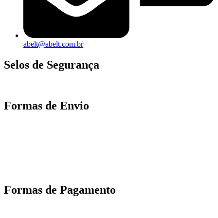
abelt@abelt.com.br
Selos de Segurança
Formas de Envio
Motoboy, Utilitário ou Caminhão!
(Lalamove, Correios ou 400+ Transportadoras)
Entrega para todo Brasil!
Formas de Pagamento