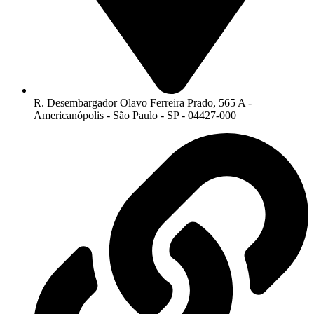
R. Desembargador Olavo Ferreira Prado, 565 A -
Americanópolis - São Paulo - SP - 04427-000