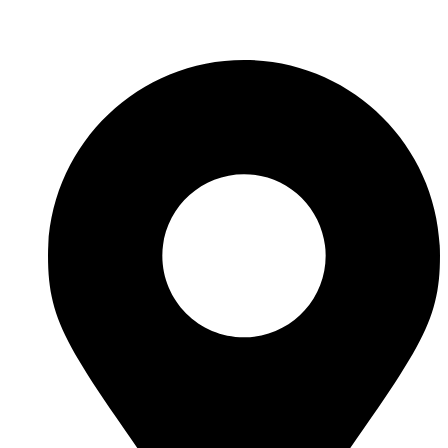
Fabricante de Produtos Plásticos com atendimento em abrangência
nacional!