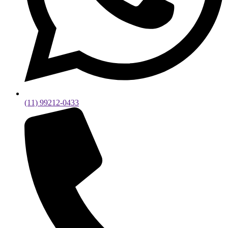
(11) 99212-0433