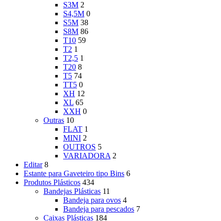
S3M
2
S4,5M
0
S5M
38
S8M
86
T10
59
T2
1
T2,5
1
T20
8
T5
74
TT5
0
XH
12
XL
65
XXH
0
Outras
10
FLAT
1
MINI
2
OUTROS
5
VARIADORA
2
Editar
8
Estante para Gaveteiro tipo Bins
6
Produtos Plásticos
434
Bandejas Plásticas
11
Bandeja para ovos
4
Bandeja para pescados
7
Caixas Plásticas
184