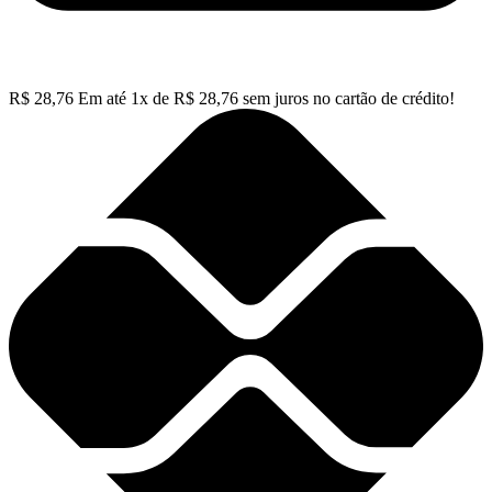
R$
28,76
Em até
1
x de
R$
28,76
sem juros no cartão de crédito!