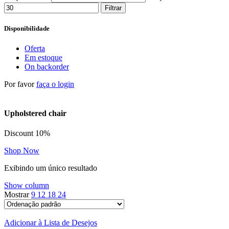
Filtrar
Disponibilidade
Oferta
Em estoque
On backorder
Por favor
faça o login
Upholstered chair
Discount 10%
Shop Now
Exibindo um único resultado
Show column
Mostrar
9
12
18
24
Adicionar à Lista de Desejos