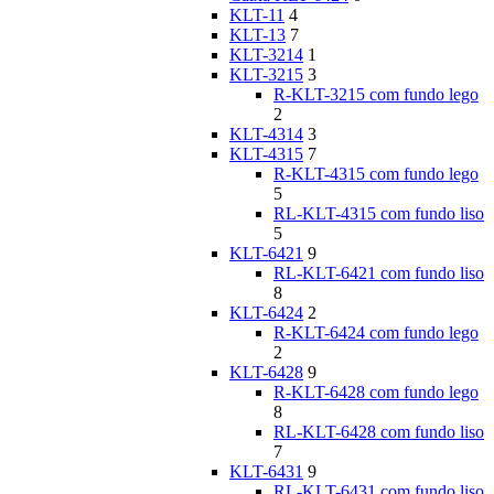
KLT-11
4
KLT-13
7
KLT-3214
1
KLT-3215
3
R-KLT-3215 com fundo lego
2
KLT-4314
3
KLT-4315
7
R-KLT-4315 com fundo lego
5
RL-KLT-4315 com fundo liso
5
KLT-6421
9
RL-KLT-6421 com fundo liso
8
KLT-6424
2
R-KLT-6424 com fundo lego
2
KLT-6428
9
R-KLT-6428 com fundo lego
8
RL-KLT-6428 com fundo liso
7
KLT-6431
9
RL-KLT-6431 com fundo liso