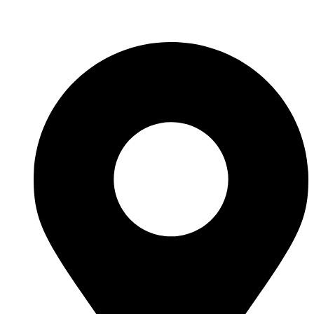
Fabricante de Produtos Plásticos com atendimento em abrangência
nacional!