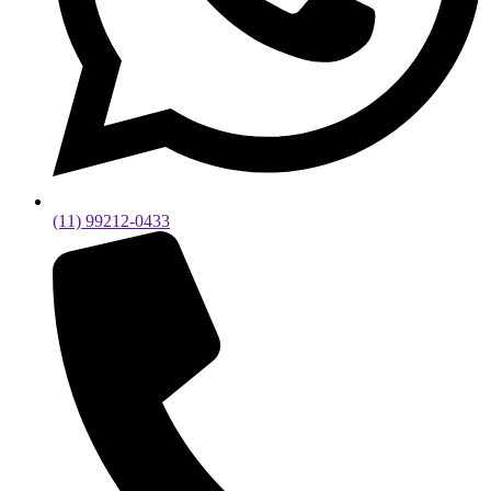
(11) 99212-0433