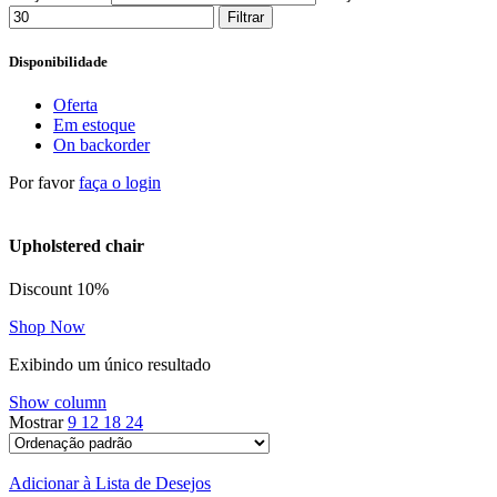
Filtrar
Disponibilidade
Oferta
Em estoque
On backorder
Por favor
faça o login
Upholstered chair
Discount 10%
Shop Now
Exibindo um único resultado
Show column
Mostrar
9
12
18
24
Adicionar à Lista de Desejos