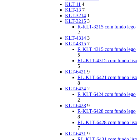
KLT-11
4
KLT-13
7
KLT-3214
1
KLT-3215
3
R-KLT-3215 com fundo lego
2
KLT-4314
3
KLT-4315
7
R-KLT-4315 com fundo lego
5
RL-KLT-4315 com fundo liso
5
KLT-6421
9
RL-KLT-6421 com fundo liso
8
KLT-6424
2
R-KLT-6424 com fundo lego
2
KLT-6428
9
R-KLT-6428 com fundo lego
8
RL-KLT-6428 com fundo liso
7
KLT-6431
9
RL-KLT-6431 com fundo liso