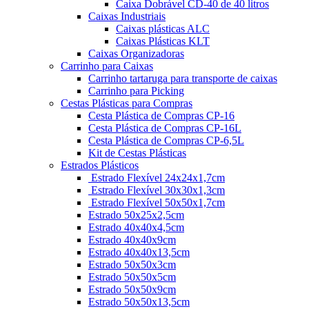
Caixa Dobrável CD-40 de 40 litros
Caixas Industriais
Caixas plásticas ALC
Caixas Plásticas KLT
Caixas Organizadoras
Carrinho para Caixas
Carrinho tartaruga para transporte de caixas
Carrinho para Picking
Cestas Plásticas para Compras
Cesta Plástica de Compras CP-16
Cesta Plástica de Compras CP-16L
Cesta Plástica de Compras CP-6,5L
Kit de Cestas Plásticas
Estrados Plásticos
Estrado Flexível 24x24x1,7cm
Estrado Flexível 30x30x1,3cm
Estrado Flexível 50x50x1,7cm
Estrado 50x25x2,5cm
Estrado 40x40x4,5cm
Estrado 40x40x9cm
Estrado 40x40x13,5cm
Estrado 50x50x3cm
Estrado 50x50x5cm
Estrado 50x50x9cm
Estrado 50x50x13,5cm