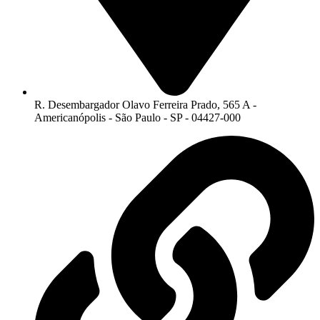
R. Desembargador Olavo Ferreira Prado, 565 A -
Americanópolis - São Paulo - SP - 04427-000