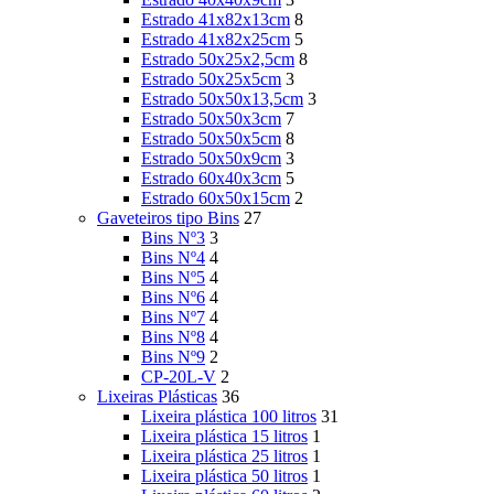
Estrado 41x82x13cm
8
Estrado 41x82x25cm
5
Estrado 50x25x2,5cm
8
Estrado 50x25x5cm
3
Estrado 50x50x13,5cm
3
Estrado 50x50x3cm
7
Estrado 50x50x5cm
8
Estrado 50x50x9cm
3
Estrado 60x40x3cm
5
Estrado 60x50x15cm
2
Gaveteiros tipo Bins
27
Bins Nº3
3
Bins Nº4
4
Bins Nº5
4
Bins Nº6
4
Bins Nº7
4
Bins Nº8
4
Bins Nº9
2
CP-20L-V
2
Lixeiras Plásticas
36
Lixeira plástica 100 litros
31
Lixeira plástica 15 litros
1
Lixeira plástica 25 litros
1
Lixeira plástica 50 litros
1