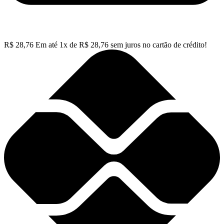
R$
28,76
Em até
1
x de
R$
28,76
sem juros no cartão de crédito!