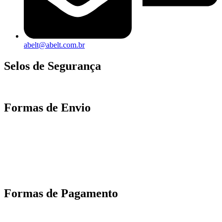
abelt@abelt.com.br
Selos de Segurança
Formas de Envio
Motoboy, Utilitário ou Caminhão!
(Lalamove, Correios ou 400+ Transportadoras)
Entrega para todo Brasil!
Formas de Pagamento