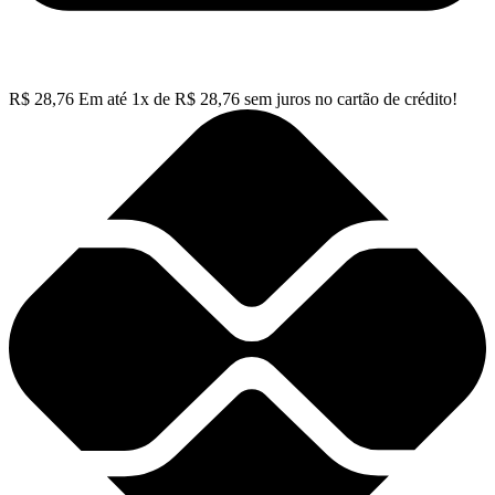
R$
28,76
Em até
1
x de
R$
28,76
sem juros no cartão de crédito!