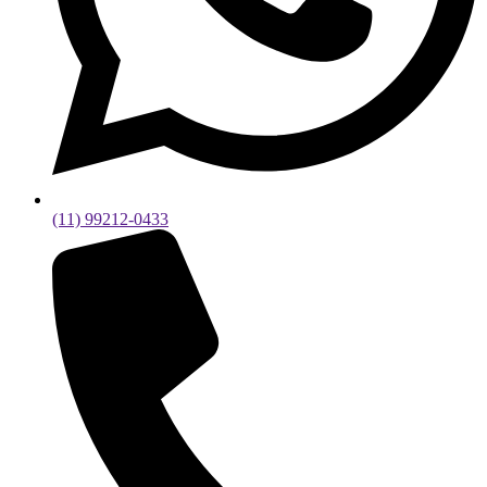
(11) 99212-0433