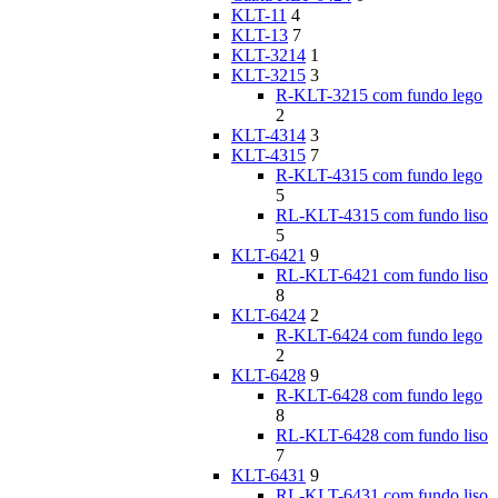
KLT-11
4
KLT-13
7
KLT-3214
1
KLT-3215
3
R-KLT-3215 com fundo lego
2
KLT-4314
3
KLT-4315
7
R-KLT-4315 com fundo lego
5
RL-KLT-4315 com fundo liso
5
KLT-6421
9
RL-KLT-6421 com fundo liso
8
KLT-6424
2
R-KLT-6424 com fundo lego
2
KLT-6428
9
R-KLT-6428 com fundo lego
8
RL-KLT-6428 com fundo liso
7
KLT-6431
9
RL-KLT-6431 com fundo liso