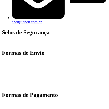
abelt@abelt.com.br
Selos de Segurança
Formas de Envio
Motoboy, Utilitário ou Caminhão!
(Lalamove, Correios ou 400+ Transportadoras)
Entrega para todo Brasil!
Formas de Pagamento