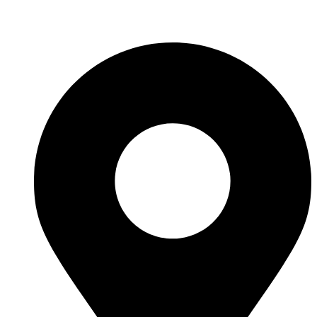
Fabricante de Produtos Plásticos com atendimento em abrangência
nacional!