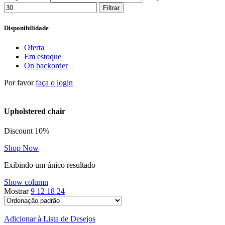
Filtrar
Disponibilidade
Oferta
Em estoque
On backorder
Por favor
faça o login
Upholstered chair
Discount 10%
Shop Now
Exibindo um único resultado
Show column
Mostrar
9
12
18
24
Adicionar à Lista de Desejos