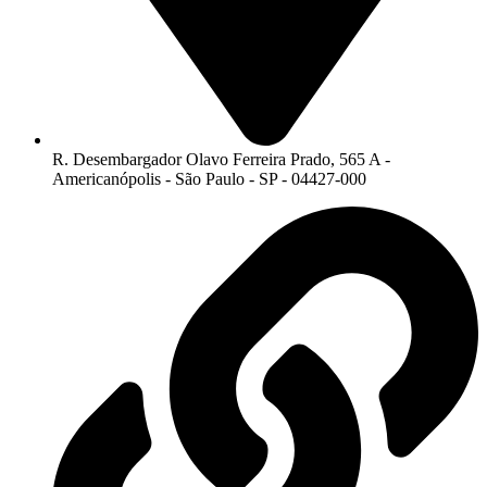
R. Desembargador Olavo Ferreira Prado, 565 A -
Americanópolis - São Paulo - SP - 04427-000