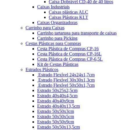
Caixa Dobrável CD-40 de 40 litros
Caixas Industriais
Caixas plásticas ALC
Caixas Plásticas KLT
Caixas Organizadoras
Carrinho para Caixas
Carrinho tartaruga para transporte de caixas
Carrinho para Picking
Cestas Plásticas para Compras
Cesta Plástica de Compras CP-16
Cesta Plástica de Compras CP-16L
Cesta Plástica de Compras CP-6,5L
Kit de Cestas Plásticas
Estrados Plásticos
Estrado Flexível 24x24x1,7cm
Estrado Flexível 30x30x1,3cm
Estrado Flexível 50x50x1,7cm
Estrado 50x25x2,5cm
Estrado 40x40x4,5cm
Estrado 40x40x9cm
Estrado 40x40x13,5cm
Estrado 50x50x3cm
Estrado 50x50x5cm
Estrado 50x50x9cm
Estrado 50x50x13,5cm