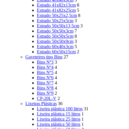
Estrado 41x82x13cm
8
Estrado 41x82x25cm
5
Estrado 50x25x2,5cm
8
Estrado 50x25x5cm
3
Estrado 50x50x13,5cm
3
Estrado 50x50x3cm
7
Estrado 50x50x5cm
8
Estrado 50x50x9cm
3
Estrado 60x40x3cm
5
Estrado 60x50x15cm
2
Gaveteiros tipo Bins
27
Bins Nº3
3
Bins Nº4
4
Bins Nº5
4
Bins Nº6
4
Bins Nº7
4
Bins Nº8
4
Bins Nº9
2
CP-20L-V
2
Lixeiras Plásticas
36
Lixeira plástica 100 litros
31
Lixeira plástica 15 litros
1
Lixeira plástica 25 litros
1
Lixeira plástica 50 litros
1