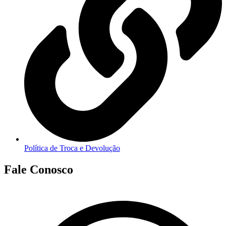
Política de Troca e Devolução
Fale Conosco