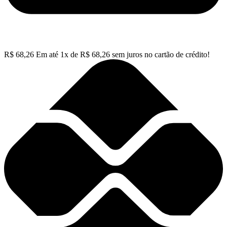
R$
68,26
Em até
1
x de
R$
68,26
sem juros no cartão de crédito!