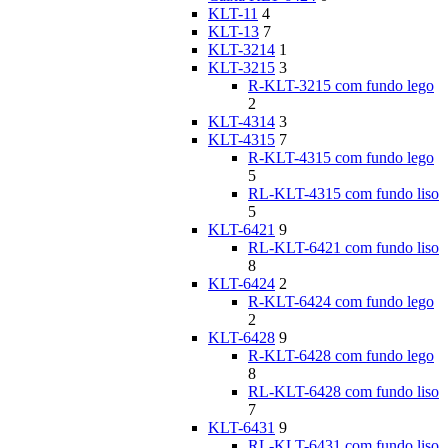
KLT-11
4
KLT-13
7
KLT-3214
1
KLT-3215
3
R-KLT-3215 com fundo lego
2
KLT-4314
3
KLT-4315
7
R-KLT-4315 com fundo lego
5
RL-KLT-4315 com fundo liso
5
KLT-6421
9
RL-KLT-6421 com fundo liso
8
KLT-6424
2
R-KLT-6424 com fundo lego
2
KLT-6428
9
R-KLT-6428 com fundo lego
8
RL-KLT-6428 com fundo liso
7
KLT-6431
9
RL-KLT-6431 com fundo liso