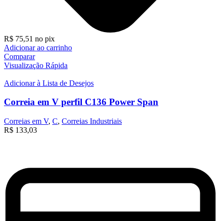
R$
75,51
no pix
Adicionar ao carrinho
Comparar
Visualização Rápida
Adicionar à Lista de Desejos
Correia em V perfil C136 Power Span
Correias em V
,
C
,
Correias Industriais
R$
133,03