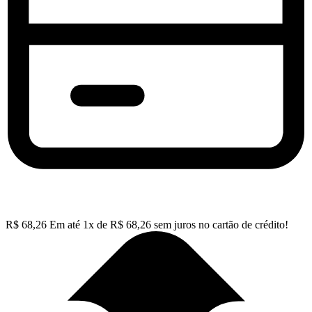
R$
68,26
Em até
1
x de
R$
68,26
sem juros no cartão de crédito!