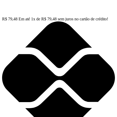
R$
79,48
Em até
1
x de
R$
79,48
sem juros no cartão de crédito!