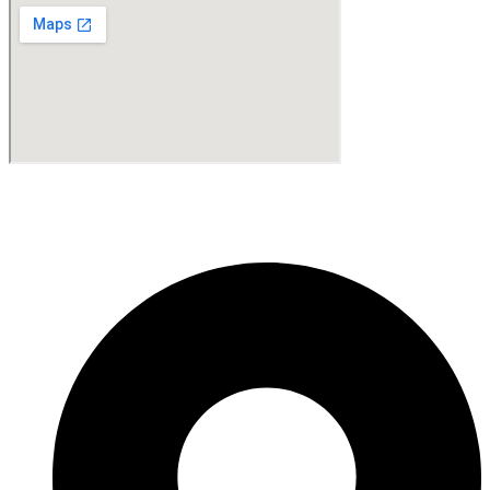
Fabricante de Produtos Plásticos com atendimento em abrangência
nacional!