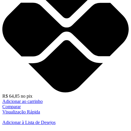
R$
64,85
no pix
Adicionar ao carrinho
Comparar
Visualização Rápida
Adicionar à Lista de Desejos