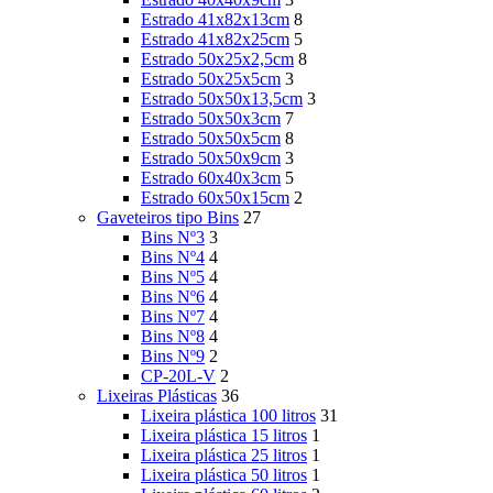
Estrado 41x82x13cm
8
Estrado 41x82x25cm
5
Estrado 50x25x2,5cm
8
Estrado 50x25x5cm
3
Estrado 50x50x13,5cm
3
Estrado 50x50x3cm
7
Estrado 50x50x5cm
8
Estrado 50x50x9cm
3
Estrado 60x40x3cm
5
Estrado 60x50x15cm
2
Gaveteiros tipo Bins
27
Bins Nº3
3
Bins Nº4
4
Bins Nº5
4
Bins Nº6
4
Bins Nº7
4
Bins Nº8
4
Bins Nº9
2
CP-20L-V
2
Lixeiras Plásticas
36
Lixeira plástica 100 litros
31
Lixeira plástica 15 litros
1
Lixeira plástica 25 litros
1
Lixeira plástica 50 litros
1