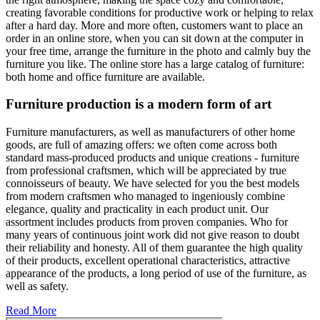
creating favorable conditions for productive work or helping to relax
after a hard day. More and more often, customers want to place an
order in an online store, when you can sit down at the computer in
your free time, arrange the furniture in the photo and calmly buy the
furniture you like. The online store has a large catalog of furniture:
both home and office furniture are available.
Furniture production is a modern form of art
Furniture manufacturers, as well as manufacturers of other home
goods, are full of amazing offers: we often come across both
standard mass-produced products and unique creations - furniture
from professional craftsmen, which will be appreciated by true
connoisseurs of beauty. We have selected for you the best models
from modern craftsmen who managed to ingeniously combine
elegance, quality and practicality in each product unit. Our
assortment includes products from proven companies. Who for
many years of continuous joint work did not give reason to doubt
their reliability and honesty. All of them guarantee the high quality
of their products, excellent operational characteristics, attractive
appearance of the products, a long period of use of the furniture, as
well as safety.
Read More