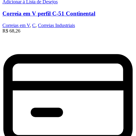
Adicionar à Lista de Desejos
Correia em V perfil C-51 Continental
Correias em V
,
C
,
Correias Industriais
R$
68,26