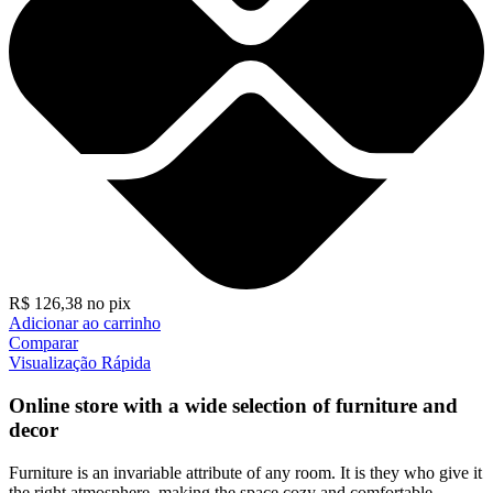
R$
126,38
no pix
Adicionar ao carrinho
Comparar
Visualização Rápida
Online store with a wide selection of furniture and
decor
Furniture is an invariable attribute of any room. It is they who give it
the right atmosphere, making the space cozy and comfortable,