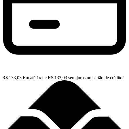
R$
133,03
Em até
1
x de
R$
133,03
sem juros no cartão de crédito!