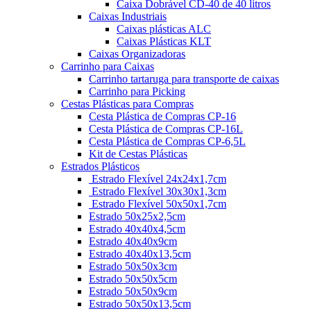
Caixa Dobrável CD-40 de 40 litros
Caixas Industriais
Caixas plásticas ALC
Caixas Plásticas KLT
Caixas Organizadoras
Carrinho para Caixas
Carrinho tartaruga para transporte de caixas
Carrinho para Picking
Cestas Plásticas para Compras
Cesta Plástica de Compras CP-16
Cesta Plástica de Compras CP-16L
Cesta Plástica de Compras CP-6,5L
Kit de Cestas Plásticas
Estrados Plásticos
Estrado Flexível 24x24x1,7cm
Estrado Flexível 30x30x1,3cm
Estrado Flexível 50x50x1,7cm
Estrado 50x25x2,5cm
Estrado 40x40x4,5cm
Estrado 40x40x9cm
Estrado 40x40x13,5cm
Estrado 50x50x3cm
Estrado 50x50x5cm
Estrado 50x50x9cm
Estrado 50x50x13,5cm