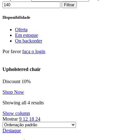
Filtrar
Disponibilidade
Oferta
Em estoque
On backorder
Por favor
faça o login
Upholstered chair
Discount 10%
Shop Now
Showing all 4 results
Show column
Mostrar
9
12
18
24
Destaque