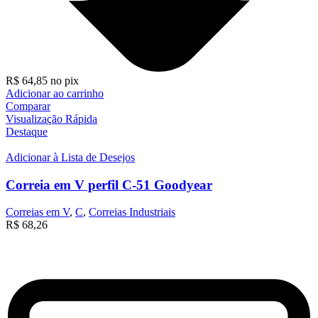
R$
64,85
no pix
Adicionar ao carrinho
Comparar
Visualização Rápida
Destaque
Adicionar à Lista de Desejos
Correia em V perfil C-51 Goodyear
Correias em V
,
C
,
Correias Industriais
R$
68,26